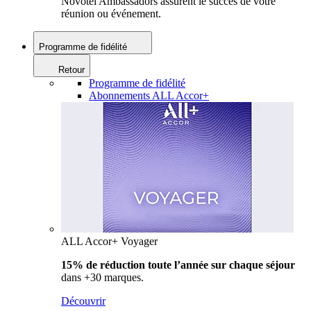
Novotel Ambassadors assurent le succès de votre
réunion ou événement.
Programme de fidélité
Retour
Programme de fidélité
Abonnements ALL Accor+
ALL Accor+ Voyager
15% de réduction toute l’année
sur chaque séjour
dans +30 marques.
Découvrir