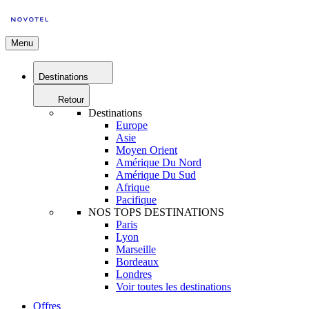
Menu
Destinations
Retour
Destinations
Europe
Asie
Moyen Orient
Amérique Du Nord
Amérique Du Sud
Afrique
Pacifique
NOS TOPS DESTINATIONS
Paris
Lyon
Marseille
Bordeaux
Londres
Voir toutes les destinations
Offres