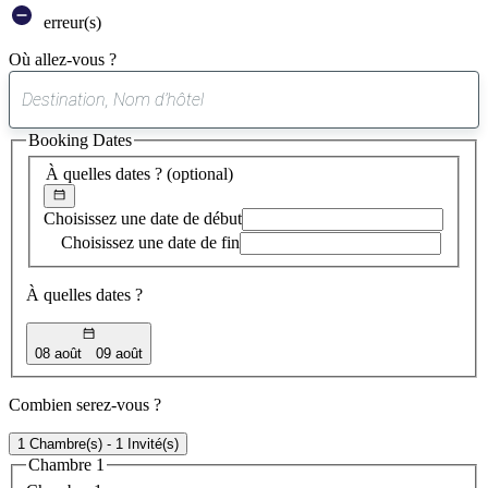
erreur(s)
Où allez-vous ?
0
suggestion
Booking Dates
trouvée
À quelles dates ?
(optional)
Choisissez une date de début
Choisissez une date de fin
À quelles dates ?
08 août
09 août
Combien serez-vous ?
1 Chambre(s) - 1 Invité(s)
Chambre 1