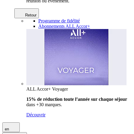
réunion ou événement.
Retour
Programme de fidélité
Abonnements ALL Accor+
ALL Accor+ Voyager
15% de réduction toute l’année
sur chaque séjour
dans +30 marques.
Découvrir
en