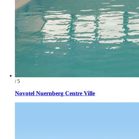
/ 5
Novotel Nuernberg Centre Ville