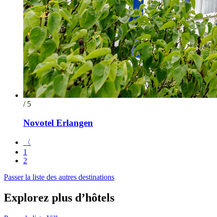
/ 5
Novotel Erlangen
〈
1
2
Passer la liste des autres destinations
Explorez plus d’hôtels