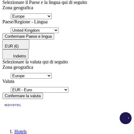
Selezionare il Paese e la lingua qui di seguito
Zona geografica
Paese/Regione - Lingua
Confermare Paese e lingua
EUR
(€)
Indietro
Selezionare la valuta qui di seguito
Zona geografica
Valuta
Confermare la valuta
Load
Hotels