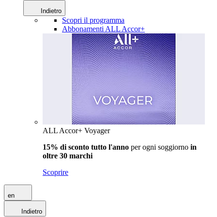
Indietro
Scopri il programma
Abbonamenti ALL Accor+
ALL Accor+ Voyager
15% di sconto tutto l'anno
per ogni soggiorno
in
oltre 30 marchi
Scoprire
en
Indietro