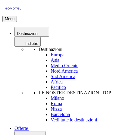
Menu
Destinazioni
Indietro
Destinazioni
Europa
Asia
Medio Oriente
Nord America
Sud America
Africa
Pacifico
LE NOSTRE DESTINAZIONI TOP
Milano
Roma
Nizza
Barcelona
Vedi tutte le destinazioni
Offerte