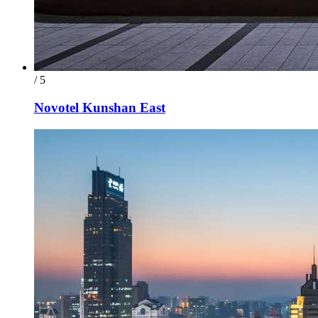
/ 5
Novotel Kunshan East