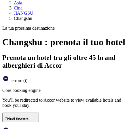
Asia
Cina
JIANGSU
Changshu
La tua prossima destinazione
Changshu : prenota il tuo hotel
Prenota un hotel tra gli oltre 45 brand
alberghieri di Accor
errore (i)
Core booking engine
You’ll be redirected to Accor website to view available hotels and
book your stay
Chiudi finestra