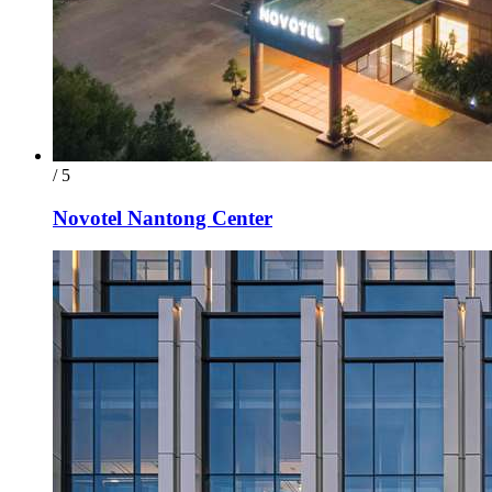
/ 5
Novotel Nantong Center