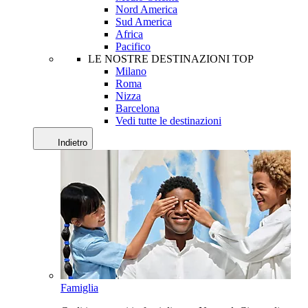
Nord America
Sud America
Africa
Pacifico
LE NOSTRE DESTINAZIONI TOP
Milano
Roma
Nizza
Barcelona
Vedi tutte le destinazioni
Indietro
Famiglia