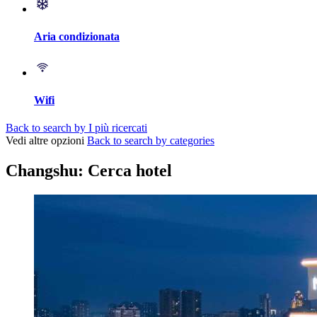
Aria condizionata
Wifi
Back to search by I più ricercati
Vedi altre opzioni
Back to search by categories
Changshu: Cerca hotel