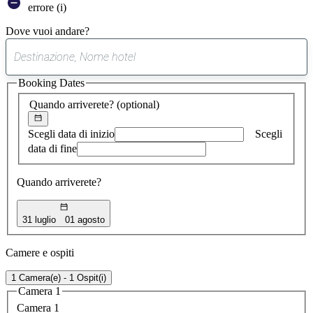
errore (i)
Dove vuoi andare?
0
suggerimento
Booking Dates
trovato
Quando arriverete?
(optional)
Scegli data di inizio
Scegli
data di fine
Quando arriverete?
31 luglio
01 agosto
Camere e ospiti
1 Camera(e) - 1 Ospit(i)
Camera 1
Camera 1