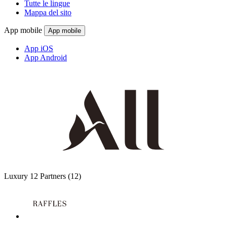
Tutte le lingue
Mappa del sito
App mobile
App mobile
App iOS
App Android
Luxury
12 Partners
(12)