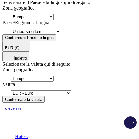
Selezionare il Paese e la lingua qui di seguito
Zona geografica
Paese/Regione - Lingua
Confermare Paese e lingua
EUR
(€)
Indietro
Selezionare la valuta qui di seguito
Zona geografica
Valuta
Confermare la valuta
Load
Hotels