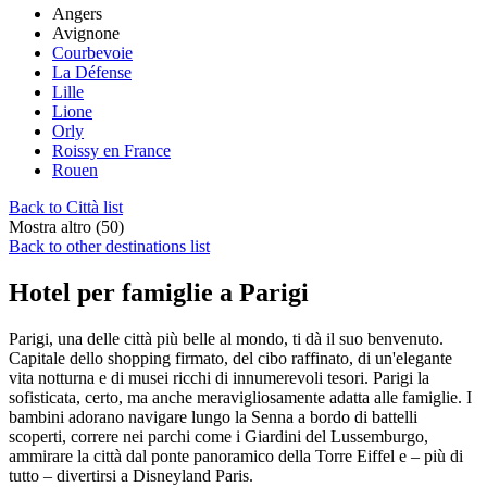
Angers
Avignone
Courbevoie
La Défense
Lille
Lione
Orly
Roissy en France
Rouen
Back to Città list
Mostra altro (50)
Back to other destinations list
Hotel per famiglie a Parigi
Parigi, una delle città più belle al mondo, ti dà il suo benvenuto.
Capitale dello shopping firmato, del cibo raffinato, di un'elegante
vita notturna e di musei ricchi di innumerevoli tesori. Parigi la
sofisticata, certo, ma anche meravigliosamente adatta alle famiglie. I
bambini adorano navigare lungo la Senna a bordo di battelli
scoperti, correre nei parchi come i Giardini del Lussemburgo,
ammirare la città dal ponte panoramico della Torre Eiffel e – più di
tutto – divertirsi a Disneyland Paris.