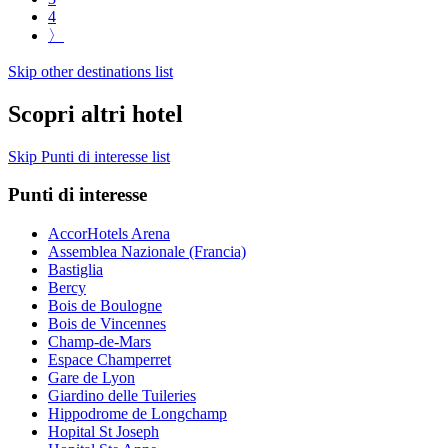
4
〉
Skip other destinations list
Scopri altri hotel
Skip Punti di interesse list
Punti di interesse
AccorHotels Arena
Assemblea Nazionale (Francia)
Bastiglia
Bercy
Bois de Boulogne
Bois de Vincennes
Champ-de-Mars
Espace Champerret
Gare de Lyon
Giardino delle Tuileries
Hippodrome de Longchamp
Hopital St Joseph