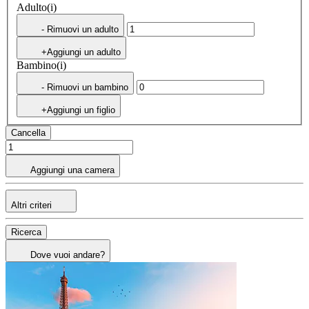
Adulto(i)
- Rimuovi un adulto
+Aggiungi un adulto
Bambino(i)
- Rimuovi un bambino
+Aggiungi un figlio
Cancella
Aggiungi una camera
Altri criteri
Ricerca
Dove vuoi andare?