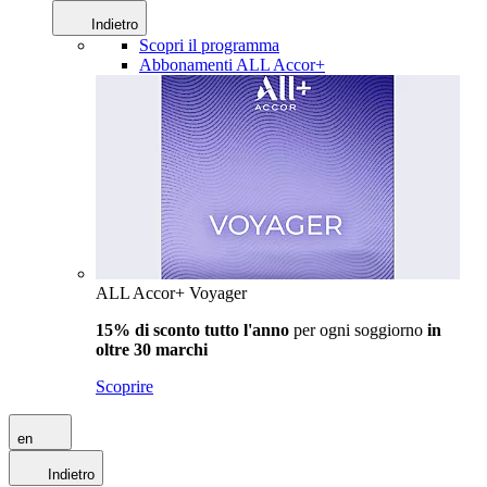
Indietro
Scopri il programma
Abbonamenti ALL Accor+
ALL Accor+ Voyager
15% di sconto tutto l'anno
per ogni soggiorno
in
oltre 30 marchi
Scoprire
en
Indietro