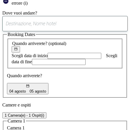
errore (i)
Dove vuoi andare?
0
suggerimento
Booking Dates
trovato
Quando arriverete?
(optional)
Scegli data di inizio
Scegli
data di fine
Quando arriverete?
04 agosto
05 agosto
Camere e ospiti
1 Camera(e) - 1 Ospit(i)
Camera 1
Camera 1