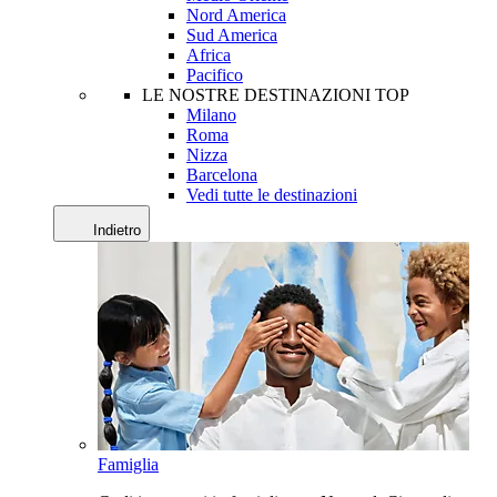
Nord America
Sud America
Africa
Pacifico
LE NOSTRE DESTINAZIONI TOP
Milano
Roma
Nizza
Barcelona
Vedi tutte le destinazioni
Indietro
Famiglia