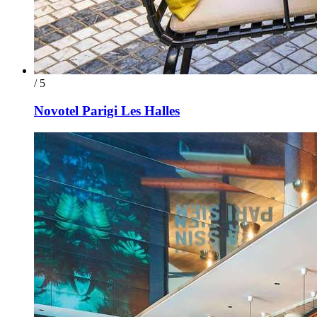
/ 5
Novotel Parigi Les Halles