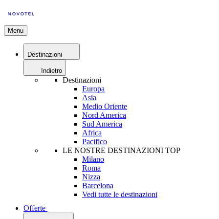
Menu
Destinazioni
Indietro
Destinazioni
Europa
Asia
Medio Oriente
Nord America
Sud America
Africa
Pacifico
LE NOSTRE DESTINAZIONI TOP
Milano
Roma
Nizza
Barcelona
Vedi tutte le destinazioni
Offerte