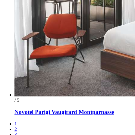
/ 5
Novotel Parigi Vaugirard Montparnasse
1
2
3