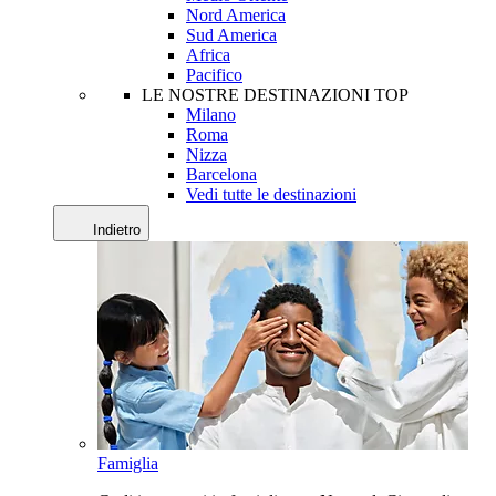
Nord America
Sud America
Africa
Pacifico
LE NOSTRE DESTINAZIONI TOP
Milano
Roma
Nizza
Barcelona
Vedi tutte le destinazioni
Indietro
Famiglia