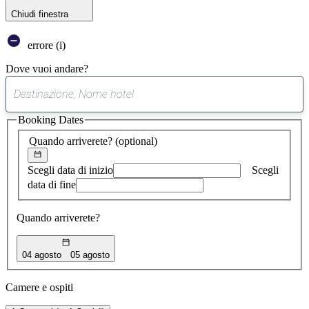
Chiudi finestra
errore (i)
Dove vuoi andare?
0
suggerimento
Booking Dates
trovato
Quando arriverete?
(optional)
Scegli data di inizio
Scegli
data di fine
Quando arriverete?
04 agosto
05 agosto
Camere e ospiti