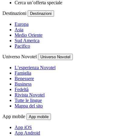
Cerca un’offerta speciale
Destinazioni
Destinazioni
Europa
Asia
Medio Oriente
Sud America
Pacifico
Universo Novotel
Universo Novotel
L’esperienza Novotel
Famiglia
Benessere
Business
Fedeltà
Rivista Novotel
Tutte le lingue
Mappa del sito
App mobile
App mobile
App iOS
App Android