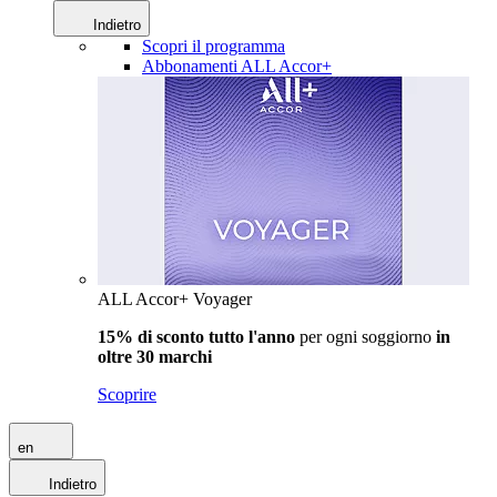
Indietro
Scopri il programma
Abbonamenti ALL Accor+
ALL Accor+ Voyager
15% di sconto tutto l'anno
per ogni soggiorno
in
oltre 30 marchi
Scoprire
en
Indietro