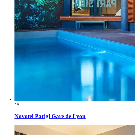
/ 5
Novotel Parigi Gare de Lyon