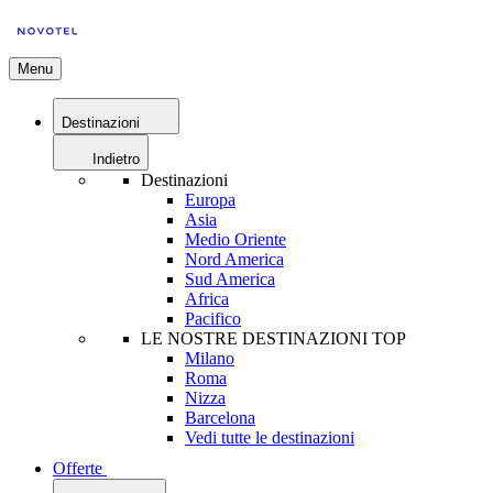
Menu
Destinazioni
Indietro
Destinazioni
Europa
Asia
Medio Oriente
Nord America
Sud America
Africa
Pacifico
LE NOSTRE DESTINAZIONI TOP
Milano
Roma
Nizza
Barcelona
Vedi tutte le destinazioni
Offerte