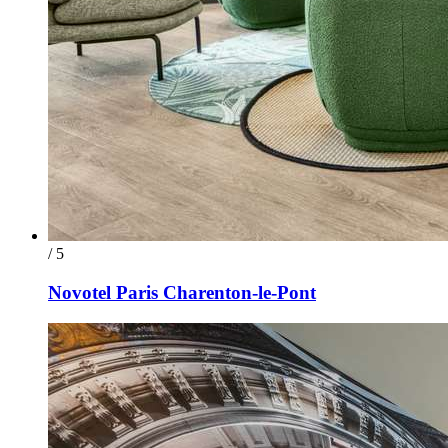
/ 5
Novotel Paris Charenton-le-Pont