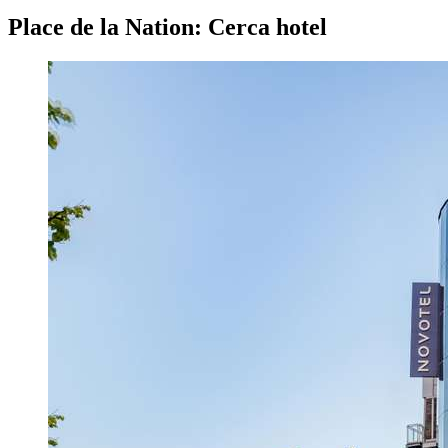
Place de la Nation: Cerca hotel