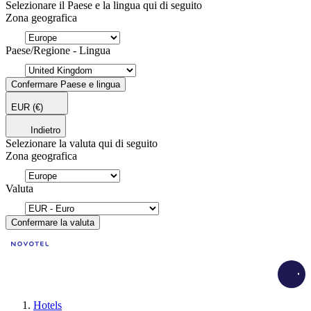
Selezionare il Paese e la lingua qui di seguito
Zona geografica
Paese/Regione - Lingua
Confermare Paese e lingua
EUR
(€)
Indietro
Selezionare la valuta qui di seguito
Zona geografica
Valuta
Confermare la valuta
Load
Hotels