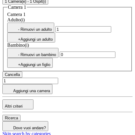
1 Camera(e) - 1 Ospit(i)
Camera 1
Camera 1
Adulto(i)
- Rimuovi un adulto
+Aggiungi un adulto
Bambino(i)
- Rimuovi un bambino
+Aggiungi un figlio
Cancella
Aggiungi una camera
Altri criteri
Ricerca
Dove vuoi andare?
Skip search by categories