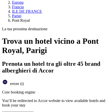
Europa
Francia
ILE DE FRANCE
Parigi
Pont Royal
La tua prossima destinazione
Trova un hotel vicino a Pont
Royal, Parigi
Prenota un hotel tra gli oltre 45 brand
alberghieri di Accor
errore (i)
Core booking engine
You’ll be redirected to Accor website to view available hotels and
book your stay