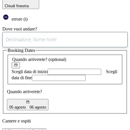
Chiudi finestra
errore (i)
Dove vuoi andare?
0
suggerimento
Booking Dates
trovato
Quando arriverete?
(optional)
Scegli data di inizio
Scegli
data di fine
Quando arriverete?
05 agosto
06 agosto
Camere e ospiti