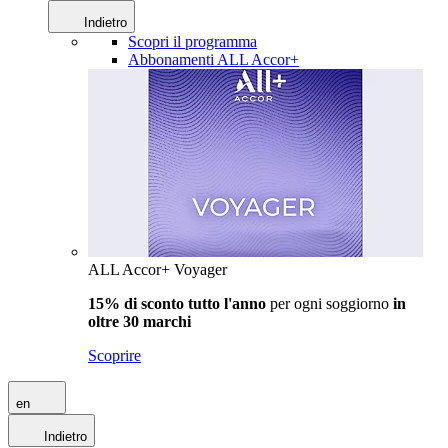
Indietro
Scopri il programma
Abbonamenti ALL Accor+
ALL Accor+ Voyager
15% di sconto tutto l'anno
per ogni soggiorno
in
oltre 30 marchi
Scoprire
en
Indietro