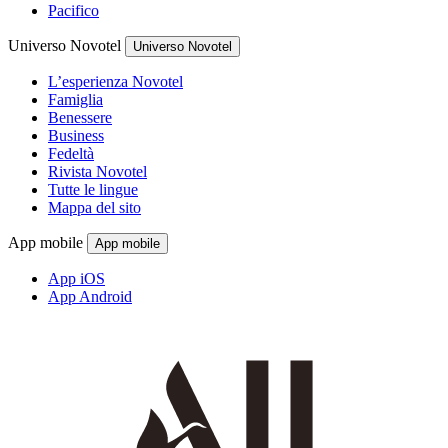
Pacifico
Universo Novotel
Universo Novotel
L’esperienza Novotel
Famiglia
Benessere
Business
Fedeltà
Rivista Novotel
Tutte le lingue
Mappa del sito
App mobile
App mobile
App iOS
App Android