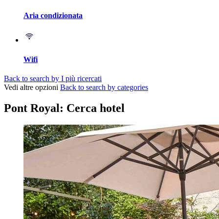
Aria condizionata
Wifi
Back to search by I più ricercati
Vedi altre opzioni
Back to search by categories
Pont Royal: Cerca hotel