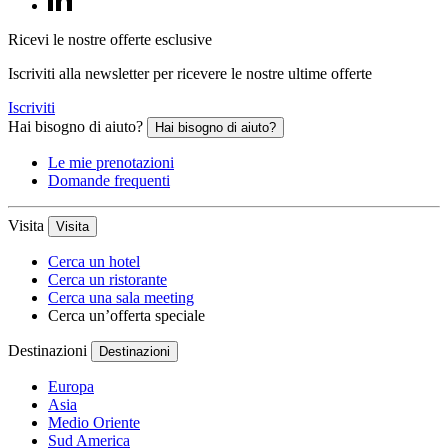
Ricevi le nostre offerte esclusive
Iscriviti alla newsletter per ricevere le nostre ultime offerte
Iscriviti
Hai bisogno di aiuto?
Hai bisogno di aiuto?
Le mie prenotazioni
Domande frequenti
Visita
Visita
Cerca un hotel
Cerca un ristorante
Cerca una sala meeting
Cerca un’offerta speciale
Destinazioni
Destinazioni
Europa
Asia
Medio Oriente
Sud America