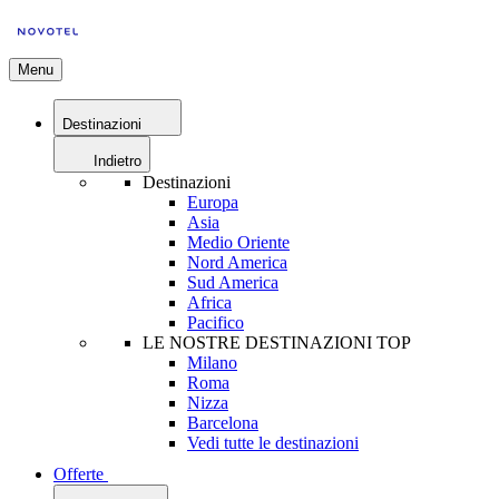
Menu
Destinazioni
Indietro
Destinazioni
Europa
Asia
Medio Oriente
Nord America
Sud America
Africa
Pacifico
LE NOSTRE DESTINAZIONI TOP
Milano
Roma
Nizza
Barcelona
Vedi tutte le destinazioni
Offerte