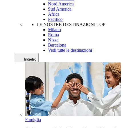
Nord America
Sud America
Africa
Pacifico
LE NOSTRE DESTINAZIONI TOP
Milano
Roma
Nizza
Barcelona
Vedi tutte le destinazioni
Indietro
Famiglia