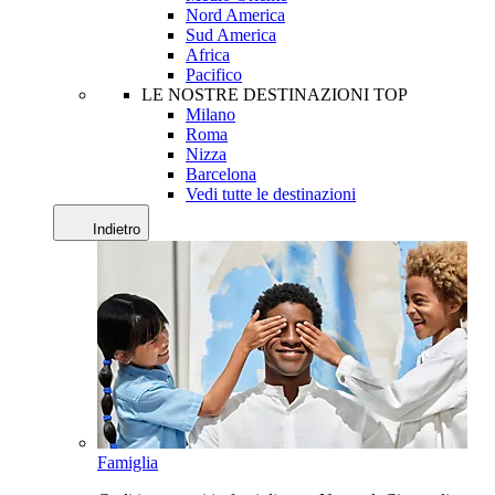
Nord America
Sud America
Africa
Pacifico
LE NOSTRE DESTINAZIONI TOP
Milano
Roma
Nizza
Barcelona
Vedi tutte le destinazioni
Indietro
Famiglia