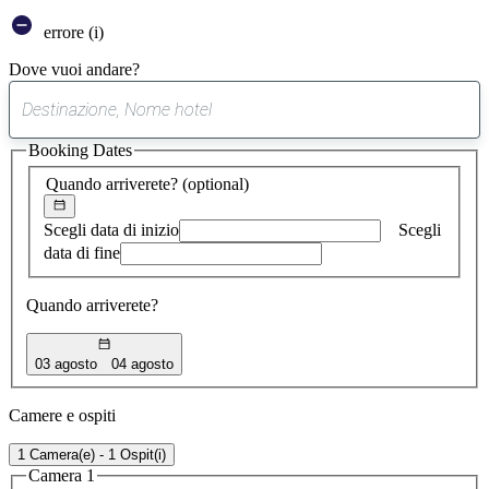
errore (i)
Dove vuoi andare?
0
suggerimento
Booking Dates
trovato
Quando arriverete?
(optional)
Scegli data di inizio
Scegli
data di fine
Quando arriverete?
03 agosto
04 agosto
Camere e ospiti
1 Camera(e) - 1 Ospit(i)
Camera 1