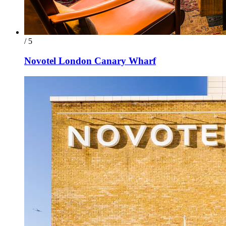
/ 5
Novotel London Canary Wharf