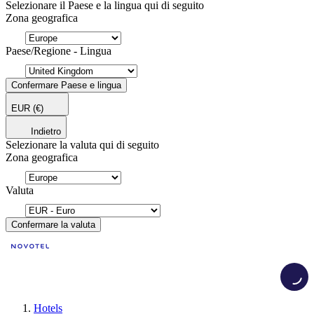
Selezionare il Paese e la lingua qui di seguito
Zona geografica
Paese/Regione - Lingua
Confermare Paese e lingua
EUR
(€)
Indietro
Selezionare la valuta qui di seguito
Zona geografica
Valuta
Confermare la valuta
Load
Hotels