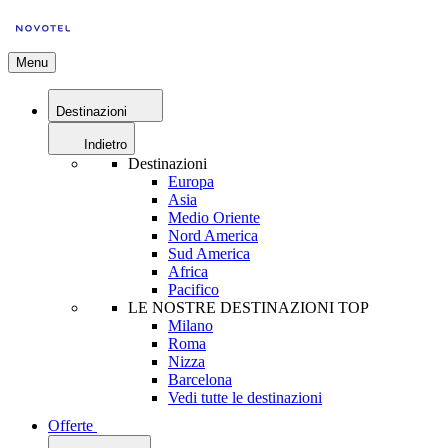
Menu
Destinazioni
Indietro
Destinazioni
Europa
Asia
Medio Oriente
Nord America
Sud America
Africa
Pacifico
LE NOSTRE DESTINAZIONI TOP
Milano
Roma
Nizza
Barcelona
Vedi tutte le destinazioni
Offerte