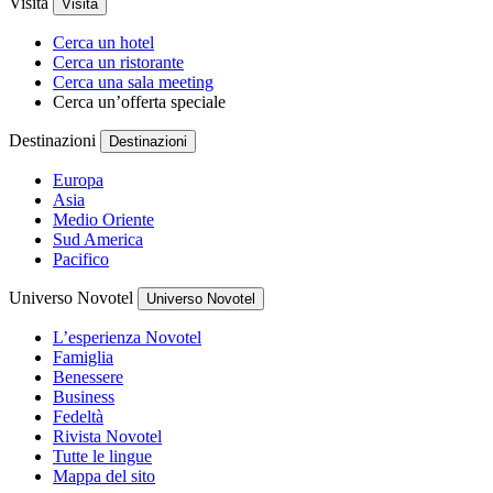
Visita
Visita
Cerca un hotel
Cerca un ristorante
Cerca una sala meeting
Cerca un’offerta speciale
Destinazioni
Destinazioni
Europa
Asia
Medio Oriente
Sud America
Pacifico
Universo Novotel
Universo Novotel
L’esperienza Novotel
Famiglia
Benessere
Business
Fedeltà
Rivista Novotel
Tutte le lingue
Mappa del sito