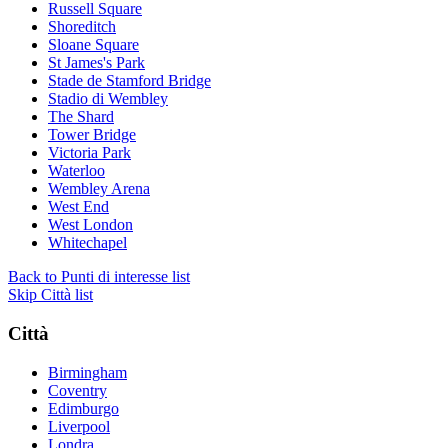
Russell Square
Shoreditch
Sloane Square
St James's Park
Stade de Stamford Bridge
Stadio di Wembley
The Shard
Tower Bridge
Victoria Park
Waterloo
Wembley Arena
West End
West London
Whitechapel
Back to Punti di interesse list
Skip Città list
Città
Birmingham
Coventry
Edimburgo
Liverpool
Londra