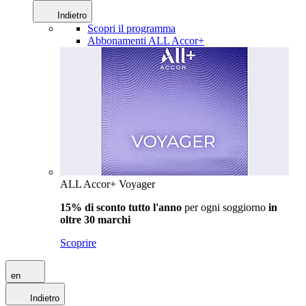
Indietro
Scopri il programma
Abbonamenti ALL Accor+
ALL Accor+ Voyager
15% di sconto tutto l'anno
per ogni soggiorno
in
oltre 30 marchi
Scoprire
en
Indietro