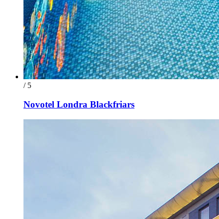
/ 5
Novotel Londra Blackfriars