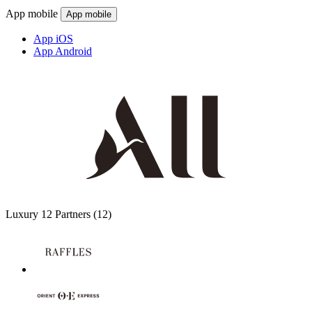
App mobile
App mobile
App iOS
App Android
Luxury
12 Partners
(12)