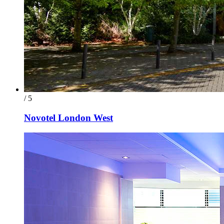
/ 5
Novotel London West