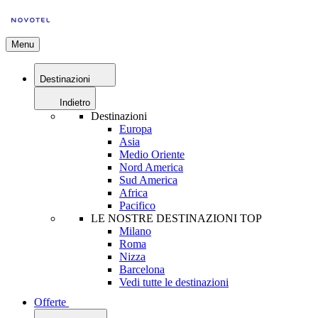
Menu
Destinazioni
Indietro
Destinazioni
Europa
Asia
Medio Oriente
Nord America
Sud America
Africa
Pacifico
LE NOSTRE DESTINAZIONI TOP
Milano
Roma
Nizza
Barcelona
Vedi tutte le destinazioni
Offerte