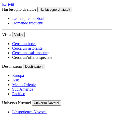
Iscriviti
Hai bisogno di aiuto?
Hai bisogno di aiuto?
Le mie prenotazioni
Domande frequenti
Visita
Visita
Cerca un hotel
Cerca un ristorante
Cerca una sala meeting
Cerca un’offerta speciale
Destinazioni
Destinazioni
Europa
Asia
Medio Oriente
Sud America
Pacifico
Universo Novotel
Universo Novotel
L’esperienza Novotel