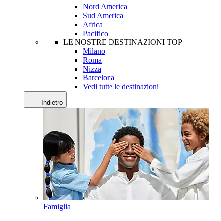
Nord America
Sud America
Africa
Pacifico
LE NOSTRE DESTINAZIONI TOP
Milano
Roma
Nizza
Barcelona
Vedi tutte le destinazioni
Indietro
Famiglia