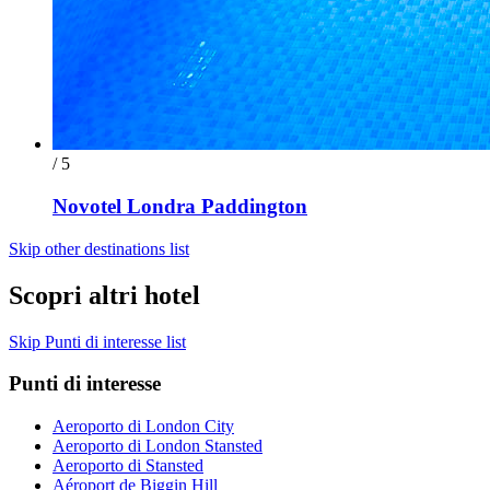
/ 5
Novotel Londra Paddington
Skip other destinations list
Scopri altri hotel
Skip Punti di interesse list
Punti di interesse
Aeroporto di London City
Aeroporto di London Stansted
Aeroporto di Stansted
Aéroport de Biggin Hill