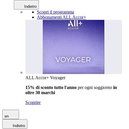
Indietro
Scopri il programma
Abbonamenti ALL Accor+
ALL Accor+ Voyager
15% di sconto tutto l'anno
per ogni soggiorno
in
oltre 30 marchi
Scoprire
en
Indietro