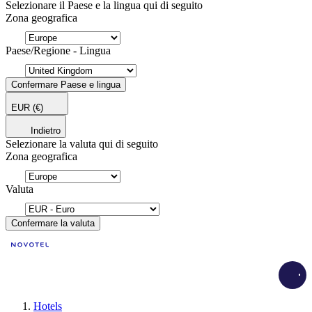
Selezionare il Paese e la lingua qui di seguito
Zona geografica
Paese/Regione - Lingua
Confermare Paese e lingua
EUR
(€)
Indietro
Selezionare la valuta qui di seguito
Zona geografica
Valuta
Confermare la valuta
Load
Hotels