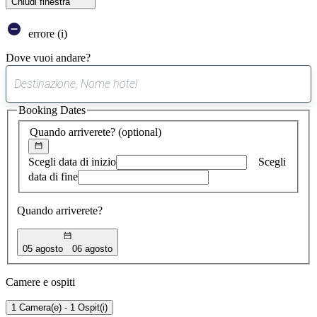
Chiudi finestra
errore (i)
Dove vuoi andare?
0
suggerimento
Booking Dates
trovato
Quando arriverete?
(optional)
Scegli data di inizio
Scegli
data di fine
Quando arriverete?
05 agosto
06 agosto
Camere e ospiti
1 Camera(e) - 1 Ospit(i)