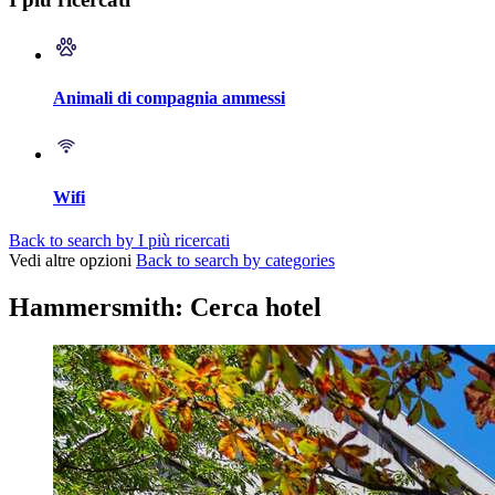
Animali di compagnia ammessi
Wifi
Back to search by I più ricercati
Vedi altre opzioni
Back to search by categories
Hammersmith: Cerca hotel