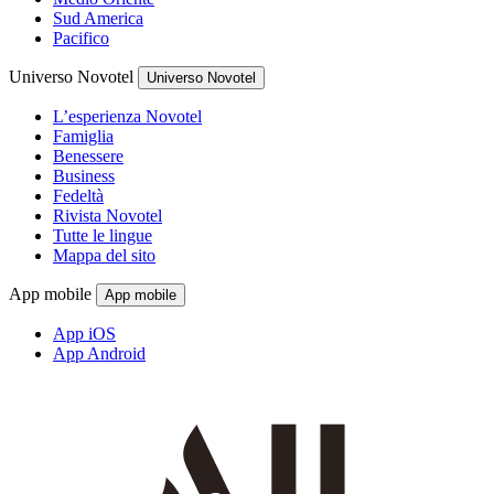
Sud America
Pacifico
Universo Novotel
Universo Novotel
L’esperienza Novotel
Famiglia
Benessere
Business
Fedeltà
Rivista Novotel
Tutte le lingue
Mappa del sito
App mobile
App mobile
App iOS
App Android