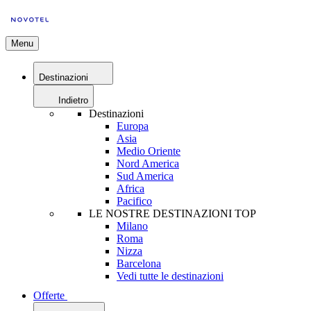
Menu
Destinazioni
Indietro
Destinazioni
Europa
Asia
Medio Oriente
Nord America
Sud America
Africa
Pacifico
LE NOSTRE DESTINAZIONI TOP
Milano
Roma
Nizza
Barcelona
Vedi tutte le destinazioni
Offerte