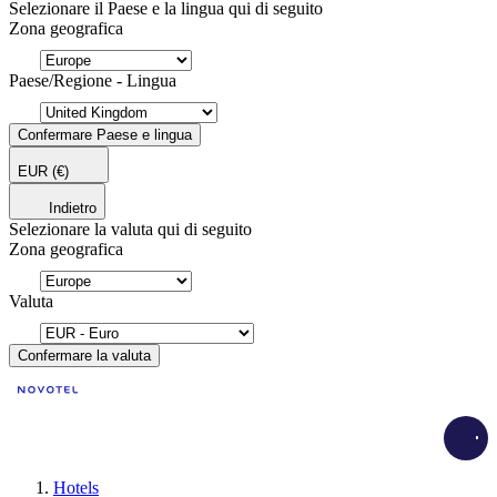
Selezionare il Paese e la lingua qui di seguito
Zona geografica
Paese/Regione - Lingua
Confermare Paese e lingua
EUR
(€)
Indietro
Selezionare la valuta qui di seguito
Zona geografica
Valuta
Confermare la valuta
Load
Hotels