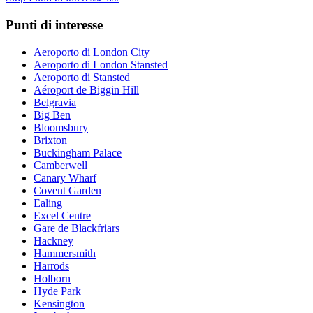
Punti di interesse
Aeroporto di London City
Aeroporto di London Stansted
Aeroporto di Stansted
Aéroport de Biggin Hill
Belgravia
Big Ben
Bloomsbury
Brixton
Buckingham Palace
Camberwell
Canary Wharf
Covent Garden
Ealing
Excel Centre
Gare de Blackfriars
Hackney
Hammersmith
Harrods
Holborn
Hyde Park
Kensington