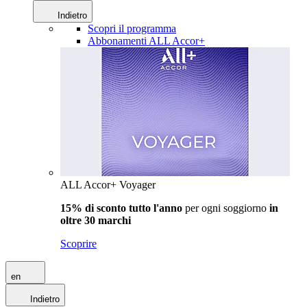
Indietro
Scopri il programma
Abbonamenti ALL Accor+
ALL Accor+ Voyager
15% di sconto tutto l'anno
per ogni soggiorno
in
oltre 30 marchi
Scoprire
en
Indietro