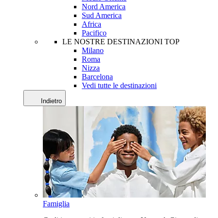
Nord America
Sud America
Africa
Pacifico
LE NOSTRE DESTINAZIONI TOP
Milano
Roma
Nizza
Barcelona
Vedi tutte le destinazioni
Indietro
Famiglia