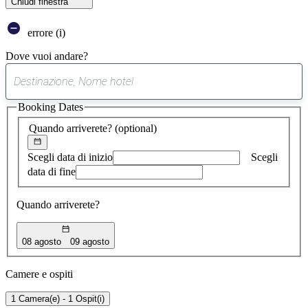
Chiudi finestra
errore (i)
Dove vuoi andare?
0
suggerimento
Booking Dates
trovato
Quando arriverete?
(optional)
Scegli data di inizio
Scegli
data di fine
Quando arriverete?
08 agosto
09 agosto
Camere e ospiti
1 Camera(e) - 1 Ospit(i)