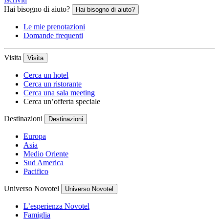
Hai bisogno di aiuto?
Hai bisogno di aiuto?
Le mie prenotazioni
Domande frequenti
Visita
Visita
Cerca un hotel
Cerca un ristorante
Cerca una sala meeting
Cerca un’offerta speciale
Destinazioni
Destinazioni
Europa
Asia
Medio Oriente
Sud America
Pacifico
Universo Novotel
Universo Novotel
L’esperienza Novotel
Famiglia