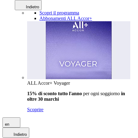
Indietro
Scopri il programma
Abbonamenti ALL Accor+
ALL Accor+ Voyager
15% di sconto tutto l'anno
per ogni soggiorno
in
oltre 30 marchi
Scoprire
en
Indietro