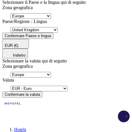
Selezionare il Paese e la lingua qui di seguito
Zona geografica
Paese/Regione - Lingua
Confermare Paese e lingua
EUR
(€)
Indietro
Selezionare la valuta qui di seguito
Zona geografica
Valuta
Confermare la valuta
Load
Hotels