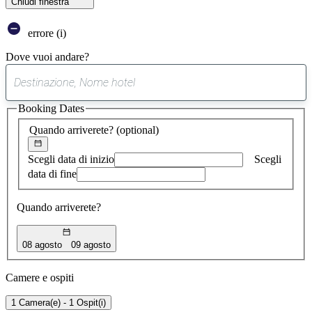
Chiudi finestra
errore (i)
Dove vuoi andare?
0
suggerimento
Booking Dates
trovato
Quando arriverete?
(optional)
Scegli data di inizio
Scegli
data di fine
Quando arriverete?
08 agosto
09 agosto
Camere e ospiti
1 Camera(e) - 1 Ospit(i)