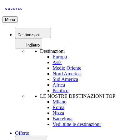
Menu
Destinazioni
Indietro
Destinazioni
Europa
Asia
Medio Oriente
Nord America
Sud America
Africa
Pacifico
LE NOSTRE DESTINAZIONI TOP
Milano
Roma
Nizza
Barcelona
Vedi tutte le destinazioni
Offerte