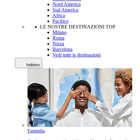
Nord America
Sud America
Africa
Pacifico
LE NOSTRE DESTINAZIONI TOP
Milano
Roma
Nizza
Barcelona
Vedi tutte le destinazioni
Indietro
Famiglia