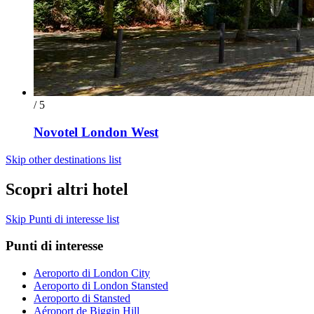
/ 5
Novotel London West
Skip other destinations list
Scopri altri hotel
Skip Punti di interesse list
Punti di interesse
Aeroporto di London City
Aeroporto di London Stansted
Aeroporto di Stansted
Aéroport de Biggin Hill