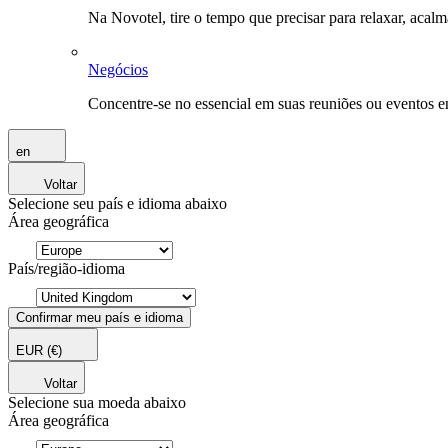
Na Novotel, tire o tempo que precisar para relaxar, acal
Negócios
Concentre-se no essencial em suas reuniões ou eventos 
en
Voltar
Selecione seu país e idioma abaixo
Área geográfica
País/região-idioma
Confirmar meu país e idioma
EUR
(€)
Voltar
Selecione sua moeda abaixo
Área geográfica