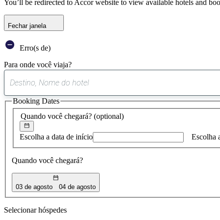
You’ll be redirected to Accor website to view available hotels and bo
Fechar janela
Erro(s de)
Para onde você viaja?
Booking Dates
Quando você chegará?
(optional)
Escolha a data de início
Escolha 
Quando você chegará?
03 de agosto
04 de agosto
Selecionar hóspedes