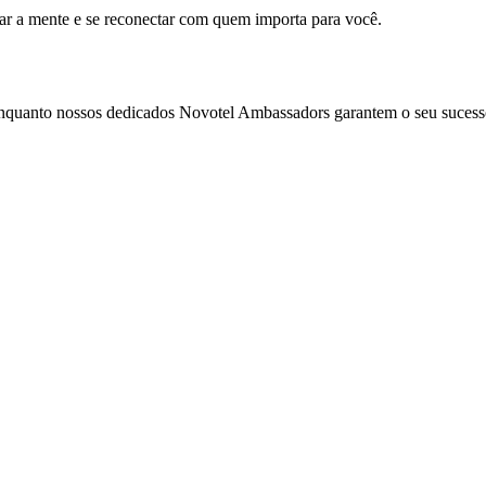
mar a mente e se reconectar com quem importa para você.
enquanto nossos dedicados Novotel Ambassadors garantem o seu sucess