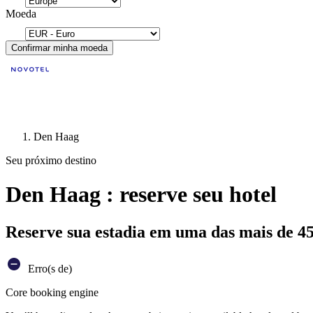
Moeda
Confirmar minha moeda
Den Haag
Seu próximo destino
Den Haag : reserve seu hotel
Reserve sua estadia em uma das mais de 4
Erro(s de)
Core booking engine