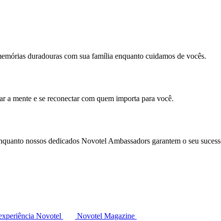
memórias duradouras com sua família enquanto cuidamos de vocês.
mar a mente e se reconectar com quem importa para você.
enquanto nossos dedicados Novotel Ambassadors garantem o seu sucess
experiência Novotel
Novotel Magazine