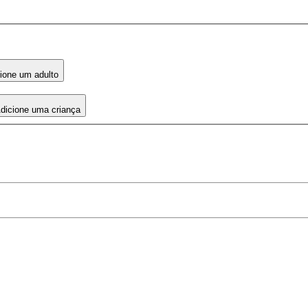
ione um adulto
dicione uma criança