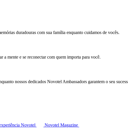
memórias duradouras com sua família enquanto cuidamos de vocês.
mar a mente e se reconectar com quem importa para você.
enquanto nossos dedicados Novotel Ambassadors garantem o seu sucess
experiência Novotel
Novotel Magazine