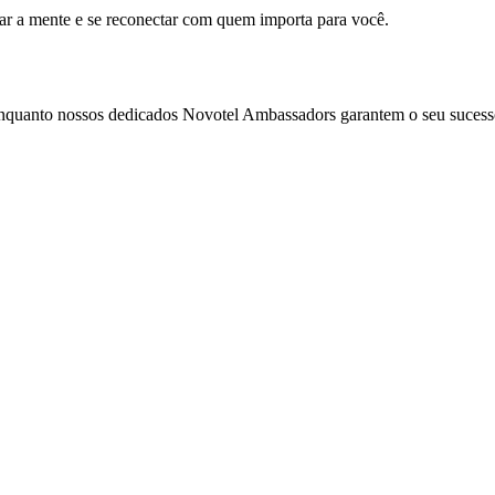
mar a mente e se reconectar com quem importa para você.
enquanto nossos dedicados Novotel Ambassadors garantem o seu sucess