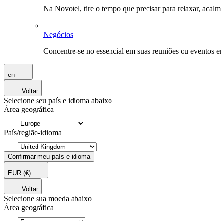
Na Novotel, tire o tempo que precisar para relaxar, acal
Negócios
Concentre-se no essencial em suas reuniões ou eventos 
en
Voltar
Selecione seu país e idioma abaixo
Área geográfica
País/região-idioma
Confirmar meu país e idioma
EUR
(€)
Voltar
Selecione sua moeda abaixo
Área geográfica