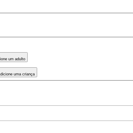
ione um adulto
dicione uma criança