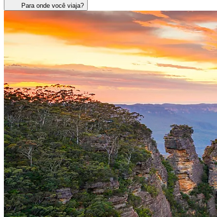
Para onde você viaja?