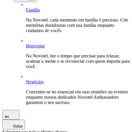
Família
Na Novotel, cada momento em família é precioso. Crie
memórias duradouras com sua família enquanto
cuidamos de vocês.
Bem-estar
Na Novotel, tire o tempo que precisar para relaxar,
acalmar a mente e se reconectar com quem importa para
você.
Negócios
Concentre-se no essencial em suas reuniões ou eventos
enquanto nossos dedicados Novotel Ambassadors
garantem o seu sucesso.
en
Voltar
Selecione seu país e idioma abaixo