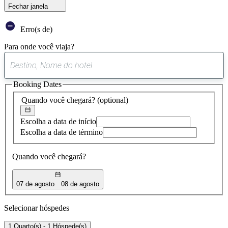
Fechar janela
Erro(s de)
Para onde você viaja?
0
sugestão
Booking Dates
encontrada
Quando você chegará?
(optional)
Escolha a data de início
Escolha a data de término
Quando você chegará?
07 de agosto
08 de agosto
Selecionar hóspedes
1 Quarto(s) - 1 Hóspede(s)