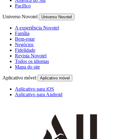
América do Sul
Pacífico
Universo Novotel
Universo Novotel
A experiência Novotel
Família
Bem-estar
Negócios
Fidelidade
Revista Novotel
Todos os idiomas
Mapa do site
Aplicativo móvel
Aplicativo móvel
Aplicativo para iOS
Aplicativo para Android