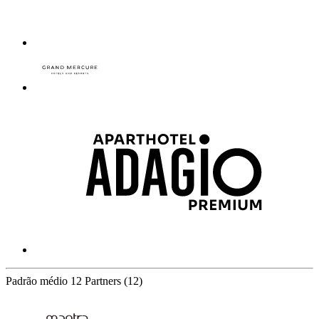
Padrão médio
12 Partners
(12)