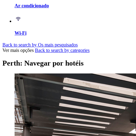
Ar condicionado
Wi-Fi
Back to search by Os mais pesquisados
Ver mais opções
Back to search by categories
Perth: Navegar por hotéis