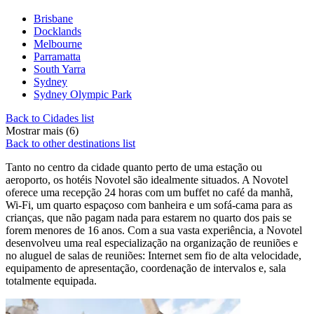
Brisbane
Docklands
Melbourne
Parramatta
South Yarra
Sydney
Sydney Olympic Park
Back to Cidades list
Mostrar mais (6)
Back to other destinations list
Tanto no centro da cidade quanto perto de uma estação ou
aeroporto, os hotéis Novotel são idealmente situados. A Novotel
oferece uma recepção 24 horas com um buffet no café da manhã,
Wi-Fi, um quarto espaçoso com banheira e um sofá-cama para as
crianças, que não pagam nada para estarem no quarto dos pais se
forem menores de 16 anos. Com a sua vasta experiência, a Novotel
desenvolveu uma real especialização na organização de reuniões e
no aluguel de salas de reuniões: Internet sem fio de alta velocidade,
equipamento de apresentação, coordenação de intervalos e, sala
totalmente equipada.