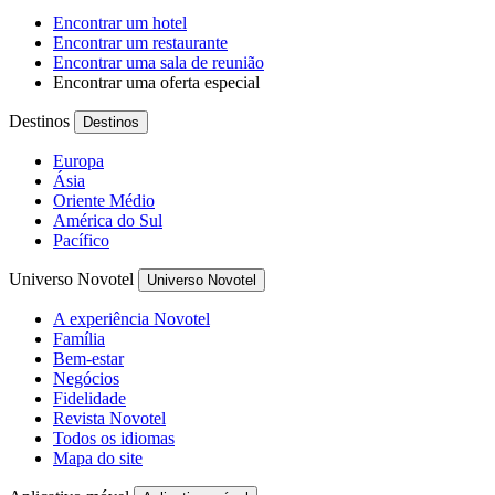
Encontrar um hotel
Encontrar um restaurante
Encontrar uma sala de reunião
Encontrar uma oferta especial
Destinos
Destinos
Europa
Ásia
Oriente Médio
América do Sul
Pacífico
Universo Novotel
Universo Novotel
A experiência Novotel
Família
Bem-estar
Negócios
Fidelidade
Revista Novotel
Todos os idiomas
Mapa do site