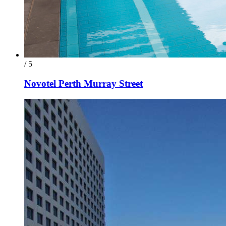
/ 5
Novotel Perth Murray Street