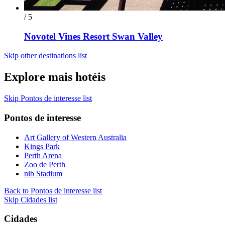
/ 5
Novotel Vines Resort Swan Valley
Skip other destinations list
Explore mais hotéis
Skip Pontos de interesse list
Pontos de interesse
Art Gallery of Western Australia
Kings Park
Perth Arena
Zoo de Perth
nib Stadium
Back to Pontos de interesse list
Skip Cidades list
Cidades