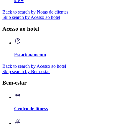
4 e +
Back to search by Notas de clientes
Skip search by Acesso ao hotel
Acesso ao hotel
Estacionamento
Back to search by Acesso ao hotel
Skip search by Bem-estar
Bem-estar
Centro de fitness