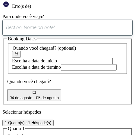
Erro(s de)
Para onde você viaja?
0
sugestão
Booking Dates
encontrada
Quando você chegará?
(optional)
Escolha a data de início
Escolha a data de término
Quando você chegará?
04 de agosto
05 de agosto
Selecionar hóspedes
1 Quarto(s) - 1 Hóspede(s)
Quarto 1