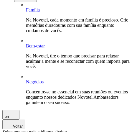
Família
Na Novotel, cada momento em família é precioso. Crie
memórias duradouras com sua família enquanto
cuidamos de vocês.
Bem-estar
Na Novotel, tire o tempo que precisar para relaxar,
acalmar a mente e se reconectar com quem importa para
você.
Negócios
Concentre-se no essencial em suas reuniões ou eventos
enquanto nossos dedicados Novotel Ambassadors
garantem o seu sucesso.
en
Voltar
Selecione seu país e idioma abaixo