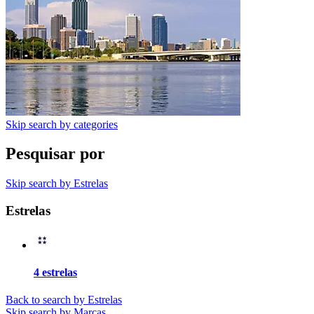
Skip search by categories
Pesquisar por
Skip search by Estrelas
Estrelas
4 estrelas
Back to search by Estrelas
Skip search by Marcas