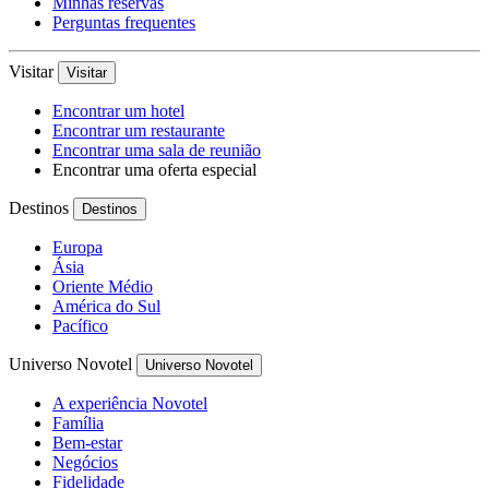
Minhas reservas
Perguntas frequentes
Visitar
Visitar
Encontrar um hotel
Encontrar um restaurante
Encontrar uma sala de reunião
Encontrar uma oferta especial
Destinos
Destinos
Europa
Ásia
Oriente Médio
América do Sul
Pacífico
Universo Novotel
Universo Novotel
A experiência Novotel
Família
Bem-estar
Negócios
Fidelidade