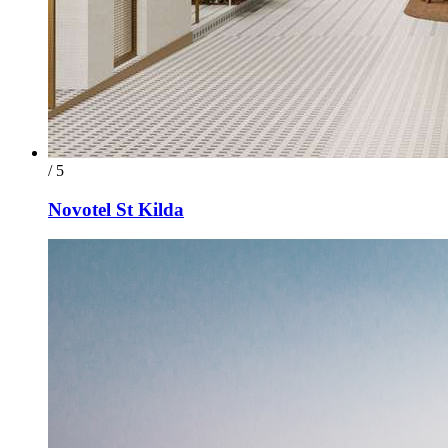
/ 5
Novotel St Kilda