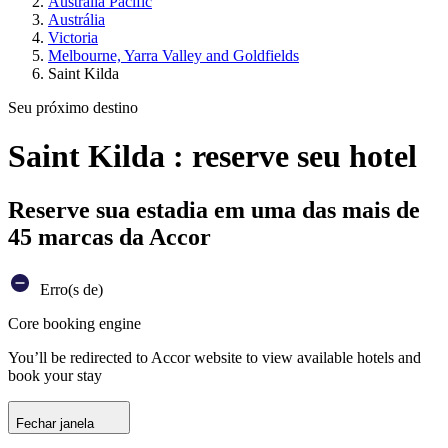
Australia Pacific
Austrália
Victoria
Melbourne, Yarra Valley and Goldfields
Saint Kilda
Seu próximo destino
Saint Kilda : reserve seu hotel
Reserve sua estadia em uma das mais de
45 marcas da Accor
Erro(s de)
Core booking engine
You’ll be redirected to Accor website to view available hotels and
book your stay
Fechar janela