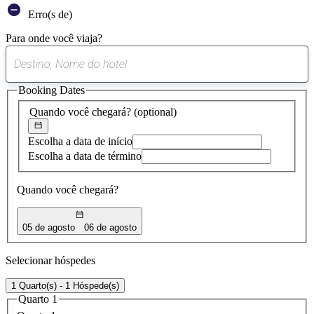
Erro(s de)
Para onde você viaja?
0
sugestão
Booking Dates
encontrada
Quando você chegará?
(optional)
Escolha a data de início
Escolha a data de término
Quando você chegará?
05 de agosto
06 de agosto
Selecionar hóspedes
1 Quarto(s) - 1 Hóspede(s)
Quarto 1