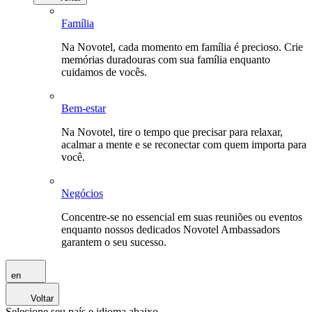
Família
Na Novotel, cada momento em família é precioso. Crie
memórias duradouras com sua família enquanto
cuidamos de vocês.
Bem-estar
Na Novotel, tire o tempo que precisar para relaxar,
acalmar a mente e se reconectar com quem importa para
você.
Negócios
Concentre-se no essencial em suas reuniões ou eventos
enquanto nossos dedicados Novotel Ambassadors
garantem o seu sucesso.
en
Voltar
Selecione seu país e idioma abaixo