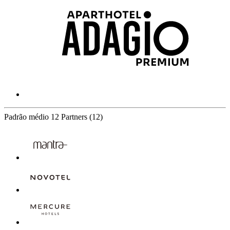
Padrão médio
12 Partners
(12)