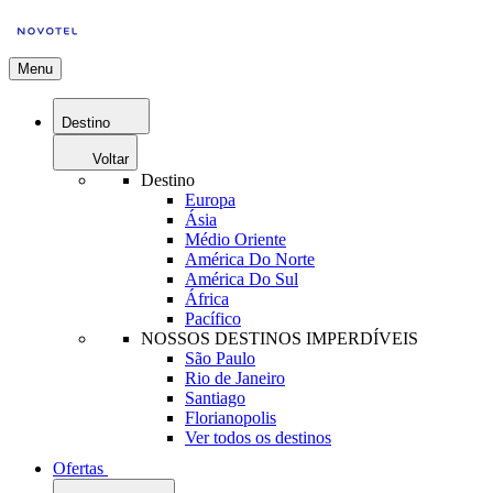
Menu
Destino
Voltar
Destino
Europa
Ásia
Médio Oriente
América Do Norte
América Do Sul
África
Pacífico
NOSSOS DESTINOS IMPERDÍVEIS
São Paulo
Rio de Janeiro
Santiago
Florianopolis
Ver todos os destinos
Ofertas