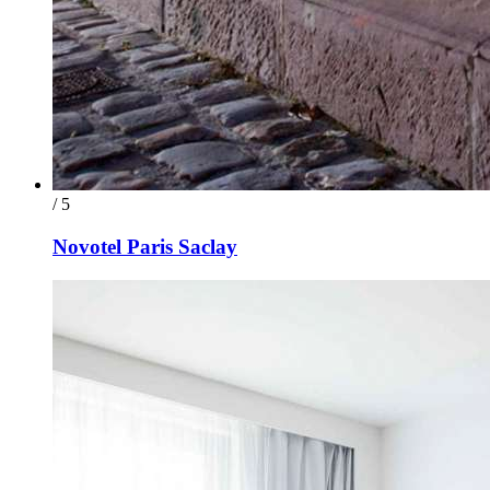
/ 5
Novotel Paris Saclay