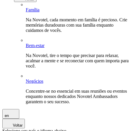
Família
Na Novotel, cada momento em família é precioso. Crie
memórias duradouras com sua família enquanto
cuidamos de vocês.
Bem-estar
Na Novotel, tire o tempo que precisar para relaxar,
acalmar a mente e se reconectar com quem importa para
você.
Negócios
Concentre-se no essencial em suas reuniões ou eventos
enquanto nossos dedicados Novotel Ambassadors
garantem o seu sucesso.
en
Voltar
Selecione seu país e idioma abaixo