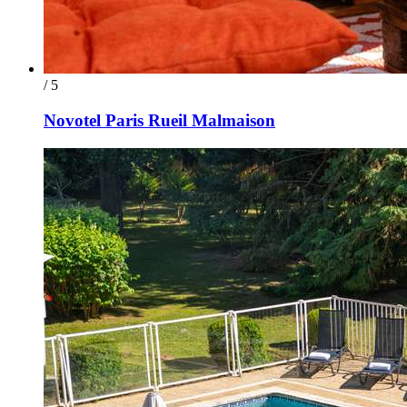
/ 5
Novotel Paris Rueil Malmaison