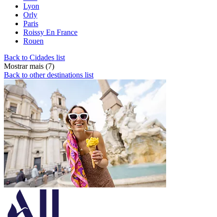
Lyon
Orly
Paris
Roissy En France
Rouen
Back to Cidades list
Mostrar mais (7)
Back to other destinations list