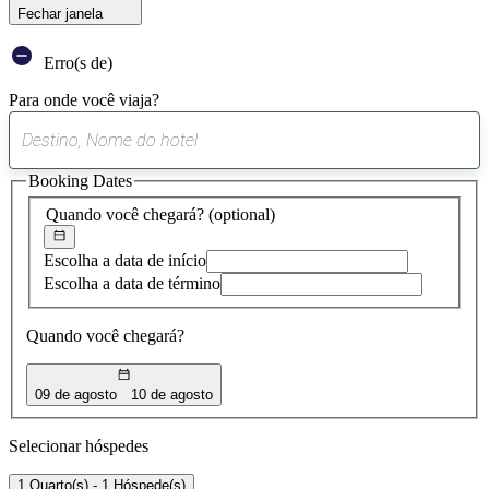
Fechar janela
Erro(s de)
Para onde você viaja?
0
sugestão
Booking Dates
encontrada
Quando você chegará?
(optional)
Escolha a data de início
Escolha a data de término
Quando você chegará?
09 de agosto
10 de agosto
Selecionar hóspedes
1 Quarto(s) - 1 Hóspede(s)