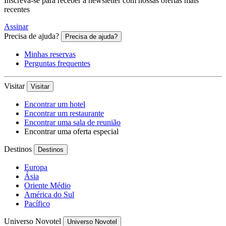
Inscreva-se para receber a newsletter com nossas ofertas mais
recentes
Assinar
Precisa de ajuda?
Precisa de ajuda?
Minhas reservas
Perguntas frequentes
Visitar
Visitar
Encontrar um hotel
Encontrar um restaurante
Encontrar uma sala de reunião
Encontrar uma oferta especial
Destinos
Destinos
Europa
Ásia
Oriente Médio
América do Sul
Pacífico
Universo Novotel
Universo Novotel