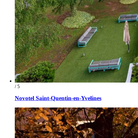
/ 5
Novotel Saint-Quentin-en-Yvelines