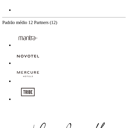
Padrão médio
12 Partners
(12)