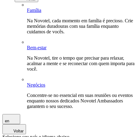
Família
Na Novotel, cada momento em família é precioso. Crie
memórias duradouras com sua família enquanto
cuidamos de vocês.
Bem-estar
Na Novotel, tire o tempo que precisar para relaxar,
acalmar a mente e se reconectar com quem importa para
você.
Negócios
Concentre-se no essencial em suas reuniões ou eventos
enquanto nossos dedicados Novotel Ambassadors
garantem o seu sucesso.
en
Voltar
Selecione seu país e idioma abaixo