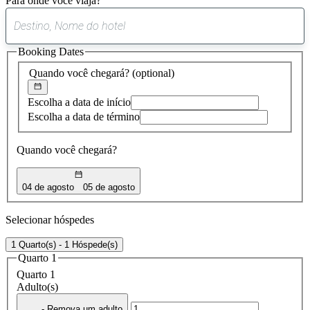
Para onde você viaja?
0
sugestão
Booking Dates
encontrada
Quando você chegará?
(optional)
Escolha a data de início
Escolha a data de término
Quando você chegará?
04 de agosto
05 de agosto
Selecionar hóspedes
1 Quarto(s) - 1 Hóspede(s)
Quarto 1
Quarto 1
Adulto(s)
- Remova um adulto