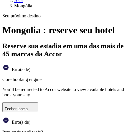
Ásia
Mongólia
Seu próximo destino
Mongolia : reserve seu hotel
Reserve sua estadia em uma das mais de
45 marcas da Accor
Erro(s de)
Core booking engine
You’ll be redirected to Accor website to view available hotels and
book your stay
Fechar janela
Erro(s de)