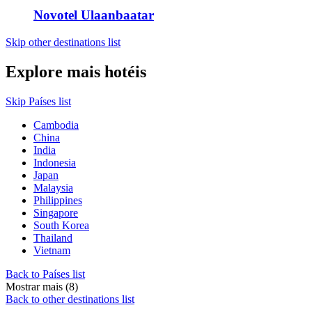
Novotel Ulaanbaatar
Skip other destinations list
Explore mais hotéis
Skip Países list
Cambodia
China
India
Indonesia
Japan
Malaysia
Philippines
Singapore
South Korea
Thailand
Vietnam
Back to Países list
Mostrar mais (8)
Back to other destinations list