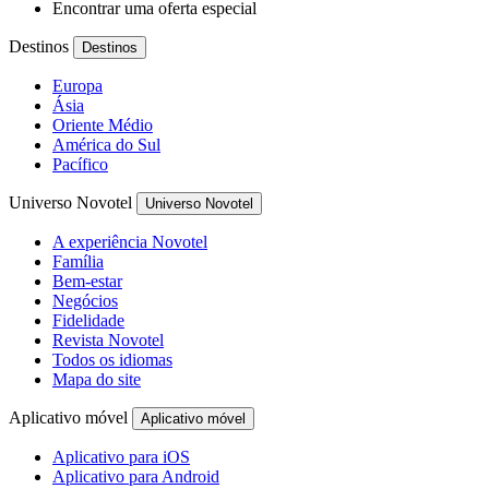
Encontrar uma oferta especial
Destinos
Destinos
Europa
Ásia
Oriente Médio
América do Sul
Pacífico
Universo Novotel
Universo Novotel
A experiência Novotel
Família
Bem-estar
Negócios
Fidelidade
Revista Novotel
Todos os idiomas
Mapa do site
Aplicativo móvel
Aplicativo móvel
Aplicativo para iOS
Aplicativo para Android