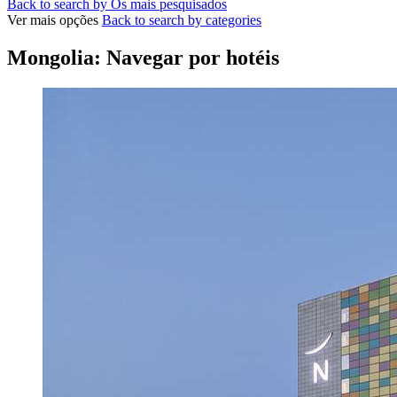
Back to search by Os mais pesquisados
Ver mais opções
Back to search by categories
Mongolia: Navegar por hotéis