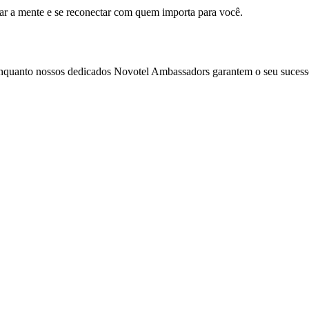
mar a mente e se reconectar com quem importa para você.
enquanto nossos dedicados Novotel Ambassadors garantem o seu sucess