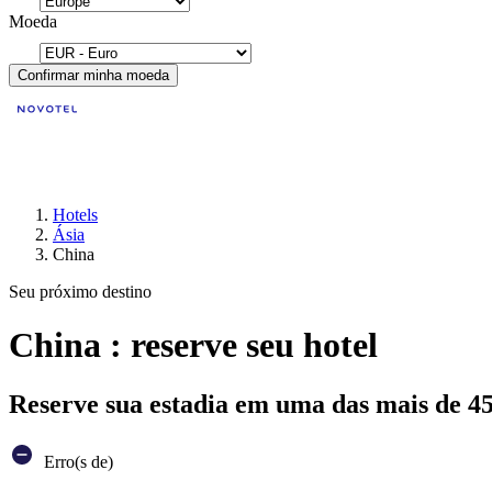
Moeda
Confirmar minha moeda
Hotels
Ásia
China
Seu próximo destino
China : reserve seu hotel
Reserve sua estadia em uma das mais de 4
Erro(s de)