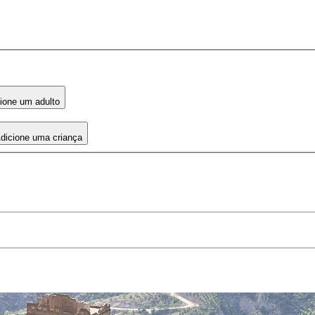
ione um adulto
dicione uma criança