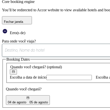
Core booking engine
You’ll be redirected to Accor website to view available hotels and bo
Fechar janela
Erro(s de)
Para onde você viaja?
Booking Dates
Quando você chegará?
(optional)
Escolha a data de início
Escolha 
Quando você chegará?
04 de agosto
05 de agosto