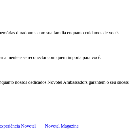
memórias duradouras com sua família enquanto cuidamos de vocês.
mar a mente e se reconectar com quem importa para você.
enquanto nossos dedicados Novotel Ambassadors garantem o seu sucess
experiência Novotel
Novotel Magazine