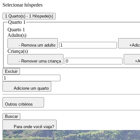
Selecionar hóspedes
1 Quarto(s) - 1 Hóspede(s)
Quarto 1
Quarto 1
Adulto(s)
- Remova um adulto
+Adic
Criança(s)
- Remover uma criança
+A
Excluir
Adicione um quarto
Outros critérios
Buscar
Para onde você viaja?