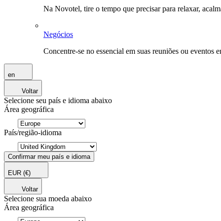
Na Novotel, tire o tempo que precisar para relaxar, acal
Negócios
Concentre-se no essencial em suas reuniões ou eventos 
en
Voltar
Selecione seu país e idioma abaixo
Área geográfica
País/região-idioma
Confirmar meu país e idioma
EUR
(€)
Voltar
Selecione sua moeda abaixo
Área geográfica