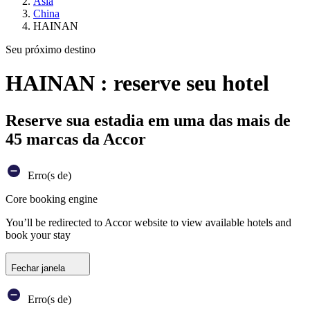
Ásia
China
HAINAN
Seu próximo destino
HAINAN : reserve seu hotel
Reserve sua estadia em uma das mais de
45 marcas da Accor
Erro(s de)
Core booking engine
You’ll be redirected to Accor website to view available hotels and
book your stay
Fechar janela
Erro(s de)