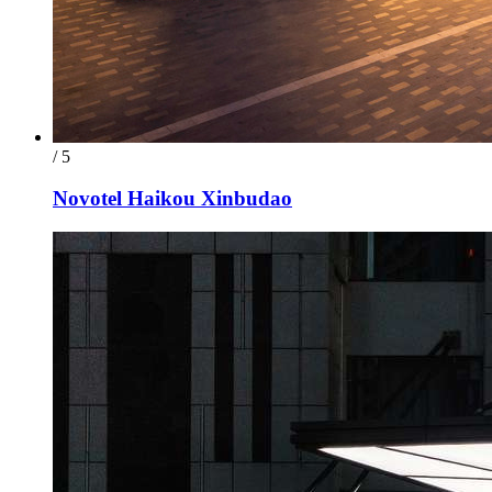
/ 5
Novotel Haikou Xinbudao