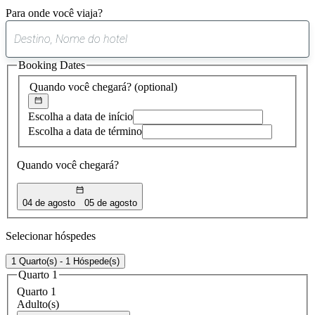
Para onde você viaja?
0
sugestão
Booking Dates
encontrada
Quando você chegará?
(optional)
Escolha a data de início
Escolha a data de término
Quando você chegará?
04 de agosto
05 de agosto
Selecionar hóspedes
1 Quarto(s) - 1 Hóspede(s)
Quarto 1
Quarto 1
Adulto(s)