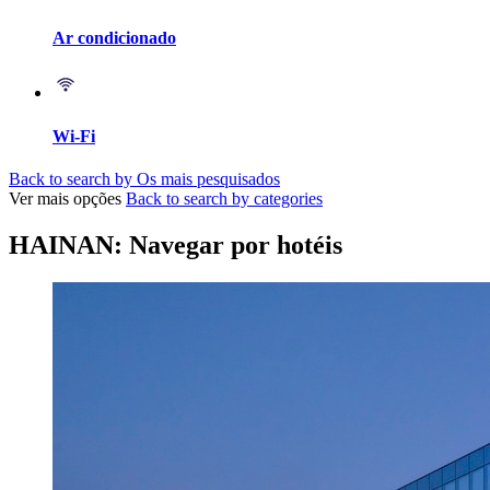
Ar condicionado
Wi-Fi
Back to search by Os mais pesquisados
Ver mais opções
Back to search by categories
HAINAN: Navegar por hotéis