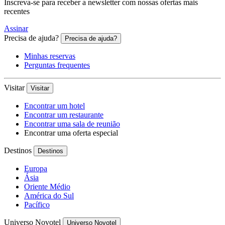
Inscreva-se para receber a newsletter com nossas ofertas mais
recentes
Assinar
Precisa de ajuda?
Precisa de ajuda?
Minhas reservas
Perguntas frequentes
Visitar
Visitar
Encontrar um hotel
Encontrar um restaurante
Encontrar uma sala de reunião
Encontrar uma oferta especial
Destinos
Destinos
Europa
Ásia
Oriente Médio
América do Sul
Pacífico
Universo Novotel
Universo Novotel