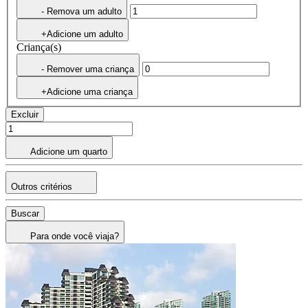
- Remova um adulto
+Adicione um adulto
Criança(s)
- Remover uma criança
+Adicione uma criança
Excluir
Adicione um quarto
Outros critérios
Buscar
Para onde você viaja?