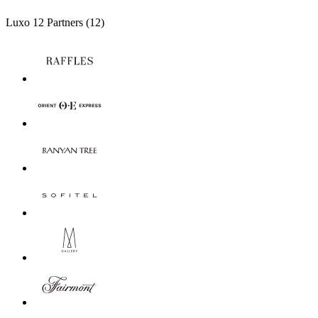
Luxo
12 Partners
(12)