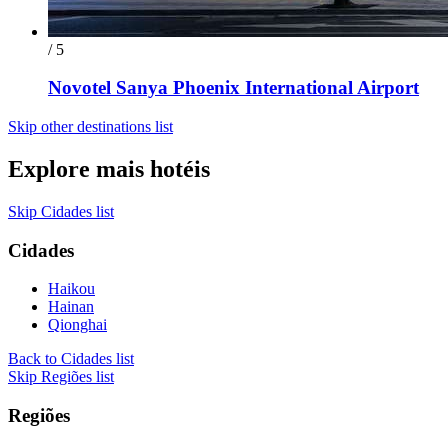
/ 5
Novotel Sanya Phoenix International Airport
Skip other destinations list
Explore mais hotéis
Skip Cidades list
Cidades
Haikou
Hainan
Qionghai
Back to Cidades list
Skip Regiões list
Regiões