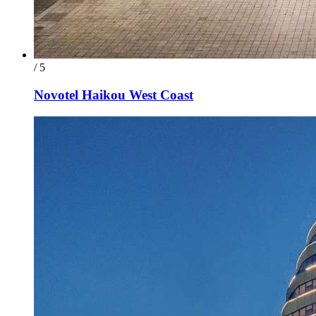
/ 5
Novotel Haikou West Coast