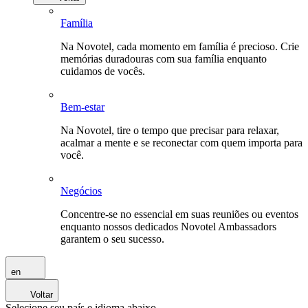
Família
Na Novotel, cada momento em família é precioso. Crie
memórias duradouras com sua família enquanto
cuidamos de vocês.
Bem-estar
Na Novotel, tire o tempo que precisar para relaxar,
acalmar a mente e se reconectar com quem importa para
você.
Negócios
Concentre-se no essencial em suas reuniões ou eventos
enquanto nossos dedicados Novotel Ambassadors
garantem o seu sucesso.
en
Voltar
Selecione seu país e idioma abaixo