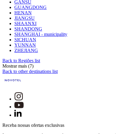
GANSU
GUANGDONG
HENAN
JIANGSU
SHAANXI
SHANDONG
SHANGHAI - municipality
SICHUAN
YUNNAN
ZHEJIANG
Back to Regiões list
Mostrar mais (7)
Back to other destinations list
Receba nossas ofertas exclusivas