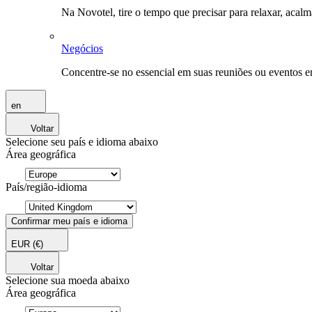
Na Novotel, tire o tempo que precisar para relaxar, acal
Negócios
Concentre-se no essencial em suas reuniões ou eventos 
en
Voltar
Selecione seu país e idioma abaixo
Área geográfica
País/região-idioma
Confirmar meu país e idioma
EUR
(€)
Voltar
Selecione sua moeda abaixo
Área geográfica