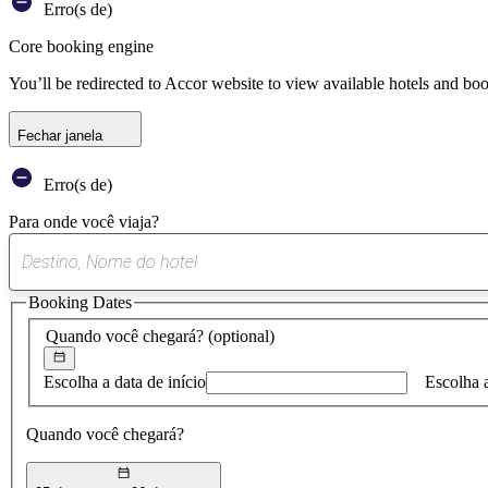
Erro(s de)
Core booking engine
You’ll be redirected to Accor website to view available hotels and bo
Fechar janela
Erro(s de)
Para onde você viaja?
Booking Dates
Quando você chegará?
(optional)
Escolha a data de início
Escolha 
Quando você chegará?