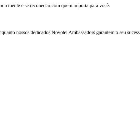
mar a mente e se reconectar com quem importa para você.
enquanto nossos dedicados Novotel Ambassadors garantem o seu sucess