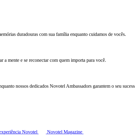
memórias duradouras com sua família enquanto cuidamos de vocês.
mar a mente e se reconectar com quem importa para você.
enquanto nossos dedicados Novotel Ambassadors garantem o seu sucess
experiência Novotel
Novotel Magazine