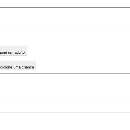
ione um adulto
dicione uma criança