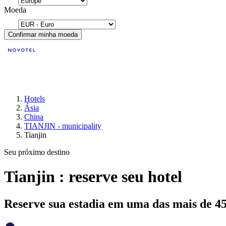
Moeda
Confirmar minha moeda
Hotels
Ásia
China
TIANJIN - municipality
Tianjin
Seu próximo destino
Tianjin : reserve seu hotel
Reserve sua estadia em uma das mais de 4