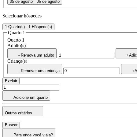
05 de agosto
06 de agosto
Selecionar hóspedes
1 Quarto(s) - 1 Hóspede(s)
Quarto 1
Quarto 1
Adulto(s)
- Remova um adulto
+Adic
Criança(s)
- Remover uma criança
+A
Excluir
Adicione um quarto
Outros critérios
Buscar
Para onde você viaja?