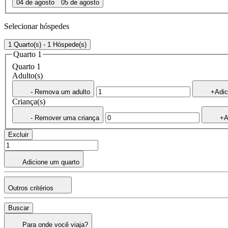
04 de agosto
05 de agosto
Selecionar hóspedes
1 Quarto(s) - 1 Hóspede(s)
Quarto 1
Quarto 1
Adulto(s)
- Remova um adulto
+Adic
Criança(s)
- Remover uma criança
+A
Excluir
Adicione um quarto
Outros critérios
Buscar
Para onde você viaja?