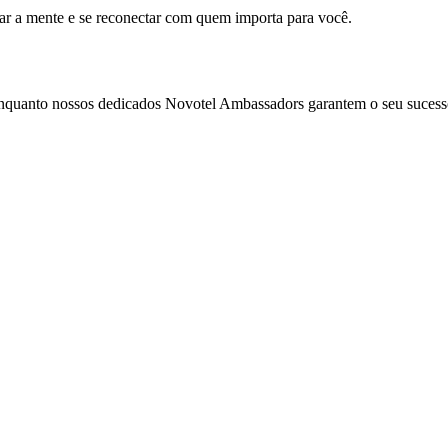
mar a mente e se reconectar com quem importa para você.
enquanto nossos dedicados Novotel Ambassadors garantem o seu sucess