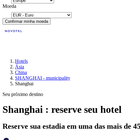
Moeda
Confirmar minha moeda
Hotels
Ásia
China
SHANGHAI - municipality
Shanghai
Seu próximo destino
Shanghai : reserve seu hotel
Reserve sua estadia em uma das mais de 4