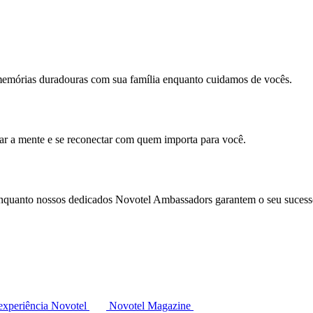
memórias duradouras com sua família enquanto cuidamos de vocês.
mar a mente e se reconectar com quem importa para você.
enquanto nossos dedicados Novotel Ambassadors garantem o seu sucess
experiência Novotel
Novotel Magazine