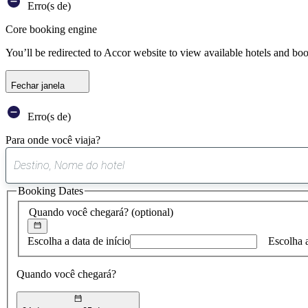
Erro(s de)
Core booking engine
You’ll be redirected to Accor website to view available hotels and bo
Fechar janela
Erro(s de)
Para onde você viaja?
Booking Dates
Quando você chegará?
(optional)
Escolha a data de início
Escolha 
Quando você chegará?