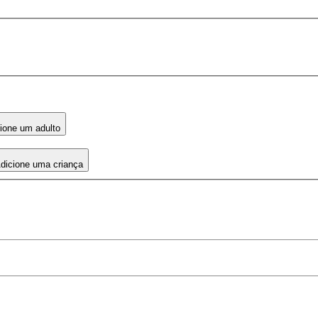
ione um adulto
dicione uma criança