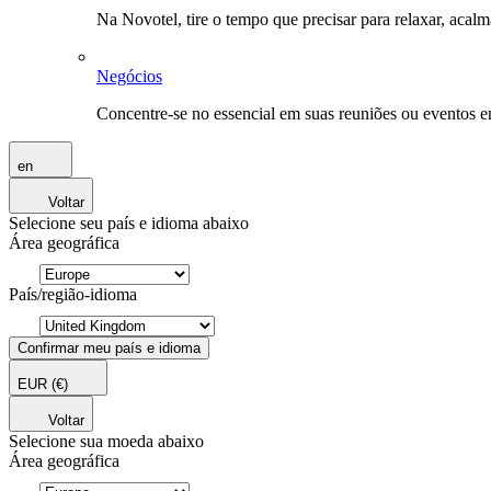
Na Novotel, tire o tempo que precisar para relaxar, acal
Negócios
Concentre-se no essencial em suas reuniões ou eventos 
en
Voltar
Selecione seu país e idioma abaixo
Área geográfica
País/região-idioma
Confirmar meu país e idioma
EUR
(€)
Voltar
Selecione sua moeda abaixo
Área geográfica