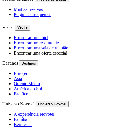
Minhas reservas
Perguntas frequentes
Visitar
Visitar
Encontrar um hotel
Encontrar um restaurante
Encontrar uma sala de reunião
Encontrar uma oferta especial
Destinos
Destinos
Europa
Ásia
Oriente Médio
América do Sul
Pacífico
Universo Novotel
Universo Novotel
A experiência Novotel
Família
Bem-estar