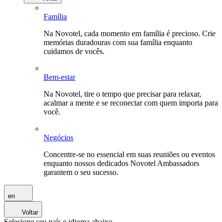
Família
Na Novotel, cada momento em família é precioso. Crie
memórias duradouras com sua família enquanto
cuidamos de vocês.
Bem-estar
Na Novotel, tire o tempo que precisar para relaxar,
acalmar a mente e se reconectar com quem importa para
você.
Negócios
Concentre-se no essencial em suas reuniões ou eventos
enquanto nossos dedicados Novotel Ambassadors
garantem o seu sucesso.
en
Voltar
Selecione seu país e idioma abaixo