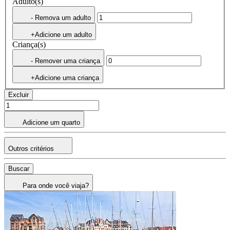
Adulto(s)
- Remova um adulto
+Adicione um adulto
Criança(s)
- Remover uma criança
+Adicione uma criança
Excluir
Adicione um quarto
Outros critérios
Buscar
Para onde você viaja?