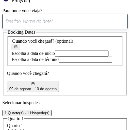
Erro(s de)
Para onde você viaja?
0
sugestão
Booking Dates
encontrada
Quando você chegará?
(optional)
Escolha a data de início
Escolha a data de término
Quando você chegará?
09 de agosto
10 de agosto
Selecionar hóspedes
1 Quarto(s) - 1 Hóspede(s)
Quarto 1
Quarto 1