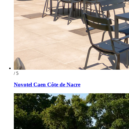
/ 5
Novotel Caen Côte de Nacre