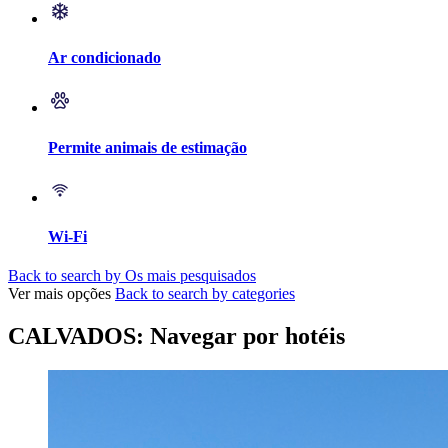
Ar condicionado
Permite animais de estimação
Wi-Fi
Back to search by Os mais pesquisados
Ver mais opções
Back to search by categories
CALVADOS: Navegar por hotéis