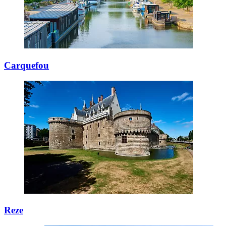
Carquefou
Reze