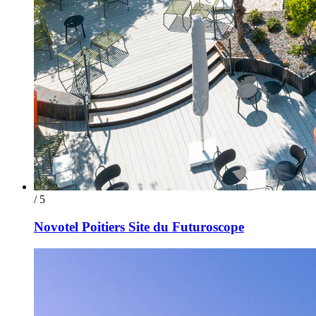
/ 5
Novotel Poitiers Site du Futuroscope