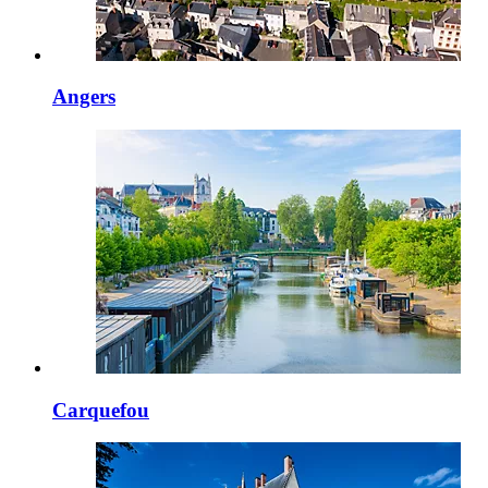
Angers
Carquefou