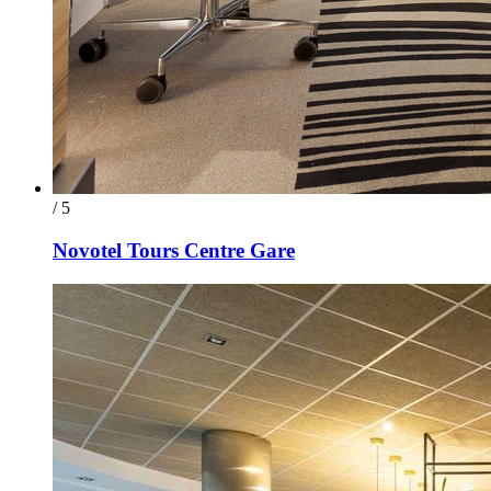
/ 5
Novotel Tours Centre Gare