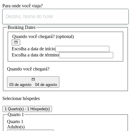
Para onde você viaja?
0
sugestão
Booking Dates
encontrada
Quando você chegará?
(optional)
Escolha a data de início
Escolha a data de término
Quando você chegará?
03 de agosto
04 de agosto
Selecionar hóspedes
1 Quarto(s) - 1 Hóspede(s)
Quarto 1
Quarto 1
Adulto(s)