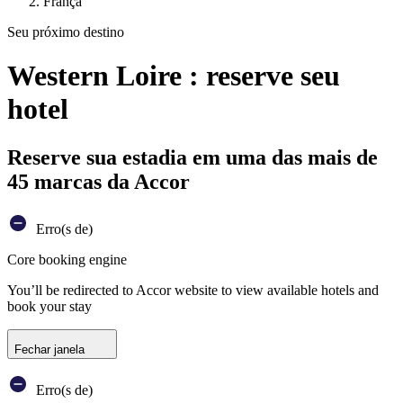
França
Seu próximo destino
Western Loire : reserve seu
hotel
Reserve sua estadia em uma das mais de
45 marcas da Accor
Erro(s de)
Core booking engine
You’ll be redirected to Accor website to view available hotels and
book your stay
Fechar janela
Erro(s de)