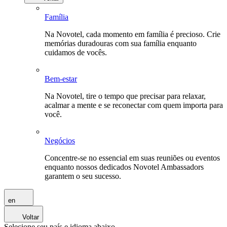
Família
Na Novotel, cada momento em família é precioso. Crie
memórias duradouras com sua família enquanto
cuidamos de vocês.
Bem-estar
Na Novotel, tire o tempo que precisar para relaxar,
acalmar a mente e se reconectar com quem importa para
você.
Negócios
Concentre-se no essencial em suas reuniões ou eventos
enquanto nossos dedicados Novotel Ambassadors
garantem o seu sucesso.
en
Voltar
Selecione seu país e idioma abaixo