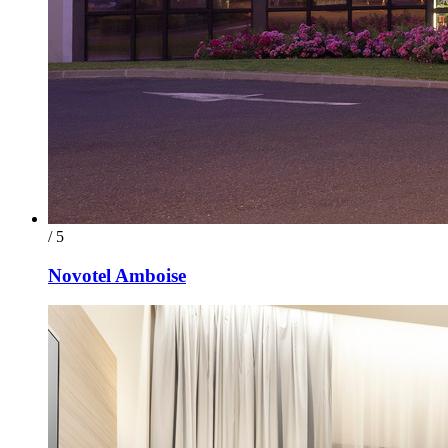
/ 5
Novotel Amboise