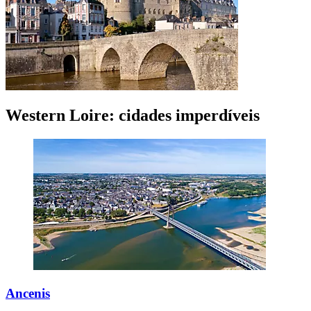
Western Loire: cidades imperdíveis
Ancenis