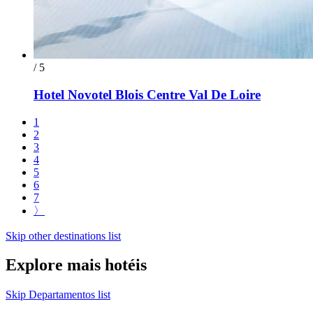
/ 5
Hotel Novotel Blois Centre Val De Loire
1
2
3
4
5
6
7
〉
Skip other destinations list
Explore mais hotéis
Skip Departamentos list