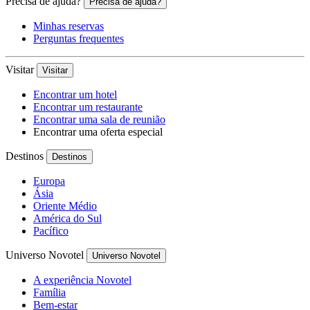
Precisa de ajuda?
Precisa de ajuda?
Minhas reservas
Perguntas frequentes
Visitar
Visitar
Encontrar um hotel
Encontrar um restaurante
Encontrar uma sala de reunião
Encontrar uma oferta especial
Destinos
Destinos
Europa
Ásia
Oriente Médio
América do Sul
Pacífico
Universo Novotel
Universo Novotel
A experiência Novotel
Família
Bem-estar