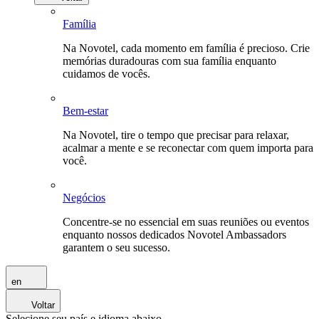
Família
Na Novotel, cada momento em família é precioso. Crie
memórias duradouras com sua família enquanto
cuidamos de vocês.
Bem-estar
Na Novotel, tire o tempo que precisar para relaxar,
acalmar a mente e se reconectar com quem importa para
você.
Negócios
Concentre-se no essencial em suas reuniões ou eventos
enquanto nossos dedicados Novotel Ambassadors
garantem o seu sucesso.
en
Voltar
Selecione seu país e idioma abaixo