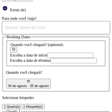
Erro(s de)
Para onde você viaja?
0
sugestão
Booking Dates
encontrada
Quando você chegará?
(optional)
Escolha a data de início
Escolha a data de término
Quando você chegará?
04 de agosto
05 de agosto
Selecionar hóspedes
1 Quarto(s) - 1 Hóspede(s)
Quarto 1