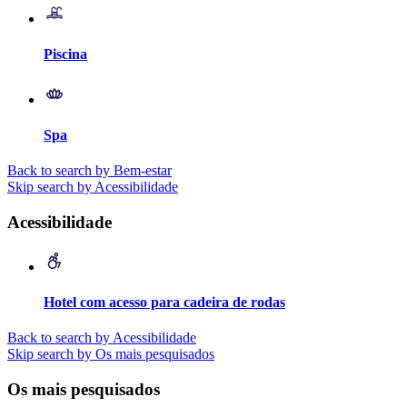
Piscina
Spa
Back to search by Bem-estar
Skip search by Acessibilidade
Acessibilidade
Hotel com acesso para cadeira de rodas
Back to search by Acessibilidade
Skip search by Os mais pesquisados
Os mais pesquisados