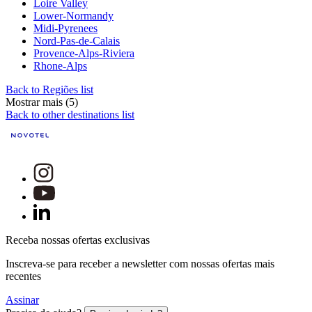
Loire Valley
Lower-Normandy
Midi-Pyrenees
Nord-Pas-de-Calais
Provence-Alps-Riviera
Rhone-Alps
Back to Regiões list
Mostrar mais (5)
Back to other destinations list
Receba nossas ofertas exclusivas
Inscreva-se para receber a newsletter com nossas ofertas mais
recentes
Assinar