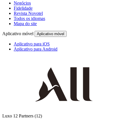
Negócios
Fidelidade
Revista Novotel
Todos os idiomas
Mapa do site
Aplicativo móvel
Aplicativo móvel
Aplicativo para iOS
Aplicativo para Android
Luxo
12 Partners
(12)