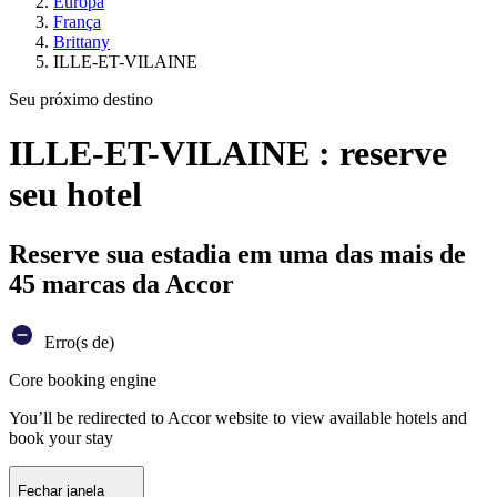
Europa
França
Brittany
ILLE-ET-VILAINE
Seu próximo destino
ILLE-ET-VILAINE : reserve
seu hotel
Reserve sua estadia em uma das mais de
45 marcas da Accor
Erro(s de)
Core booking engine
You’ll be redirected to Accor website to view available hotels and
book your stay
Fechar janela