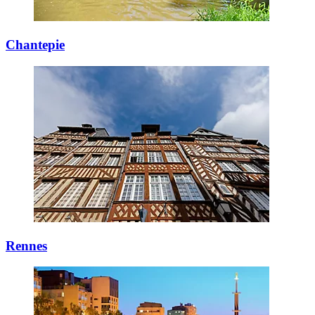
Chantepie
Rennes