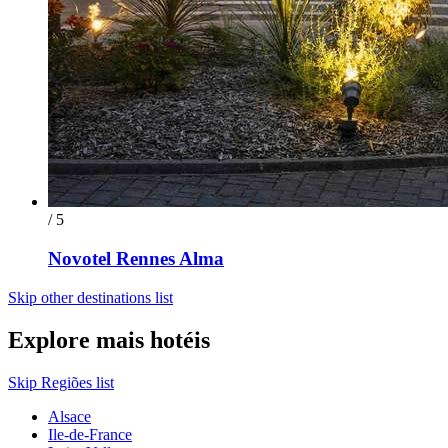
/ 5
Novotel Rennes Alma
Skip other destinations list
Explore mais hotéis
Skip Regiões list
Alsace
Ile-de-France