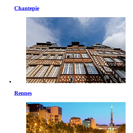
Chantepie
Rennes