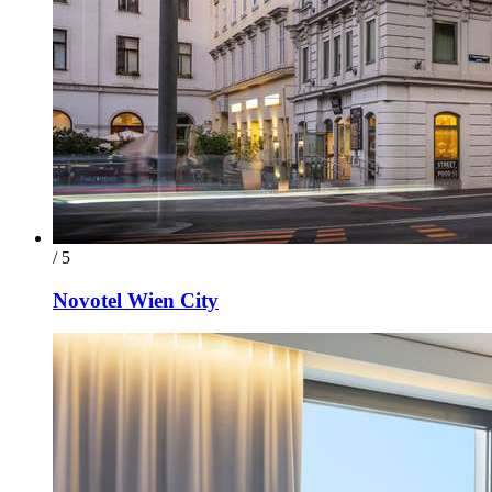
/ 5
Novotel Wien City