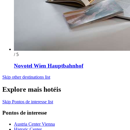
/ 5
Novotel Wien Hauptbahnhof
Skip other destinations list
Explore mais hotéis
Skip Pontos de interesse list
Pontos de interesse
Austria Center Vienna
Historic Center