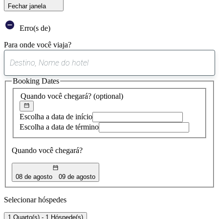
Fechar janela
Erro(s de)
Para onde você viaja?
0
sugestão
Booking Dates
encontrada
Quando você chegará?
(optional)
Escolha a data de início
Escolha a data de término
Quando você chegará?
08 de agosto
09 de agosto
Selecionar hóspedes
1 Quarto(s) - 1 Hóspede(s)