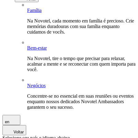
Família
Na Novotel, cada momento em família é precioso. Crie
memórias duradouras com sua família enquanto
cuidamos de vocês.
Bem-estar
Na Novotel, tire o tempo que precisar para relaxar,
acalmar a mente e se reconectar com quem importa para
você.
Negócios
Concentre-se no essencial em suas reuniões ou eventos
enquanto nossos dedicados Novotel Ambassadors
garantem o seu sucesso.
en
Voltar
Selecione seu país e idioma abaixo