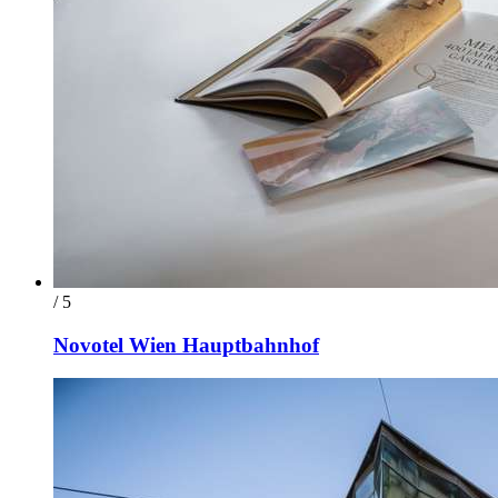
/ 5
Novotel Wien Hauptbahnhof