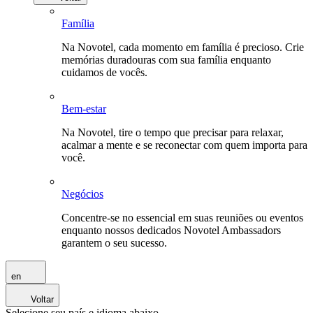
Família
Na Novotel, cada momento em família é precioso. Crie
memórias duradouras com sua família enquanto
cuidamos de vocês.
Bem-estar
Na Novotel, tire o tempo que precisar para relaxar,
acalmar a mente e se reconectar com quem importa para
você.
Negócios
Concentre-se no essencial em suas reuniões ou eventos
enquanto nossos dedicados Novotel Ambassadors
garantem o seu sucesso.
en
Voltar
Selecione seu país e idioma abaixo