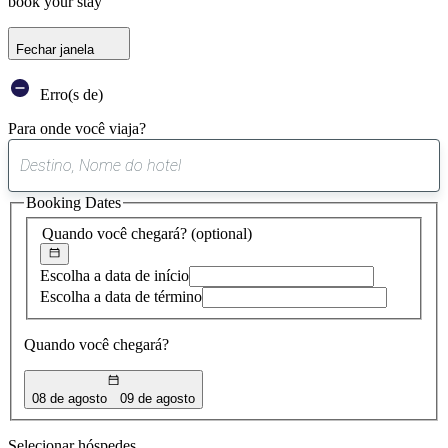
book your stay
Fechar janela
Erro(s de)
Para onde você viaja?
0
sugestão
Booking Dates
encontrada
Quando você chegará?
(optional)
Escolha a data de início
Escolha a data de término
Quando você chegará?
08 de agosto
09 de agosto
Selecionar hóspedes