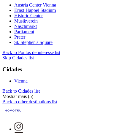
Austria Center Vienna
Ernst-Happel Stadium
Historic Center
Musikverein
Naschmarkt
Parliament
Prater
St. Stephen's Square
Back to Pontos de interesse list
Skip Cidades list
Cidades
Vienna
Back to Cidades list
Mostrar mais (5)
Back to other destinations list