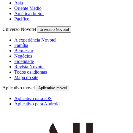
Ásia
Oriente Médio
América do Sul
Pacífico
Universo Novotel
Universo Novotel
A experiência Novotel
Família
Bem-estar
Negócios
Fidelidade
Revista Novotel
Todos os idiomas
Mapa do site
Aplicativo móvel
Aplicativo móvel
Aplicativo para iOS
Aplicativo para Android