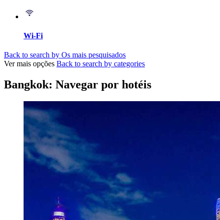
Wi-Fi
Back to search by Os mais pesquisados
Ver mais opções
Back to search by categories
Bangkok: Navegar por hotéis