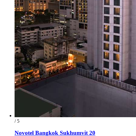
/ 5
Novotel Bangkok Sukhumvit 20