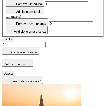
- Remova um adulto
+Adicione um adulto
Criança(s)
- Remover uma criança
+Adicione uma criança
Excluir
Adicione um quarto
Outros critérios
Buscar
Para onde você viaja?