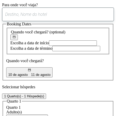
Para onde você viaja?
0
sugestão
Booking Dates
encontrada
Quando você chegará?
(optional)
Escolha a data de início
Escolha a data de término
Quando você chegará?
10 de agosto
11 de agosto
Selecionar hóspedes
1 Quarto(s) - 1 Hóspede(s)
Quarto 1
Quarto 1
Adulto(s)