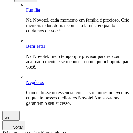
Família
Na Novotel, cada momento em família é precioso. Crie
memórias duradouras com sua família enquanto
cuidamos de vocês.
Bem-estar
Na Novotel, tire o tempo que precisar para relaxar,
acalmar a mente e se reconectar com quem importa para
você.
Negócios
Concentre-se no essencial em suas reuniões ou eventos
enquanto nossos dedicados Novotel Ambassadors
garantem o seu sucesso.
en
Voltar
Selecione seu país e idioma abaixo