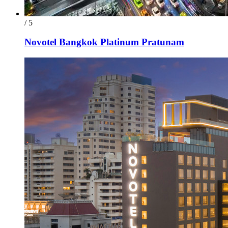
/ 5
Novotel Bangkok Platinum Pratunam