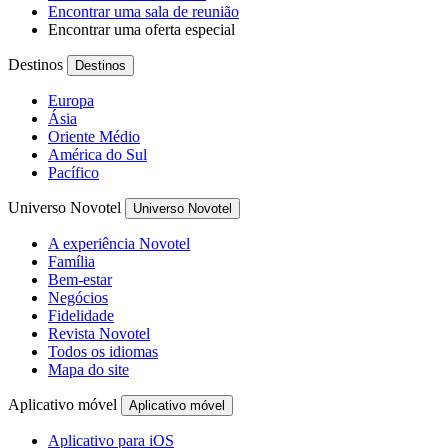
Encontrar uma sala de reunião
Encontrar uma oferta especial
Destinos
Destinos
Europa
Ásia
Oriente Médio
América do Sul
Pacífico
Universo Novotel
Universo Novotel
A experiência Novotel
Família
Bem-estar
Negócios
Fidelidade
Revista Novotel
Todos os idiomas
Mapa do site
Aplicativo móvel
Aplicativo móvel
Aplicativo para iOS