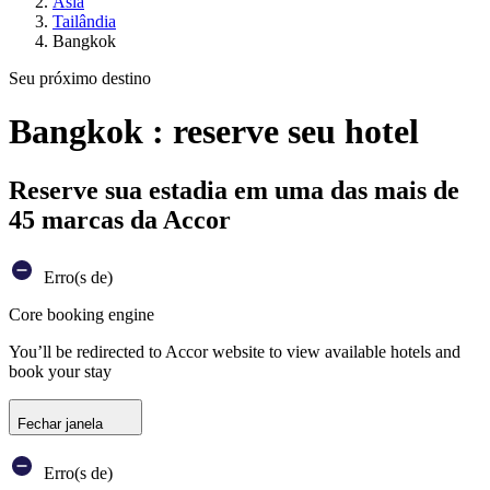
Ásia
Tailândia
Bangkok
Seu próximo destino
Bangkok : reserve seu hotel
Reserve sua estadia em uma das mais de
45 marcas da Accor
Erro(s de)
Core booking engine
You’ll be redirected to Accor website to view available hotels and
book your stay
Fechar janela
Erro(s de)