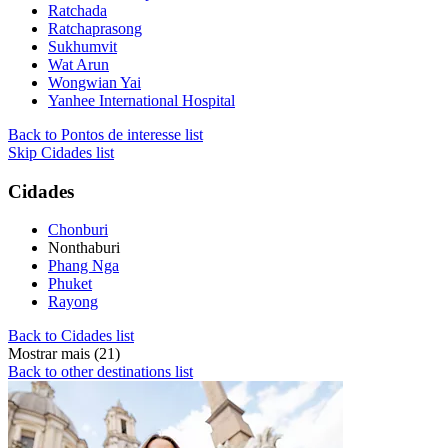
Ratchada
Ratchaprasong
Sukhumvit
Wat Arun
Wongwian Yai
Yanhee International Hospital
Back to Pontos de interesse list
Skip Cidades list
Cidades
Chonburi
Nonthaburi
Phang Nga
Phuket
Rayong
Back to Cidades list
Mostrar mais (21)
Back to other destinations list