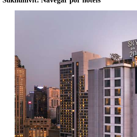
Sukhumvit: Navegar por hotéis