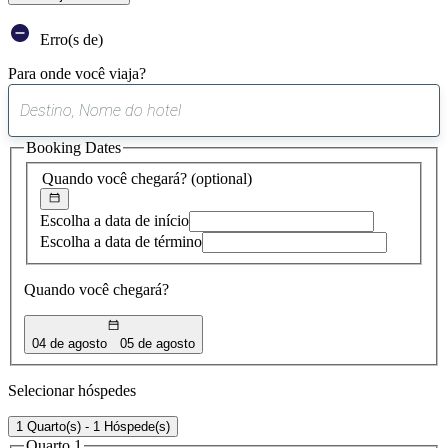
Erro(s de)
Para onde você viaja?
0
sugestão
Booking Dates
encontrada
Quando você chegará?
(optional)
Escolha a data de início
Escolha a data de término
Quando você chegará?
04 de agosto
05 de agosto
Selecionar hóspedes
1 Quarto(s) - 1 Hóspede(s)
Quarto 1