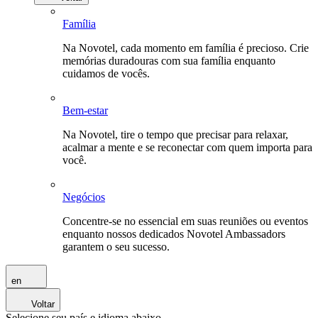
Família
Na Novotel, cada momento em família é precioso. Crie
memórias duradouras com sua família enquanto
cuidamos de vocês.
Bem-estar
Na Novotel, tire o tempo que precisar para relaxar,
acalmar a mente e se reconectar com quem importa para
você.
Negócios
Concentre-se no essencial em suas reuniões ou eventos
enquanto nossos dedicados Novotel Ambassadors
garantem o seu sucesso.
en
Voltar
Selecione seu país e idioma abaixo