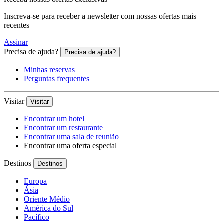
Inscreva-se para receber a newsletter com nossas ofertas mais
recentes
Assinar
Precisa de ajuda?
Precisa de ajuda?
Minhas reservas
Perguntas frequentes
Visitar
Visitar
Encontrar um hotel
Encontrar um restaurante
Encontrar uma sala de reunião
Encontrar uma oferta especial
Destinos
Destinos
Europa
Ásia
Oriente Médio
América do Sul
Pacífico