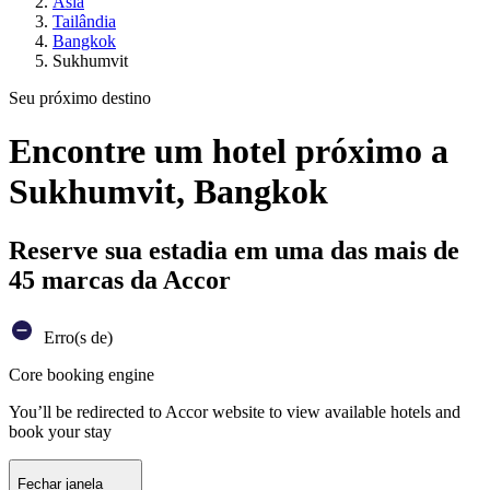
Ásia
Tailândia
Bangkok
Sukhumvit
Seu próximo destino
Encontre um hotel próximo a
Sukhumvit, Bangkok
Reserve sua estadia em uma das mais de
45 marcas da Accor
Erro(s de)
Core booking engine
You’ll be redirected to Accor website to view available hotels and
book your stay
Fechar janela