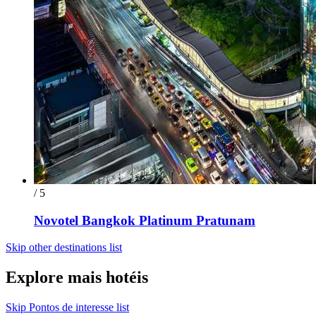
/ 5
Novotel Bangkok Platinum Pratunam
Skip other destinations list
Explore mais hotéis
Skip Pontos de interesse list