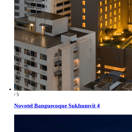
/ 5
Novotel Banguecoque Sukhumvit 4