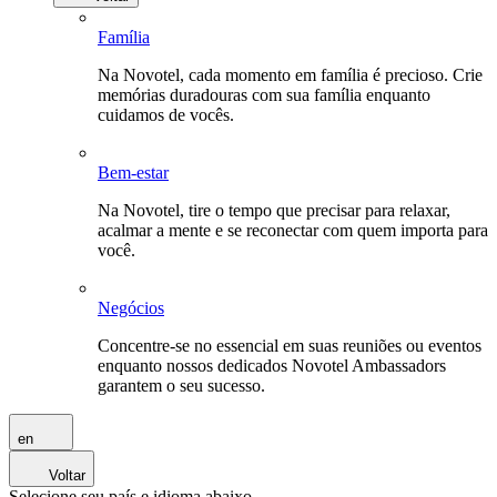
Família
Na Novotel, cada momento em família é precioso. Crie
memórias duradouras com sua família enquanto
cuidamos de vocês.
Bem-estar
Na Novotel, tire o tempo que precisar para relaxar,
acalmar a mente e se reconectar com quem importa para
você.
Negócios
Concentre-se no essencial em suas reuniões ou eventos
enquanto nossos dedicados Novotel Ambassadors
garantem o seu sucesso.
en
Voltar
Selecione seu país e idioma abaixo