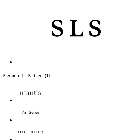
Premium
11 Partners
(11)