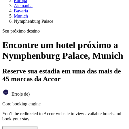
Europa
Alemanha
Bavaria
Munich
Nymphenburg Palace
Seu próximo destino
Encontre um hotel próximo a
Nymphenburg Palace, Munich
Reserve sua estadia em uma das mais de
45 marcas da Accor
Erro(s de)
Core booking engine
You’ll be redirected to Accor website to view available hotels and
book your stay