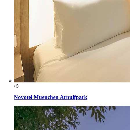
/ 5
Novotel Muenchen Arnulfpark