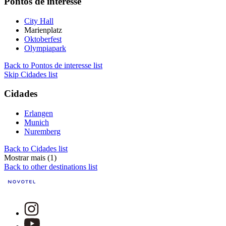
Pontos de interesse
City Hall
Marienplatz
Oktoberfest
Olympiapark
Back to Pontos de interesse list
Skip Cidades list
Cidades
Erlangen
Munich
Nuremberg
Back to Cidades list
Mostrar mais (1)
Back to other destinations list