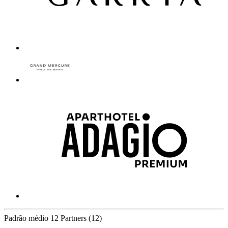
Padrão médio
12 Partners
(12)