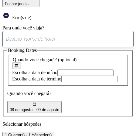
Fechar janela
Erro(s de)
Para onde você viaja?
0
sugestão
Booking Dates
encontrada
Quando você chegará?
(optional)
Escolha a data de início
Escolha a data de término
Quando você chegará?
08 de agosto
09 de agosto
Selecionar hóspedes
1 Quarto(s) - 1 Hóspede(s)