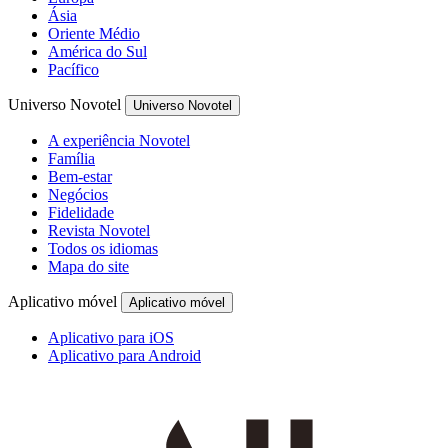
Ásia
Oriente Médio
América do Sul
Pacífico
Universo Novotel
Universo Novotel
A experiência Novotel
Família
Bem-estar
Negócios
Fidelidade
Revista Novotel
Todos os idiomas
Mapa do site
Aplicativo móvel
Aplicativo móvel
Aplicativo para iOS
Aplicativo para Android