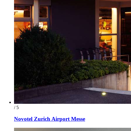
/ 5
Novotel Zurich Airport Messe