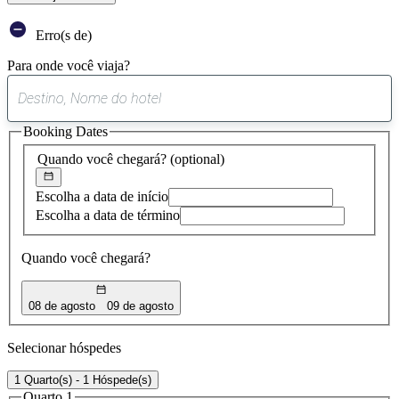
Erro(s de)
Para onde você viaja?
0
sugestão
Booking Dates
encontrada
Quando você chegará?
(optional)
Escolha a data de início
Escolha a data de término
Quando você chegará?
08 de agosto
09 de agosto
Selecionar hóspedes
1 Quarto(s) - 1 Hóspede(s)
Quarto 1