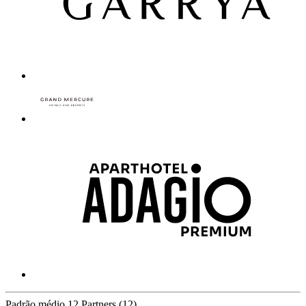
Padrão médio
12 Partners
(12)