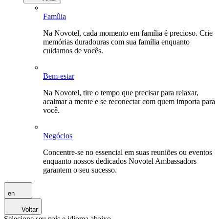
Família
Na Novotel, cada momento em família é precioso. Crie
memórias duradouras com sua família enquanto
cuidamos de vocês.
Bem-estar
Na Novotel, tire o tempo que precisar para relaxar,
acalmar a mente e se reconectar com quem importa para
você.
Negócios
Concentre-se no essencial em suas reuniões ou eventos
enquanto nossos dedicados Novotel Ambassadors
garantem o seu sucesso.
en
Voltar
Selecione seu país e idioma abaixo