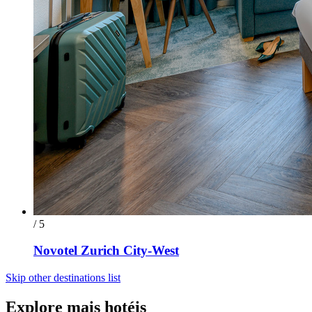
/ 5
Novotel Zurich City-West
Skip other destinations list
Explore mais hotéis