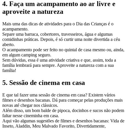
4. Faça um acampamento ao ar livre e
aproveite a natureza
Mais uma das dicas de atividades para o Dia das Crianças é o
acampamento.
Separe uma barraca, cobertores, travesseiros, água e algumas
comidinhas práticas. Depois, é só curtir uma noite divertida a céu
aberto.
O acampamento pode ser feito no quintal de casa mesmo ou, ainda,
em algum camping seguro.
Sem dúvidas, essa é uma atividade criativa e que, assim, toda a
família lembrará para sempre. Aproveite a natureza com a sua
família!
5. Sessão de cinema em casa
E que tal fazer uma sessão de cinema em casa? Existem vários
filmes e desenhos bacanas. Dá para começar pelas produções mais
novas até chegar nos clássicos.
Além disso, um bom balde de pipoca, docinhos e sucos não podem
faltar nesse cineminha em casa.
Aqui vão algumas sugestões de filmes e desenhos bacanas: Vida de
Inseto, Aladdin, Meu Malvado Favorito, Divertidamente,