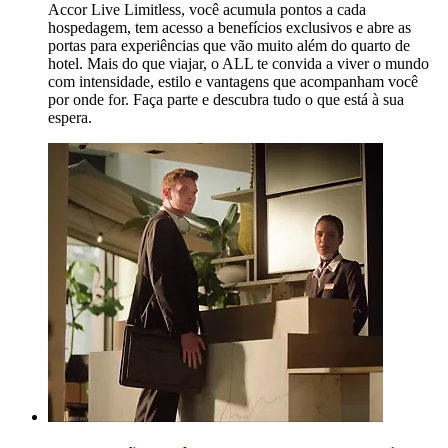
Accor Live Limitless, você acumula pontos a cada
hospedagem, tem acesso a benefícios exclusivos e abre as
portas para experiências que vão muito além do quarto de
hotel. Mais do que viajar, o ALL te convida a viver o mundo
com intensidade, estilo e vantagens que acompanham você
por onde for. Faça parte e descubra tudo o que está à sua
espera.