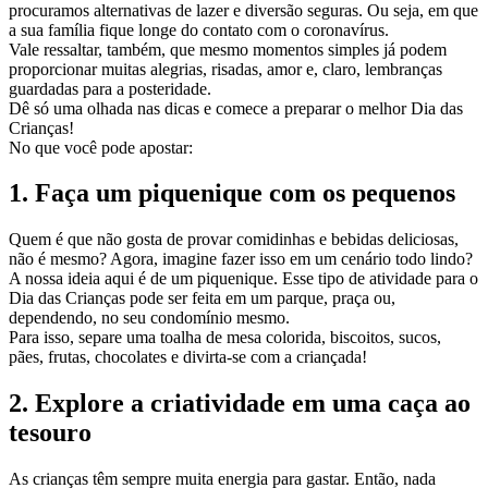
procuramos alternativas de lazer e diversão seguras. Ou seja, em que
a sua família fique longe do contato com o coronavírus.
Vale ressaltar, também, que mesmo momentos simples já podem
proporcionar muitas alegrias, risadas, amor e, claro, lembranças
guardadas para a posteridade.
Dê só uma olhada nas dicas e comece a preparar o melhor Dia das
Crianças!
No que você pode apostar:
1. Faça um piquenique com os pequenos
Quem é que não gosta de provar comidinhas e bebidas deliciosas,
não é mesmo? Agora, imagine fazer isso em um cenário todo lindo?
A nossa ideia aqui é de um piquenique. Esse tipo de atividade para o
Dia das Crianças pode ser feita em um parque, praça ou,
dependendo, no seu condomínio mesmo.
Para isso, separe uma toalha de mesa colorida, biscoitos, sucos,
pães, frutas, chocolates e divirta-se com a criançada!
2. Explore a criatividade em uma caça ao
tesouro
As crianças têm sempre muita energia para gastar. Então, nada