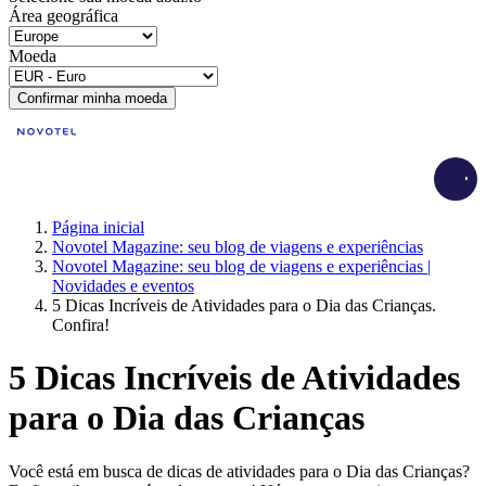
Área geográfica
Moeda
Confirmar minha moeda
Load
Página inicial
Novotel Magazine: seu blog de viagens e experiências
Novotel Magazine: seu blog de viagens e experiências |
Novidades e eventos
5 Dicas Incríveis de Atividades para o Dia das Crianças.
Confira!
5 Dicas Incríveis de Atividades
para o Dia das Crianças
Você está em busca de dicas de atividades para o Dia das Crianças?