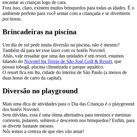
encantar as crianças logo de cara.
Fora isso, claro, existem muitos brinquedos para todas as idades. É o
ambiente perfeito para você sentar com a criançada e se divertirem
por horas.
Brincadeiras na piscina
Um dia de sol pede muita diversão na piscina, não é mesmo?
Também dá para ter esse lazer com os hotéis Novotel.
Aliás, vale ressaltar que uma das unidades é um resort, estamos
falando do
Novotel Itu Terras de São José Golf & Resort
, que
possui tobogã, piscina climatizada e parque aquático.
O resort fica em Itu, cidade do interior de São Paulo (a menos de
duas horas de carro da capital).
Diversão no playground
Mais uma dica de atividades para o Dia das Crianças é o playground
dos hotéis Novotel.
Sem dúvidas, essa é uma ótima alternativa para meninos e meninas
correrem, pularem, subirem e descerem nos brinquedos? Enfim, para
se divertir bastante mesmo.
Nós temos a certeza de que eles vão amar!