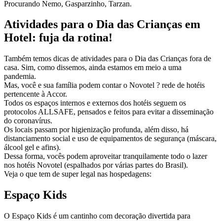
Procurando Nemo, Gasparzinho, Tarzan.
Atividades para o Dia das Crianças em
Hotel: fuja da rotina!
Também temos dicas de atividades para o Dia das Crianças fora de
casa. Sim, como dissemos, ainda estamos em meio a uma
pandemia.
Mas, você e sua família podem contar o Novotel ? rede de hotéis
pertencente à Accor.
Todos os espaços internos e externos dos hotéis seguem os
protocolos ALLSAFE, pensados e feitos para evitar a disseminação
do coronavírus.
Os locais passam por higienização profunda, além disso, há
distanciamento social e uso de equipamentos de segurança (máscara,
álcool gel e afins).
Dessa forma, vocês podem aproveitar tranquilamente todo o lazer
nos hotéis Novotel (espalhados por várias partes do Brasil).
Veja o que tem de super legal nas hospedagens:
Espaço Kids
O Espaço Kids é um cantinho com decoração divertida para