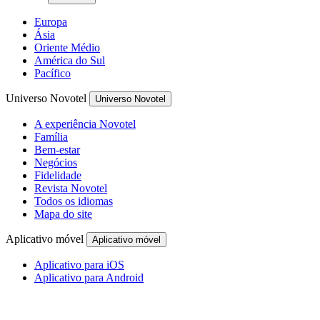
Europa
Ásia
Oriente Médio
América do Sul
Pacífico
Universo Novotel
Universo Novotel
A experiência Novotel
Família
Bem-estar
Negócios
Fidelidade
Revista Novotel
Todos os idiomas
Mapa do site
Aplicativo móvel
Aplicativo móvel
Aplicativo para iOS
Aplicativo para Android