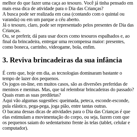
melhor do que fazer uma caça ao tesouro. Você já tinha pensado em
mais essa dica de atividade para o Dia das Crianças?
A busca pode ser realizada em casa (contando com o quintal ou
varanda) ou em um parque a céu aberto.
Já o tesouro, claro, pode ser representado pelos presentes de Dia das
Crianças.
Ou, se preferir, dá para usar doces como tesouros espalhados e, ao
final da brincadeira, entregar uma recompensa maior: presentes,
como boneca, carrinho, videogame, bola, enfim.
3. Reviva brincadeiras da sua infância
É certo que, hoje em dia, as tecnologias dominaram bastante o
tempo de lazer dos pequenos.
Os jogos on-line, em muitos casos, são as diversões preferidas de
meninos e meninas. Mas, que tal relembrar brincadeiras do passado?
Quais eram as suas prediletas?
Aqui vão algumas sugestões: queimada, peteca, esconde-esconde,
pula elástico, pega-pega, joga pião, entre tantas outras.
O bacana dessas dicas de atividades para o Dia das Crianças é que
elas estimulam a movimentação do corpo, ou seja, fazem com que
os pequenos saiam do sedentarismo frente às telas (tablet, celular e
computador).