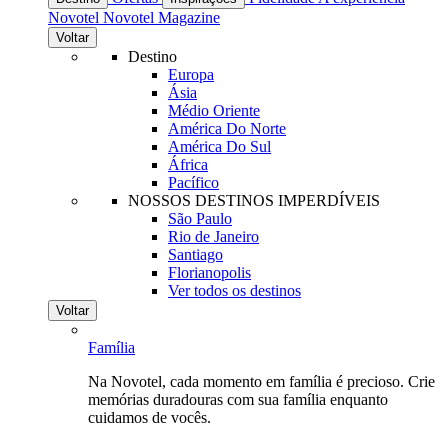
Novotel
Novotel Magazine
Voltar
Destino
Europa
Ásia
Médio Oriente
América Do Norte
América Do Sul
África
Pacífico
NOSSOS DESTINOS IMPERDÍVEIS
São Paulo
Rio de Janeiro
Santiago
Florianopolis
Ver todos os destinos
Voltar
Família
Na Novotel, cada momento em família é precioso. Crie
memórias duradouras com sua família enquanto
cuidamos de vocês.