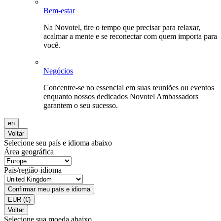
Bem-estar
Na Novotel, tire o tempo que precisar para relaxar,
acalmar a mente e se reconectar com quem importa para
você.
Negócios
Concentre-se no essencial em suas reuniões ou eventos
enquanto nossos dedicados Novotel Ambassadors
garantem o seu sucesso.
en
Voltar
Selecione seu país e idioma abaixo
Área geográfica
País/região-idioma
Confirmar meu país e idioma
EUR
(€)
Voltar
Selecione sua moeda abaixo