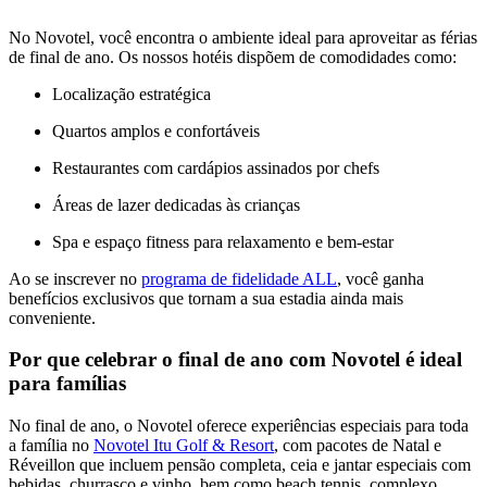
No Novotel, você encontra o ambiente ideal para aproveitar as férias
de final de ano. Os nossos hotéis dispõem de comodidades como:
Localização estratégica
Quartos amplos e confortáveis
Restaurantes com cardápios assinados por chefs
Áreas de lazer dedicadas às crianças
Spa e espaço fitness para relaxamento e bem-estar
Ao se inscrever no
programa de fidelidade ALL
, você ganha
benefícios exclusivos que tornam a sua estadia ainda mais
conveniente.
Por que celebrar o final de ano com Novotel é ideal
para famílias
No final de ano, o Novotel oferece experiências especiais para toda
a família no
Novotel Itu Golf & Resort
, com pacotes de Natal e
Réveillon que incluem pensão completa, ceia e jantar especiais com
bebidas, churrasco e vinho, bem como beach tennis, complexo