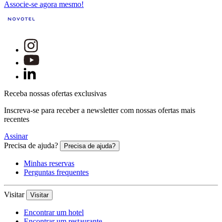
Associe-se agora mesmo!
Receba nossas ofertas exclusivas
Inscreva-se para receber a newsletter com nossas ofertas mais
recentes
Assinar
Precisa de ajuda?
Precisa de ajuda?
Minhas reservas
Perguntas frequentes
Visitar
Visitar
Encontrar um hotel
Encontrar um restaurante