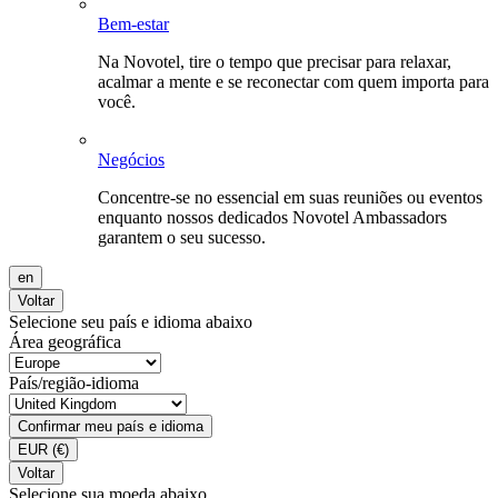
Bem-estar
Na Novotel, tire o tempo que precisar para relaxar,
acalmar a mente e se reconectar com quem importa para
você.
Negócios
Concentre-se no essencial em suas reuniões ou eventos
enquanto nossos dedicados Novotel Ambassadors
garantem o seu sucesso.
en
Voltar
Selecione seu país e idioma abaixo
Área geográfica
País/região-idioma
Confirmar meu país e idioma
EUR
(€)
Voltar
Selecione sua moeda abaixo