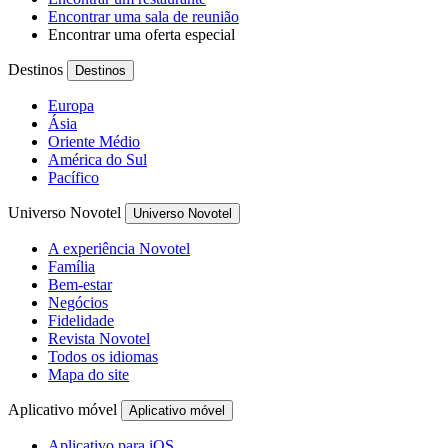
Encontrar uma sala de reunião
Encontrar uma oferta especial
Destinos
Destinos
Europa
Ásia
Oriente Médio
América do Sul
Pacífico
Universo Novotel
Universo Novotel
A experiência Novotel
Família
Bem-estar
Negócios
Fidelidade
Revista Novotel
Todos os idiomas
Mapa do site
Aplicativo móvel
Aplicativo móvel
Aplicativo para iOS