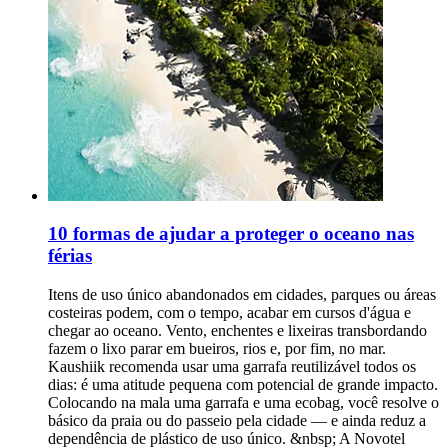
10 formas de ajudar a proteger o oceano nas
férias
Itens de uso único abandonados em cidades, parques ou áreas
costeiras podem, com o tempo, acabar em cursos d'água e
chegar ao oceano. Vento, enchentes e lixeiras transbordando
fazem o lixo parar em bueiros, rios e, por fim, no mar.
Kaushiik recomenda usar uma garrafa reutilizável todos os
dias: é uma atitude pequena com potencial de grande impacto.
Colocando na mala uma garrafa e uma ecobag, você resolve o
básico da praia ou do passeio pela cidade — e ainda reduz a
dependência de plástico de uso único. &nbsp; A Novotel