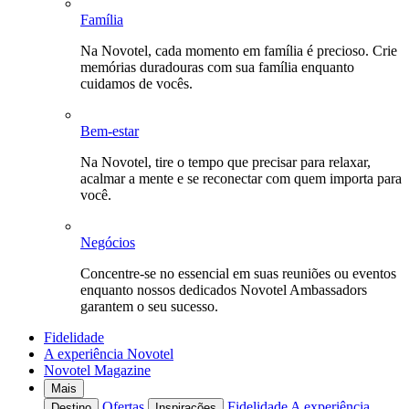
Família
Na Novotel, cada momento em família é precioso. Crie
memórias duradouras com sua família enquanto
cuidamos de vocês.
Bem-estar
Na Novotel, tire o tempo que precisar para relaxar,
acalmar a mente e se reconectar com quem importa para
você.
Negócios
Concentre-se no essencial em suas reuniões ou eventos
enquanto nossos dedicados Novotel Ambassadors
garantem o seu sucesso.
Fidelidade
A experiência Novotel
Novotel Magazine
Mais
Ofertas
Fidelidade
A experiência
Destino
Inspirações