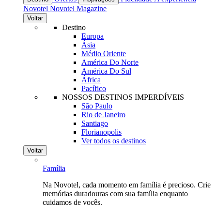
Novotel
Novotel Magazine
Voltar
Destino
Europa
Ásia
Médio Oriente
América Do Norte
América Do Sul
África
Pacífico
NOSSOS DESTINOS IMPERDÍVEIS
São Paulo
Rio de Janeiro
Santiago
Florianopolis
Ver todos os destinos
Voltar
Família
Na Novotel, cada momento em família é precioso. Crie
memórias duradouras com sua família enquanto
cuidamos de vocês.