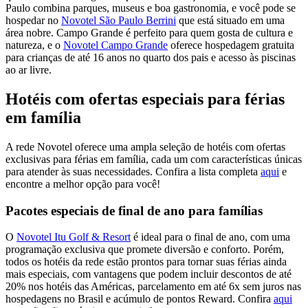
Paulo combina parques, museus e boa gastronomia, e você pode se
hospedar no
Novotel São Paulo Berrini
que está situado em uma
área nobre. Campo Grande é perfeito para quem gosta de cultura e
natureza, e o
Novotel Campo Grande
oferece hospedagem gratuita
para crianças de até 16 anos no quarto dos pais e acesso às piscinas
ao ar livre.
Hotéis com ofertas especiais para férias
em família
A rede Novotel oferece uma ampla seleção de hotéis com ofertas
exclusivas para férias em família, cada um com características únicas
para atender às suas necessidades. Confira a lista completa
aqui
e
encontre a melhor opção para você!
Pacotes especiais de final de ano para famílias
O
Novotel Itu Golf & Resort
é ideal para o final de ano, com uma
programação exclusiva que promete diversão e conforto. Porém,
todos os hotéis da rede estão prontos para tornar suas férias ainda
mais especiais, com vantagens que podem incluir descontos de até
20% nos hotéis das Américas, parcelamento em até 6x sem juros nas
hospedagens no Brasil e acúmulo de pontos Reward. Confira
aqui