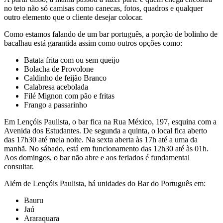
no teto não só camisas como canecas, fotos, quadros e qualquer
outro elemento que o cliente desejar colocar.
Como estamos falando de um bar português, a porção de bolinho de
bacalhau está garantida assim como outros opções como:
Batata frita com ou sem queijo
Bolacha de Provolone
Caldinho de feijão Branco
Calabresa acebolada
Filé Mignon com pão e fritas
Frango a passarinho
Em Lençóis Paulista, o bar fica na Rua México, 197, esquina com a
Avenida dos Estudantes. De segunda a quinta, o local fica aberto
das 17h30 até meia noite. Na sexta aberta às 17h até a uma da
manhã. No sábado, está em funcionamento das 12h30 até às 01h.
Aos domingos, o bar não abre e aos feriados é fundamental
consultar.
Além de Lençóis Paulista, há unidades do Bar do Português em:
Bauru
Jaú
Araraquara