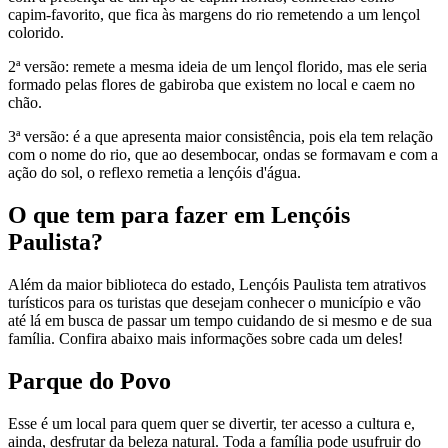
capim-favorito, que fica às margens do rio remetendo a um lençol
colorido.
2ª versão: remete a mesma ideia de um lençol florido, mas ele seria
formado pelas flores de gabiroba que existem no local e caem no
chão.
3ª versão: é a que apresenta maior consistência, pois ela tem relação
com o nome do rio, que ao desembocar, ondas se formavam e com a
ação do sol, o reflexo remetia a lençóis d'água.
O que tem para fazer em Lençóis
Paulista?
Além da maior biblioteca do estado, Lençóis Paulista tem atrativos
turísticos para os turistas que desejam conhecer o município e vão
até lá em busca de passar um tempo cuidando de si mesmo e de sua
família. Confira abaixo mais informações sobre cada um deles!
Parque do Povo
Esse é um local para quem quer se divertir, ter acesso a cultura e,
ainda, desfrutar da beleza natural. Toda a família pode usufruir do