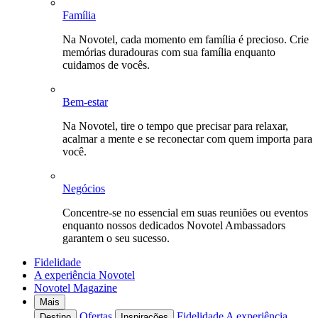
Família
Na Novotel, cada momento em família é precioso. Crie
memórias duradouras com sua família enquanto
cuidamos de vocês.
Bem-estar
Na Novotel, tire o tempo que precisar para relaxar,
acalmar a mente e se reconectar com quem importa para
você.
Negócios
Concentre-se no essencial em suas reuniões ou eventos
enquanto nossos dedicados Novotel Ambassadors
garantem o seu sucesso.
Fidelidade
A experiência Novotel
Novotel Magazine
Mais
Ofertas
Fidelidade
A experiência
Destino
Inspirações