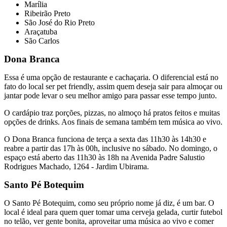
Marília
Ribeirão Preto
São José do Rio Preto
Araçatuba
São Carlos
Dona Branca
Essa é uma opção de restaurante e cachaçaria. O diferencial está no
fato do local ser pet friendly, assim quem deseja sair para almoçar ou
jantar pode levar o seu melhor amigo para passar esse tempo junto.
O cardápio traz porções, pizzas, no almoço há pratos feitos e muitas
opções de drinks. Aos finais de semana também tem música ao vivo.
O Dona Branca funciona de terça a sexta das 11h30 às 14h30 e
reabre a partir das 17h às 00h, inclusive no sábado. No domingo, o
espaço está aberto das 11h30 às 18h na Avenida Padre Salustio
Rodrigues Machado, 1264 - Jardim Ubirama.
Santo Pé Botequim
O Santo Pé Botequim, como seu próprio nome já diz, é um bar. O
local é ideal para quem quer tomar uma cerveja gelada, curtir futebol
no telão, ver gente bonita, aproveitar uma música ao vivo e comer