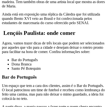
madeira. Tem também obras de uma artista local que mostra as dores
de Maria.
Ainda está em exposição uma réplica da Cátedra que foi utilizada
quando Bento XVI veio ao Brasil e foi confeccionada pelos
estudantes de marcenaria do curso oferecido pelo SENAI.
Lençóis Paulista: onde comer
Agora, vamos trazer dicas de três locais que podem ser selecionados
por aqueles que vão para a cidade e desejam deixar o roteiro pronto
para facilitar na hora de comer. Confira informações sobre:
Bar do Português
Dona Branca
Santo Pé Botequim
Bar do Português
Um espaço que tem a cara dos clientes, assim é o Bar do Português.
O local patrocinou um time de futebol e recebeu como lembrança do
feito uma camisa, mas para não deixar o mimo guardado, a ideia foi
colocá-la no teto.
A partir disso, a mania passou a fazer parte e quem chega encontra