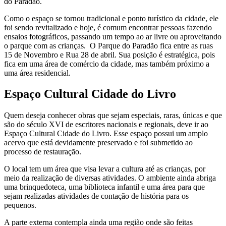
do Paradão.
Como o espaço se tornou tradicional e ponto turístico da cidade, ele
foi sendo revitalizado e hoje, é comum encontrar pessoas fazendo
ensaios fotográficos, passando um tempo ao ar livre ou aproveitando
o parque com as crianças. O Parque do Paradão fica entre as ruas
15 de Novembro e Rua 28 de abril. Sua posição é estratégica, pois
fica em uma área de comércio da cidade, mas também próximo a
uma área residencial.
Espaço Cultural Cidade do Livro
Quem deseja conhecer obras que sejam especiais, raras, únicas e que
são do século XVI de escritores nacionais e regionais, deve ir ao
Espaço Cultural Cidade do Livro. Esse espaço possui um amplo
acervo que está devidamente preservado e foi submetido ao
processo de restauração.
O local tem um área que visa levar a cultura até as crianças, por
meio da realização de diversas atividades. O ambiente ainda abriga
uma brinquedoteca, uma biblioteca infantil e uma área para que
sejam realizadas atividades de contação de história para os
pequenos.
A parte externa contempla ainda uma região onde são feitas