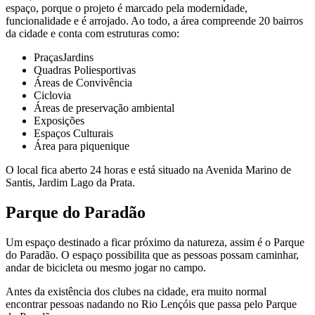
espaço, porque o projeto é marcado pela modernidade,
funcionalidade e é arrojado. Ao todo, a área compreende 20 bairros
da cidade e conta com estruturas como:
PraçasJardins
Quadras Poliesportivas
Áreas de Convivência
Ciclovia
Áreas de preservação ambiental
Exposições
Espaços Culturais
Área para piquenique
O local fica aberto 24 horas e está situado na Avenida Marino de
Santis, Jardim Lago da Prata.
Parque do Paradão
Um espaço destinado a ficar próximo da natureza, assim é o Parque
do Paradão. O espaço possibilita que as pessoas possam caminhar,
andar de bicicleta ou mesmo jogar no campo.
Antes da existência dos clubes na cidade, era muito normal
encontrar pessoas nadando no Rio Lençóis que passa pelo Parque