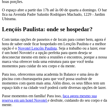
boas porções.
O espaço abre a partir das 17h até às 00 de quarta a domingo. O bar
fica na Avenida Padre Salustio Rodrigues Machado, 1229 - Jardim
Ubirama.
Lençóis Paulista: onde se hospedar?
Com tantas opções de passeios e de locais para comer bem, agora é
hora de saber onde ficar hospedado em Lençóis Paulista e a melhor
opção é o
Novotel Lençóis Paulista
. Seja a trabalho ou a lazer, esse
é um hotel Novotel e a opção perfeita para quem deseja se
desconectar mesmo em meio a reuniões e encontros, porque a nossa
marca visa oferecer toda uma estrutura para que você tenha
momentos para cuidar do seu corpo e da mente.
Para isso, oferecemos uma academia In Balance e uma área de
piscina com churrasqueira para que você possa usufruir de
momentos com quem mais ama. Além disso, os seus filhos tem um
espaço kids e na cidade você poderá curtir diversas opções de lazer.
Passe momentos em família! Para isso,
faça agora mesmo sua
reserva em um hotel Novotel
e desfrute, cuidando do seu corpo e da
mente.