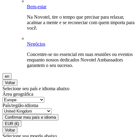
Bem-estar
Na Novotel, tire o tempo que precisar para relaxar,
acalmar a mente e se reconectar com quem importa para
você.
Negócios
Concentre-se no essencial em suas reuniões ou eventos
enquanto nossos dedicados Novotel Ambassadors
garantem o seu sucesso.
en
Voltar
Selecione seu país e idioma abaixo
Área geográfica
País/região-idioma
Confirmar meu país e idioma
EUR
(€)
Voltar
Selecione sua moeda abaixo