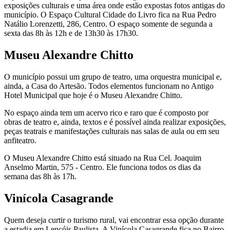
exposições culturais e uma área onde estão expostas fotos antigas do
município. O Espaço Cultural Cidade do Livro fica na Rua Pedro
Natálio Lorenzetti, 286, Centro. O espaço somente de segunda a
sexta das 8h às 12h e de 13h30 às 17h30.
Museu Alexandre Chitto
O município possui um grupo de teatro, uma orquestra municipal e,
ainda, a Casa do Artesão. Todos elementos funcionam no Antigo
Hotel Municipal que hoje é o Museu Alexandre Chitto.
No espaço ainda tem um acervo rico e raro que é composto por
obras de teatro e, ainda, textos e é possível ainda realizar exposições,
peças teatrais e manifestações culturais nas salas de aula ou em seu
anfiteatro.
O Museu Alexandre Chitto está situado na Rua Cel. Joaquim
Anselmo Martin, 575 - Centro. Ele funciona todos os dias da
semana das 8h às 17h.
Vinícola Casagrande
Quem deseja curtir o turismo rural, vai encontrar essa opção durante
a estadia em Lençóis Paulista. A Vinícola Casagrande fica no Bairro