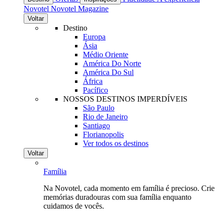
Novotel
Novotel Magazine
Voltar
Destino
Europa
Ásia
Médio Oriente
América Do Norte
América Do Sul
África
Pacífico
NOSSOS DESTINOS IMPERDÍVEIS
São Paulo
Rio de Janeiro
Santiago
Florianopolis
Ver todos os destinos
Voltar
Família
Na Novotel, cada momento em família é precioso. Crie
memórias duradouras com sua família enquanto
cuidamos de vocês.