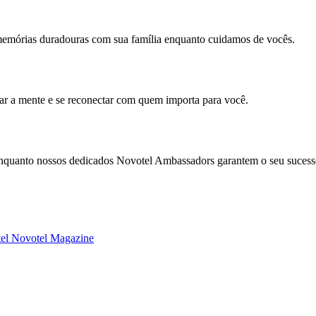
memórias duradouras com sua família enquanto cuidamos de vocês.
mar a mente e se reconectar com quem importa para você.
enquanto nossos dedicados Novotel Ambassadors garantem o seu sucess
tel
Novotel Magazine