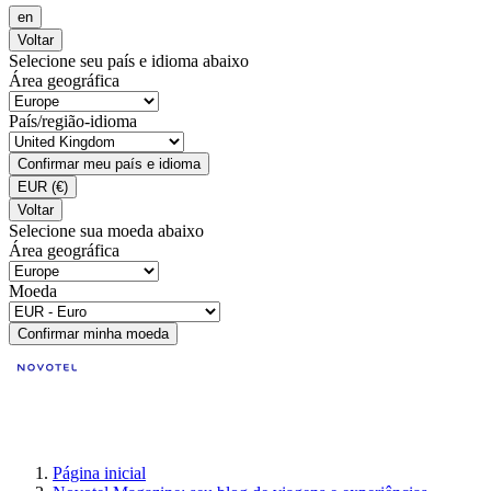
en
Voltar
Selecione seu país e idioma abaixo
Área geográfica
País/região-idioma
Confirmar meu país e idioma
EUR
(€)
Voltar
Selecione sua moeda abaixo
Área geográfica
Moeda
Confirmar minha moeda
Página inicial