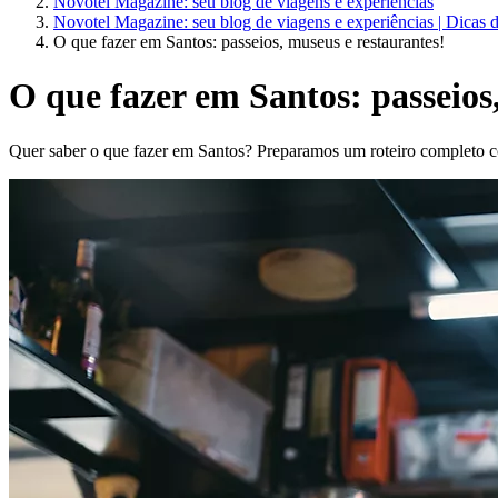
Novotel Magazine: seu blog de viagens e experiências
Novotel Magazine: seu blog de viagens e experiências | Dicas 
O que fazer em Santos: passeios, museus e restaurantes!
O que fazer em Santos: passeios
Quer saber o que fazer em Santos? Preparamos um roteiro completo com 