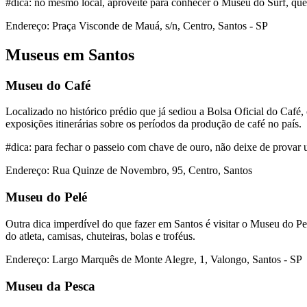
#dica: no mesmo local, aproveite para conhecer o Museu do Surf, que 
Endereço: Praça Visconde de Mauá, s/n, Centro, Santos - SP
Museus em Santos
Museu do Café
Localizado no histórico prédio que já sediou a Bolsa Oficial do Café,
exposições itinerárias sobre os períodos da produção de café no país.
#dica: para fechar o passeio com chave de ouro, não deixe de provar 
Endereço: Rua Quinze de Novembro, 95, Centro, Santos
Museu do Pelé
Outra dica imperdível do que fazer em Santos é visitar o Museu do Pel
do atleta, camisas, chuteiras, bolas e troféus.
Endereço: Largo Marquês de Monte Alegre, 1, Valongo, Santos - SP
Museu da Pesca