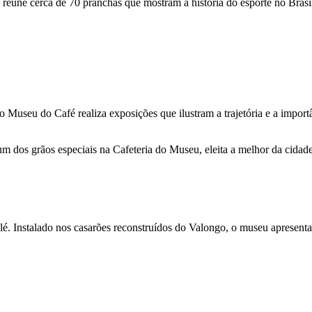
reúne cerca de 70 pranchas que mostram a história do esporte no Brasi
 o Museu do Café realiza exposições que ilustram a trajetória e a impo
um dos grãos especiais na Cafeteria do Museu, eleita a melhor da cidade
é. Instalado nos casarões reconstruídos do Valongo, o museu apresenta 