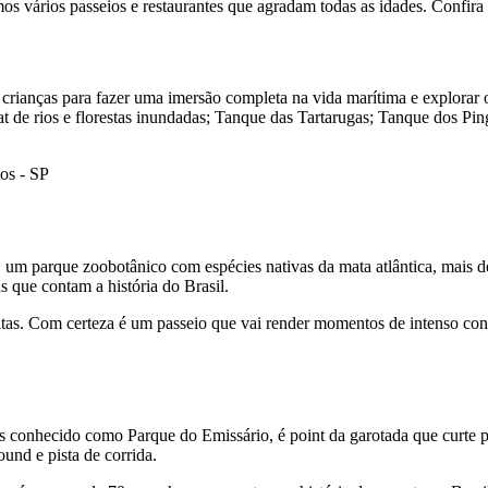
namos vários passeios e restaurantes que agradam todas as idades. Confir
crianças para fazer uma imersão completa na vida marítima e explorar 
at de rios e florestas inundadas; Tanque das Tartarugas; Tanque dos Pin
os - SP
 um parque zoobotânico com espécies nativas da mata atlântica, mais de
as que contam a história do Brasil.
imatas. Com certeza é um passeio que vai render momentos de intenso con
 conhecido como Parque do Emissário, é point da garotada que curte p
ound e pista de corrida.