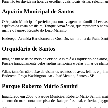
Para não ter dúvida na hora de escolher quais locais visitar, selecio
Aquário Municipal de Santos
O Aquário Municipal é perfeito para uma viagem em família! Leve as 
espécies da costa brasileira; Tanque Amazônico, que reproduz o habit
mar; e o famoso Recinto do Leão Marinho.
Endereço: Avenida Bartolomeu de Gusmão, s/n - Ponta da Praia, Sant
Orquidário de Santos
Imagine um oásis no meio da cidade. Assim é o Orquidário de Santos,
Passeie tranquilamente pelos jardins sensoriais e pelas trilhas de plant
#dica: também não deixe de visitar os recintos de aves, felinos e pr
Endereço: Praça Washington, s/n - José Menino, Santos - SP
Parque Roberto Mário Santini
Inaugurado em 2008, o Parque Municipal Roberto Mário Santini, mais
adentro do mar, conta com pista de skate profissional, ciclovia, playgr