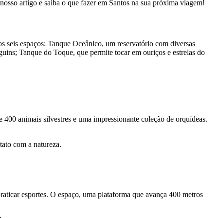
a nosso artigo e saiba o que fazer em Santos na sua próxima viagem!
os seis espaços: Tanque Oceânico, um reservatório com diversas
guins; Tanque do Toque, que permite tocar em ouriços e estrelas do
 400 animais silvestres e uma impressionante coleção de orquídeas.
tato com a natureza.
raticar esportes. O espaço, uma plataforma que avança 400 metros