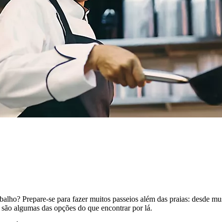
lho? Prepare-se para fazer muitos passeios além das praias: desde muse
s são algumas das opções do que encontrar por lá.