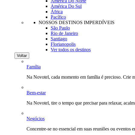
América Do Norte
América Do Sul
África
Pacífico
NOSSOS DESTINOS IMPERDÍVEIS
São Paulo
Rio de Janeiro
Santiago
Florianopolis
Ver todos os destinos
Voltar
Família
Na Novotel, cada momento em família é precioso. Crie 
Bem-estar
Na Novotel, tire o tempo que precisar para relaxar, acal
Negócios
Concentre-se no essencial em suas reuniões ou eventos 