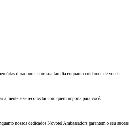
memórias duradouras com sua família enquanto cuidamos de vocês.
mar a mente e se reconectar com quem importa para você.
enquanto nossos dedicados Novotel Ambassadors garantem o seu sucess