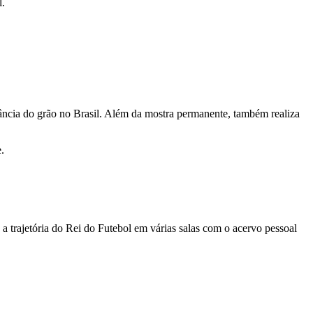
l.
rtância do grão no Brasil. Além da mostra permanente, também realiza
.
a trajetória do Rei do Futebol em várias salas com o acervo pessoal