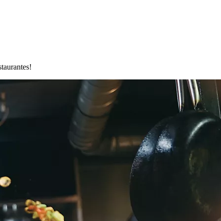
staurantes!