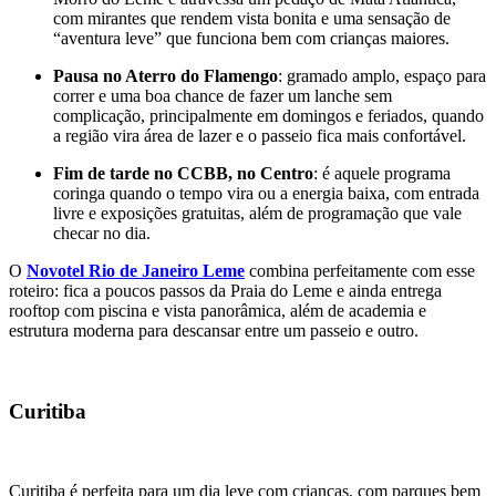
com mirantes que rendem vista bonita e uma sensação de
“aventura leve” que funciona bem com crianças maiores.
Pausa no Aterro do Flamengo
: gramado amplo, espaço para
correr e uma boa chance de fazer um lanche sem
complicação, principalmente em domingos e feriados, quando
a região vira área de lazer e o passeio fica mais confortável.
Fim de tarde no CCBB, no Centro
: é aquele programa
coringa quando o tempo vira ou a energia baixa, com entrada
livre e exposições gratuitas, além de programação que vale
checar no dia.
O
Novotel Rio de Janeiro Leme
combina perfeitamente com esse
roteiro: fica a poucos passos da Praia do Leme e ainda entrega
rooftop com piscina e vista panorâmica, além de academia e
estrutura moderna para descansar entre um passeio e outro.
Curitiba
Curitiba é perfeita para um dia leve com crianças, com parques bem