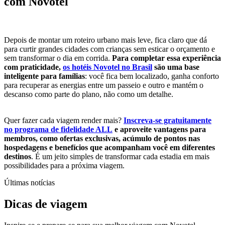
com Novotel
Depois de montar um roteiro urbano mais leve, fica claro que dá
para curtir grandes cidades com crianças sem esticar o orçamento e
sem transformar o dia em corrida.
Para completar essa experiência
com praticidade,
os hotéis Novotel no Brasil
são uma base
inteligente para famílias
: você fica bem localizado, ganha conforto
para recuperar as energias entre um passeio e outro e mantém o
descanso como parte do plano, não como um detalhe.
Quer fazer cada viagem render mais?
Inscreva-se gratuitamente
no programa de fidelidade ALL
e aproveite vantagens para
membros, como ofertas exclusivas, acúmulo de pontos nas
hospedagens e benefícios que acompanham você em diferentes
destinos
. É um jeito simples de transformar cada estadia em mais
possibilidades para a próxima viagem.
Últimas notícias
Dicas de viagem