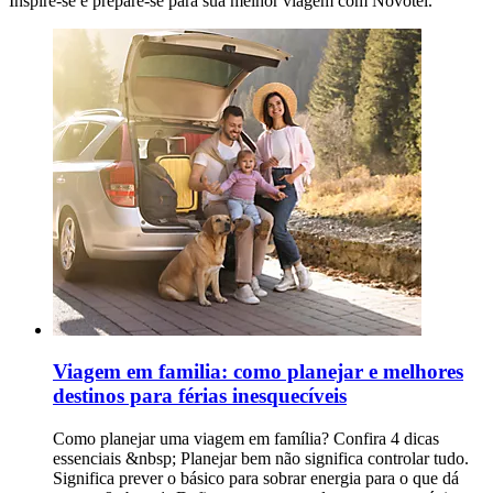
Inspire-se e prepare-se para sua melhor viagem com Novotel.
Viagem em familia: como planejar e melhores
destinos para férias inesquecíveis
Como planejar uma viagem em família? Confira 4 dicas
essenciais &nbsp; Planejar bem não significa controlar tudo.
Significa prever o básico para sobrar energia para o que dá