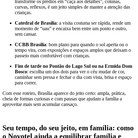
transforme os prédios em “caça aos detalhes”, colunas,
curvas, reflexos, é um jeito simples de manter a atenção das
crianças.
Catedral de Brasília
: a visita costuma ser rápida, rende um
momento de “uau” e encaixa bem entre um ponto e outro,
sem cansar.
CCBB Brasília
: bom plano para quando o sol aperta ou o
tempo vira, com exposições e espaços amplos que deixam o
passeio mais confortável com crianças.
Fim de tarde no Pontão do Lago Sul ou na Ermida Dom
Bosco
: escolha um dos dois para ver o céu mudar de cor,
caminhar sem pressa e fechar o dia com vista, brisa e espaço
para correr.
Com esse roteiro, Brasília aparece do jeito certo: ampla, prática,
cheia de formas curiosas e com pausas que ajudam a família a
aproveitar mais sem acumular cansaço.
Seu tempo, do seu jeito, em família: como
o Novotel ajuda a equilibrar família e