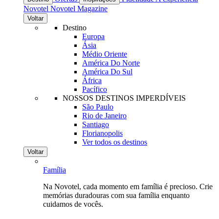
Novotel
Novotel Magazine
Voltar
Destino
Europa
Ásia
Médio Oriente
América Do Norte
América Do Sul
África
Pacífico
NOSSOS DESTINOS IMPERDÍVEIS
São Paulo
Rio de Janeiro
Santiago
Florianopolis
Ver todos os destinos
Voltar
Família
Na Novotel, cada momento em família é precioso. Crie
memórias duradouras com sua família enquanto
cuidamos de vocês.