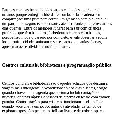
Parques e praças bem cuidados são os campeões dos roteiros
urbanos porque entregam liberdade, sombra e brincadeira sem
complicação: uma pista para correr, um gramado para piquenique,
um parquinho seguro e, se der sorte, até uma fonte para refrescar nos
dias quentes. Entre os melhores lugares para sair com crianças,
prefira os que têm banheiros, bebedouros e áreas com bancos,
porque isso muda o passeio por completo, e vale observar a rotina
local, muitas cidades animam esses espaços com aulas abertas,
apresentações e atividades no fim da tarde.
Centros culturais, bibliotecas e programação pública
Centros culturais e bibliotecas são daqueles achados que deixam a
viagem mais inteligente: ar-condicionado nos dias quentes, abrigo
quando chove e uma agenda que costuma incluir contação de
histórias, oficinas rápidas e sessões de cinema ou teatro com entrada
gratuita. Como atrações para crianças, funcionam ainda melhor
quando você chega um pouco antes da atividade, dá tempo de
explorar exposições pequenas, folhear livros e descobrir espaços