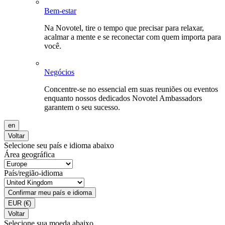
Bem-estar
Na Novotel, tire o tempo que precisar para relaxar,
acalmar a mente e se reconectar com quem importa para
você.
Negócios
Concentre-se no essencial em suas reuniões ou eventos
enquanto nossos dedicados Novotel Ambassadors
garantem o seu sucesso.
en
Voltar
Selecione seu país e idioma abaixo
Área geográfica
País/região-idioma
Confirmar meu país e idioma
EUR
(€)
Voltar
Selecione sua moeda abaixo