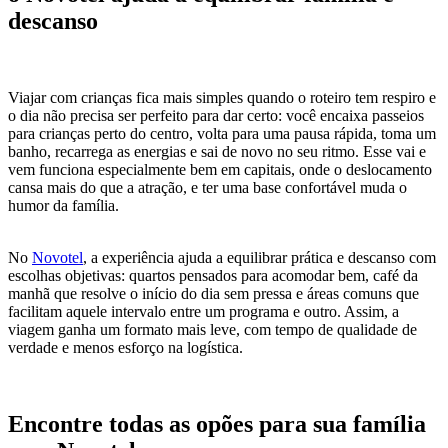
descanso
Viajar com crianças fica mais simples quando o roteiro tem respiro e
o dia não precisa ser perfeito para dar certo: você encaixa passeios
para crianças perto do centro, volta para uma pausa rápida, toma um
banho, recarrega as energias e sai de novo no seu ritmo. Esse vai e
vem funciona especialmente bem em capitais, onde o deslocamento
cansa mais do que a atração, e ter uma base confortável muda o
humor da família.
No
Novotel
, a experiência ajuda a equilibrar prática e descanso com
escolhas objetivas: quartos pensados para acomodar bem, café da
manhã que resolve o início do dia sem pressa e áreas comuns que
facilitam aquele intervalo entre um programa e outro. Assim, a
viagem ganha um formato mais leve, com tempo de qualidade de
verdade e menos esforço na logística.
Encontre todas as opões para sua família