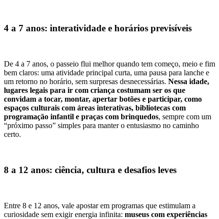
4 a 7 anos: interatividade e horários previsíveis
De 4 a 7 anos, o passeio flui melhor quando tem começo, meio e fim
bem claros: uma atividade principal curta, uma pausa para lanche e
um retorno no horário, sem surpresas desnecessárias.
Nessa idade,
lugares legais para ir com criança costumam ser os que
convidam a tocar, montar, apertar botões e participar, como
espaços culturais com áreas interativas, bibliotecas com
programação infantil e praças com brinquedos
, sempre com um
“próximo passo” simples para manter o entusiasmo no caminho
certo.
8 a 12 anos: ciência, cultura e desafios leves
Entre 8 e 12 anos, vale apostar em programas que estimulam a
curiosidade sem exigir energia infinita:
museus com experiências