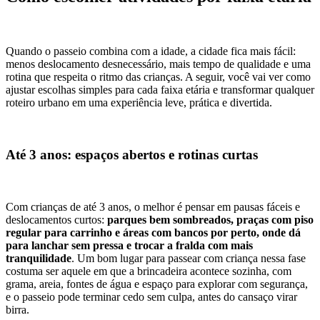
Quando o passeio combina com a idade, a cidade fica mais fácil:
menos deslocamento desnecessário, mais tempo de qualidade e uma
rotina que respeita o ritmo das crianças. A seguir, você vai ver como
ajustar escolhas simples para cada faixa etária e transformar qualquer
roteiro urbano em uma experiência leve, prática e divertida.
Até 3 anos: espaços abertos e rotinas curtas
Com crianças de até 3 anos, o melhor é pensar em pausas fáceis e
deslocamentos curtos:
parques bem sombreados, praças com piso
regular para carrinho e áreas com bancos por perto, onde dá
para lanchar sem pressa e trocar a fralda com mais
tranquilidade
. Um bom lugar para passear com criança nessa fase
costuma ser aquele em que a brincadeira acontece sozinha, com
grama, areia, fontes de água e espaço para explorar com segurança,
e o passeio pode terminar cedo sem culpa, antes do cansaço virar
birra.