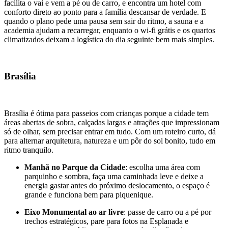
facilita o vai e vem a pé ou de carro, e encontra um hotel com
conforto direto ao ponto para a família descansar de verdade. E
quando o plano pede uma pausa sem sair do ritmo, a sauna e a
academia ajudam a recarregar, enquanto o wi-fi grátis e os quartos
climatizados deixam a logística do dia seguinte bem mais simples.
Brasília
Brasília é ótima para passeios com crianças porque a cidade tem
áreas abertas de sobra, calçadas largas e atrações que impressionam
só de olhar, sem precisar entrar em tudo. Com um roteiro curto, dá
para alternar arquitetura, natureza e um pôr do sol bonito, tudo em
ritmo tranquilo.
Manhã no Parque da Cidade
: escolha uma área com
parquinho e sombra, faça uma caminhada leve e deixe a
energia gastar antes do próximo deslocamento, o espaço é
grande e funciona bem para piquenique.
Eixo Monumental ao ar livre
: passe de carro ou a pé por
trechos estratégicos, pare para fotos na Esplanada e