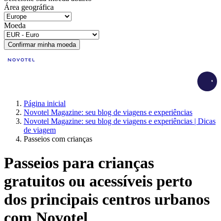
Área geográfica
Moeda
Confirmar minha moeda
Load
Página inicial
Novotel Magazine: seu blog de viagens e experiências
Novotel Magazine: seu blog de viagens e experiências | Dicas
de viagem
Passeios com crianças
Passeios para crianças
gratuitos ou acessíveis perto
dos principais centros urbanos
com Novotel