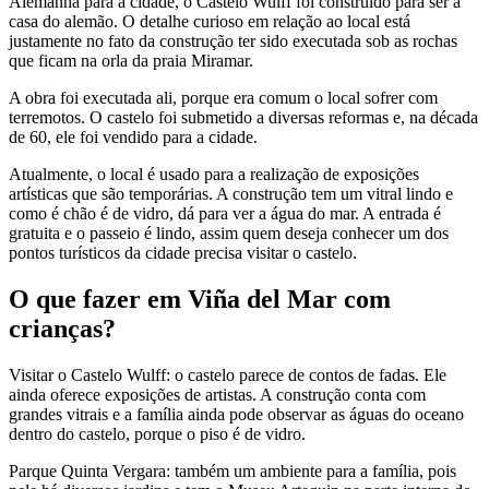
Alemanha para a cidade, o Castelo Wulff foi construído para ser a
casa do alemão. O detalhe curioso em relação ao local está
justamente no fato da construção ter sido executada sob as rochas
que ficam na orla da praia Miramar.
A obra foi executada ali, porque era comum o local sofrer com
terremotos. O castelo foi submetido a diversas reformas e, na década
de 60, ele foi vendido para a cidade.
Atualmente, o local é usado para a realização de exposições
artísticas que são temporárias. A construção tem um vitral lindo e
como é chão é de vidro, dá para ver a água do mar. A entrada é
gratuita e o passeio é lindo, assim quem deseja conhecer um dos
pontos turísticos da cidade precisa visitar o castelo.
O que fazer em Viña del Mar com
crianças?
Visitar o Castelo Wulff: o castelo parece de contos de fadas. Ele
ainda oferece exposições de artistas. A construção conta com
grandes vitrais e a família ainda pode observar as águas do oceano
dentro do castelo, porque o piso é de vidro.
Parque Quinta Vergara: também um ambiente para a família, pois