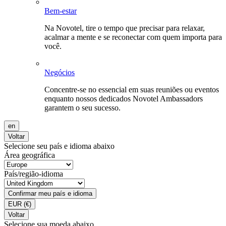
Bem-estar
Na Novotel, tire o tempo que precisar para relaxar,
acalmar a mente e se reconectar com quem importa para
você.
Negócios
Concentre-se no essencial em suas reuniões ou eventos
enquanto nossos dedicados Novotel Ambassadors
garantem o seu sucesso.
en
Voltar
Selecione seu país e idioma abaixo
Área geográfica
País/região-idioma
Confirmar meu país e idioma
EUR
(€)
Voltar
Selecione sua moeda abaixo