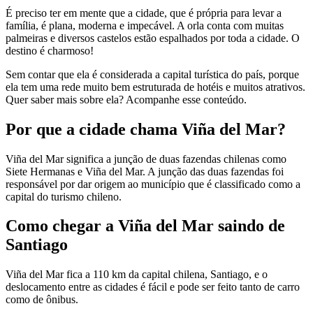
É preciso ter em mente que a cidade, que é própria para levar a
família, é plana, moderna e impecável. A orla conta com muitas
palmeiras e diversos castelos estão espalhados por toda a cidade. O
destino é charmoso!
Sem contar que ela é considerada a capital turística do país, porque
ela tem uma rede muito bem estruturada de hotéis e muitos atrativos.
Quer saber mais sobre ela? Acompanhe esse conteúdo.
Por que a cidade chama Viña del Mar?
Viña del Mar significa a junção de duas fazendas chilenas como
Siete Hermanas e Viña del Mar. A junção das duas fazendas foi
responsável por dar origem ao município que é classificado como a
capital do turismo chileno.
Como chegar a Viña del Mar saindo de
Santiago
Viña del Mar fica a 110 km da capital chilena, Santiago, e o
deslocamento entre as cidades é fácil e pode ser feito tanto de carro
como de ônibus.