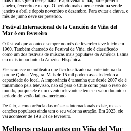
mais frios. Quem deseja nadar e aproveitar o mar, pode preferir
janeiro, fevereiro e março. O período mais quente costuma ser de
janeiro a abril e depois novembro e dezembro. Para evitar a chuva, o
mês de junho deve ser preterido.
Festival Internacional de la Canción de Viña del
Mar é em fevereiro
O festival que acontece sempre no mês de fevereiro teve início em
1960. Também chamado de Festival de Viña, ele é classificado
como um dos festivais de músicas mais populares da América Latina
e o mais importante da América Hispânica.
Ele acontece no anfiteatro que fica localizado na parte interna do
parque Quinta Vergara. Mais de 15 mil podem assistir devido a
capacidade do local. A importância é tamanha que desde 2007 ele é
transmitido pela televisão, não só para o Chile como para o resto do
mundo, porque ele é um evento relevante e tem seu valor durante o
período do verão latino-americano.
De fato, a concorrência das músicas internacionais existe, mas as
canções populares ainda tem o seu valor na atração. Em 2023, ele
vai acontecer de 19 a 24 de fevereiro.
Melhores restaurantes em Viña del Mar