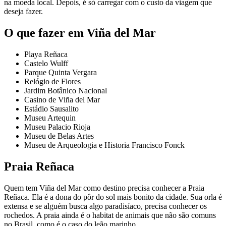
na moeda local. Depois, é só carregar com o custo da viagem que
deseja fazer.
O que fazer em Viña del Mar
Playa Reñaca
Castelo Wulff
Parque Quinta Vergara
Relógio de Flores
Jardim Botânico Nacional
Casino de Viña del Mar
Estádio Sausalito
Museu Artequin
Museu Palacio Rioja
Museu de Belas Artes
Museu de Arqueologia e Historia Francisco Fonck
Praia Reñaca
Quem tem Viña del Mar como destino precisa conhecer a Praia
Reñaca. Ela é a dona do pôr do sol mais bonito da cidade. Sua orla é
extensa e se alguém busca algo paradisíaco, precisa conhecer os
rochedos. A praia ainda é o habitat de animais que não são comuns
no Brasil, como é o caso do leão marinho.