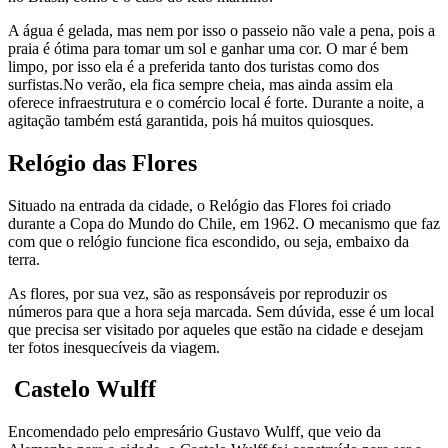
A água é gelada, mas nem por isso o passeio não vale a pena, pois a
praia é ótima para tomar um sol e ganhar uma cor. O mar é bem
limpo, por isso ela é a preferida tanto dos turistas como dos
surfistas.No verão, ela fica sempre cheia, mas ainda assim ela
oferece infraestrutura e o comércio local é forte. Durante a noite, a
agitação também está garantida, pois há muitos quiosques.
Relógio das Flores
Situado na entrada da cidade, o Relógio das Flores foi criado
durante a Copa do Mundo do Chile, em 1962. O mecanismo que faz
com que o relógio funcione fica escondido, ou seja, embaixo da
terra.
As flores, por sua vez, são as responsáveis por reproduzir os
números para que a hora seja marcada. Sem dúvida, esse é um local
que precisa ser visitado por aqueles que estão na cidade e desejam
ter fotos inesquecíveis da viagem.
Castelo Wulff
Encomendado pelo empresário Gustavo Wulff, que veio da