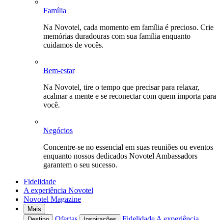
Família
Na Novotel, cada momento em família é precioso. Crie
memórias duradouras com sua família enquanto
cuidamos de vocês.
Bem-estar
Na Novotel, tire o tempo que precisar para relaxar,
acalmar a mente e se reconectar com quem importa para
você.
Negócios
Concentre-se no essencial em suas reuniões ou eventos
enquanto nossos dedicados Novotel Ambassadors
garantem o seu sucesso.
Fidelidade
A experiência Novotel
Novotel Magazine
Mais
Ofertas
Fidelidade
A experiência
Destino
Inspirações