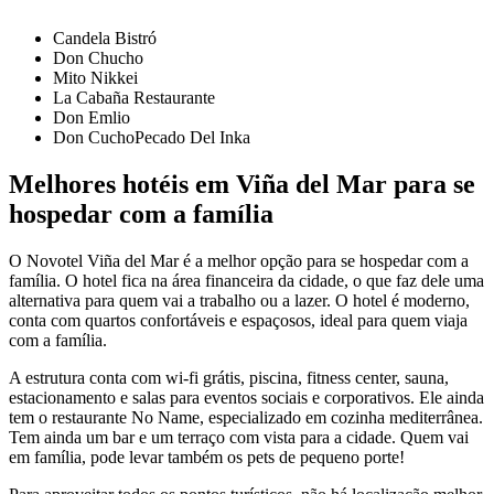
Candela Bistró
Don Chucho
Mito Nikkei
La Cabaña Restaurante
Don Emlio
Don CuchoPecado Del Inka
Melhores hotéis em Viña del Mar para se
hospedar com a família
O
Novotel Viña del Mar
é a melhor opção para se hospedar com a
família. O hotel fica na área financeira da cidade, o que faz dele uma
alternativa para quem vai a trabalho ou a lazer. O hotel é moderno,
conta com quartos confortáveis e espaçosos, ideal para quem viaja
com a família.
A estrutura conta com wi-fi grátis, piscina, fitness center, sauna,
estacionamento e salas para eventos sociais e corporativos. Ele ainda
tem o restaurante No Name, especializado em cozinha mediterrânea.
Tem ainda um bar e um terraço com vista para a cidade. Quem vai
em família, pode levar também os pets de pequeno porte!