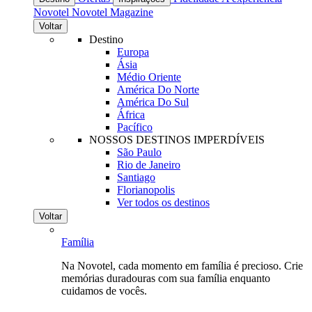
Novotel
Novotel Magazine
Voltar
Destino
Europa
Ásia
Médio Oriente
América Do Norte
América Do Sul
África
Pacífico
NOSSOS DESTINOS IMPERDÍVEIS
São Paulo
Rio de Janeiro
Santiago
Florianopolis
Ver todos os destinos
Voltar
Família
Na Novotel, cada momento em família é precioso. Crie
memórias duradouras com sua família enquanto
cuidamos de vocês.