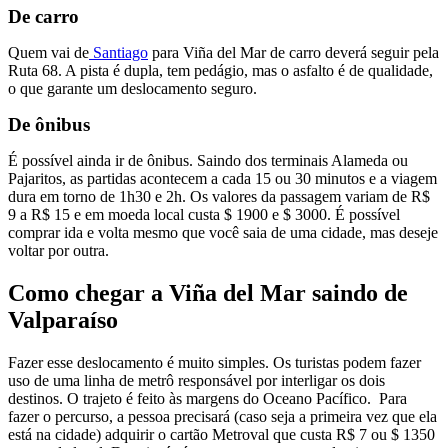
De carro
Quem vai de
Santiago
para Viña del Mar de carro deverá seguir pela
Ruta 68. A pista é dupla, tem pedágio, mas o asfalto é de qualidade,
o que garante um deslocamento seguro.
De ônibus
É possível ainda ir de ônibus. Saindo dos terminais Alameda ou
Pajaritos, as partidas acontecem a cada 15 ou 30 minutos e a viagem
dura em torno de 1h30 e 2h. Os valores da passagem variam de R$
9 a R$ 15 e em moeda local custa $ 1900 e $ 3000. É possível
comprar ida e volta mesmo que você saia de uma cidade, mas deseje
voltar por outra.
Como chegar a Viña del Mar saindo de
Valparaíso
Fazer esse deslocamento é muito simples. Os turistas podem fazer
uso de uma linha de metrô responsável por interligar os dois
destinos. O trajeto é feito às margens do Oceano Pacífico. Para
fazer o percurso, a pessoa precisará (caso seja a primeira vez que ela
está na cidade) adquirir o cartão Metroval que custa R$ 7 ou $ 1350