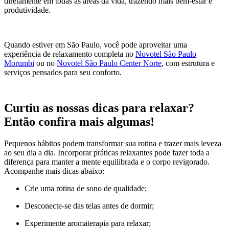
diretamente em todas as áreas da vida, trazendo mais bem-estar e
produtividade.
Quando estiver em São Paulo, você pode aproveitar uma
experiência de relaxamento completa no
Novotel São Paulo
Morumbi
ou no
Novotel São Paulo Center Norte
, com estrutura e
serviços pensados para seu conforto.
Curtiu as nossas dicas para relaxar?
Então confira mais algumas!
Pequenos hábitos podem transformar sua rotina e trazer mais leveza
ao seu dia a dia. Incorporar práticas relaxantes pode fazer toda a
diferença para manter a mente equilibrada e o corpo revigorado.
Acompanhe mais dicas abaixo:
Crie uma rotina de sono de qualidade;
Desconecte-se das telas antes de dormir;
Experimente aromaterapia para relaxar;