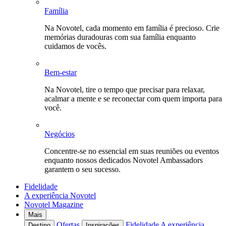
Família
Na Novotel, cada momento em família é precioso. Crie
memórias duradouras com sua família enquanto
cuidamos de vocês.
Bem-estar
Na Novotel, tire o tempo que precisar para relaxar,
acalmar a mente e se reconectar com quem importa para
você.
Negócios
Concentre-se no essencial em suas reuniões ou eventos
enquanto nossos dedicados Novotel Ambassadors
garantem o seu sucesso.
Fidelidade
A experiência Novotel
Novotel Magazine
Mais
Ofertas
Fidelidade
A experiência
Destino
Inspirações