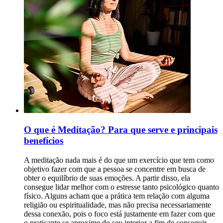
O que é Meditação? Para que serve e principais
benefícios
A meditação nada mais é do que um exercício que tem como
objetivo fazer com que a pessoa se concentre em busca de
obter o equilíbrio de suas emoções. A partir disso, ela
consegue lidar melhor com o estresse tanto psicológico quanto
físico. Alguns acham que a prática tem relação com alguma
religião ou espiritualidade, mas não precisa necessariamente
dessa conexão, pois o foco está justamente em fazer com que
o praticante se aproxime do seu interior a fim de conseguir