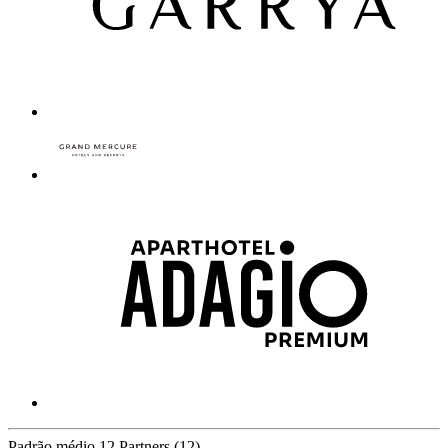
Padrão médio
12 Partners
(12)