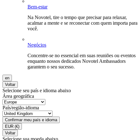
Bem-estar
Na Novotel, tire o tempo que precisar para relaxar,
acalmar a mente e se reconectar com quem importa para
você.
Negócios
Concentre-se no essencial em suas reuniões ou eventos
enquanto nossos dedicados Novotel Ambassadors
garantem o seu sucesso.
en
Voltar
Selecione seu país e idioma abaixo
Área geográfica
País/região-idioma
Confirmar meu país e idioma
EUR
(€)
Voltar
Selecione sua moeda abaixo