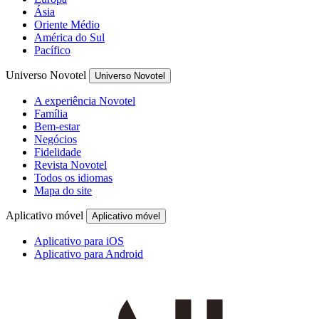
Ásia
Oriente Médio
América do Sul
Pacífico
Universo Novotel
Universo Novotel
A experiência Novotel
Família
Bem-estar
Negócios
Fidelidade
Revista Novotel
Todos os idiomas
Mapa do site
Aplicativo móvel
Aplicativo móvel
Aplicativo para iOS
Aplicativo para Android