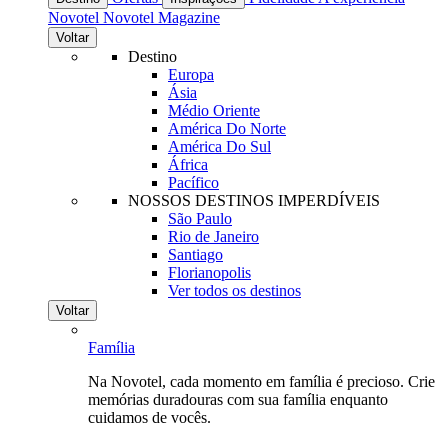
Novotel
Novotel Magazine
Voltar
Destino
Europa
Ásia
Médio Oriente
América Do Norte
América Do Sul
África
Pacífico
NOSSOS DESTINOS IMPERDÍVEIS
São Paulo
Rio de Janeiro
Santiago
Florianopolis
Ver todos os destinos
Voltar
Família
Na Novotel, cada momento em família é precioso. Crie
memórias duradouras com sua família enquanto
cuidamos de vocês.