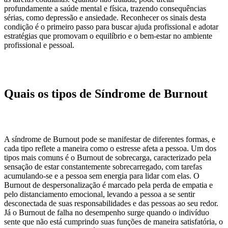
profundamente a saúde mental e física, trazendo consequências
sérias, como depressão e ansiedade. Reconhecer os sinais desta
condição é o primeiro passo para buscar ajuda profissional e adotar
estratégias que promovam o equilíbrio e o bem-estar no ambiente
profissional e pessoal.
Quais os tipos de Síndrome de Burnout
A síndrome de Burnout pode se manifestar de diferentes formas, e
cada tipo reflete a maneira como o estresse afeta a pessoa. Um dos
tipos mais comuns é o Burnout de sobrecarga, caracterizado pela
sensação de estar constantemente sobrecarregado, com tarefas
acumulando-se e a pessoa sem energia para lidar com elas. O
Burnout de despersonalização é marcado pela perda de empatia e
pelo distanciamento emocional, levando a pessoa a se sentir
desconectada de suas responsabilidades e das pessoas ao seu redor.
Já o Burnout de falha no desempenho surge quando o indivíduo
sente que não está cumprindo suas funções de maneira satisfatória, o