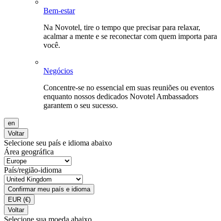
Bem-estar
Na Novotel, tire o tempo que precisar para relaxar,
acalmar a mente e se reconectar com quem importa para
você.
Negócios
Concentre-se no essencial em suas reuniões ou eventos
enquanto nossos dedicados Novotel Ambassadors
garantem o seu sucesso.
en
Voltar
Selecione seu país e idioma abaixo
Área geográfica
País/região-idioma
Confirmar meu país e idioma
EUR
(€)
Voltar
Selecione sua moeda abaixo