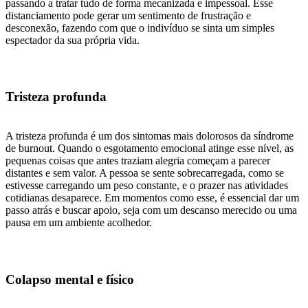
passando a tratar tudo de forma mecanizada e impessoal. Esse
distanciamento pode gerar um sentimento de frustração e
desconexão, fazendo com que o indivíduo se sinta um simples
espectador da sua própria vida.
Tristeza profunda
A tristeza profunda é um dos sintomas mais dolorosos da síndrome
de burnout. Quando o esgotamento emocional atinge esse nível, as
pequenas coisas que antes traziam alegria começam a parecer
distantes e sem valor. A pessoa se sente sobrecarregada, como se
estivesse carregando um peso constante, e o prazer nas atividades
cotidianas desaparece. Em momentos como esse, é essencial dar um
passo atrás e buscar apoio, seja com um descanso merecido ou uma
pausa em um ambiente acolhedor.
Colapso mental e físico