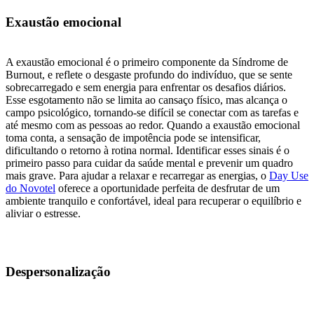
Exaustão emocional
A exaustão emocional é o primeiro componente da Síndrome de
Burnout, e reflete o desgaste profundo do indivíduo, que se sente
sobrecarregado e sem energia para enfrentar os desafios diários.
Esse esgotamento não se limita ao cansaço físico, mas alcança o
campo psicológico, tornando-se difícil se conectar com as tarefas e
até mesmo com as pessoas ao redor. Quando a exaustão emocional
toma conta, a sensação de impotência pode se intensificar,
dificultando o retorno à rotina normal. Identificar esses sinais é o
primeiro passo para cuidar da saúde mental e prevenir um quadro
mais grave. Para ajudar a relaxar e recarregar as energias, o
Day Use
do Novotel
oferece a oportunidade perfeita de desfrutar de um
ambiente tranquilo e confortável, ideal para recuperar o equilíbrio e
aliviar o estresse.
Despersonalização