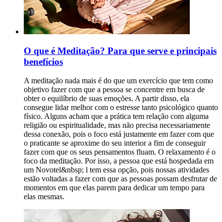
O que é Meditação? Para que serve e principais
benefícios
A meditação nada mais é do que um exercício que tem como
objetivo fazer com que a pessoa se concentre em busca de
obter o equilíbrio de suas emoções. A partir disso, ela
consegue lidar melhor com o estresse tanto psicológico quanto
físico. Alguns acham que a prática tem relação com alguma
religião ou espiritualidade, mas não precisa necessariamente
dessa conexão, pois o foco está justamente em fazer com que
o praticante se aproxime do seu interior a fim de conseguir
fazer com que os seus pensamentos fluam. O relaxamento é o
foco da meditação. Por isso, a pessoa que está hospedada em
um Novotel&nbsp; l tem essa opção, pois nossas atividades
estão voltadas a fazer com que as pessoas possam desfrutar de
momentos em que elas parem para dedicar um tempo para
elas mesmas.