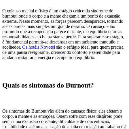
O colapso mental e físico é um estágio crítico da síndrome de
burnout, onde o corpo e a mente chegam a um ponto de exaustão
extrema. Nesse momento, as forças parecem desaparecer, tornando
até as tarefas mais simples um grande desafio. O cansaço é tão
profundo que a recuperação parece distante, e o equilíbrio entre as
responsabilidades e o bem-estar se perde. Para superar esse estágio,
é fundamental permitir-se descansar em um ambiente tranquilo e
acolhedor.
Os hotéis Novotel
são o refúgio ideal para quem precisa
de uma pausa revigorante, oferecendo conforto e serenidade para
ajudar a restaurar a energia e recuperar o equilíbrio.
Quais os sintomas do Burnout?
Os sintomas do Burnout vão além do cansaço físico; eles afetam o
corpo, a mente e as emoções. Quem sofre com esse distúrbio pode
sentir uma exaustão constante, dificuldade de concentração,
irritabilidade e até uma sensação de apatia em relação ao trabalho e à