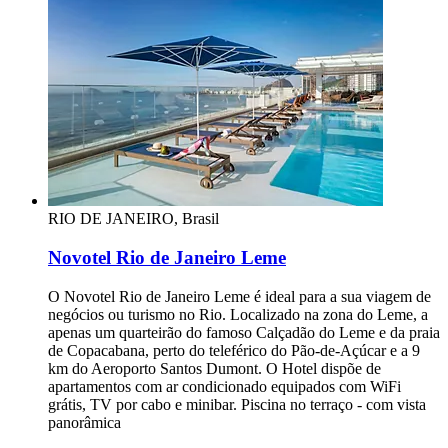
RIO DE JANEIRO, Brasil
Novotel Rio de Janeiro Leme
O Novotel Rio de Janeiro Leme é ideal para a sua viagem de
negócios ou turismo no Rio. Localizado na zona do Leme, a
apenas um quarteirão do famoso Calçadão do Leme e da praia
de Copacabana, perto do teleférico do Pão-de-Açúcar e a 9
km do Aeroporto Santos Dumont. O Hotel dispõe de
apartamentos com ar condicionado equipados com WiFi
grátis, TV por cabo e minibar. Piscina no terraço - com vista
panorâmica