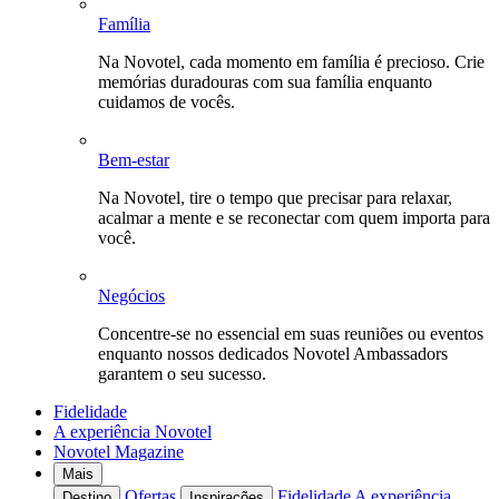
Família
Na Novotel, cada momento em família é precioso. Crie
memórias duradouras com sua família enquanto
cuidamos de vocês.
Bem-estar
Na Novotel, tire o tempo que precisar para relaxar,
acalmar a mente e se reconectar com quem importa para
você.
Negócios
Concentre-se no essencial em suas reuniões ou eventos
enquanto nossos dedicados Novotel Ambassadors
garantem o seu sucesso.
Fidelidade
A experiência Novotel
Novotel Magazine
Mais
Ofertas
Fidelidade
A experiência
Destino
Inspirações