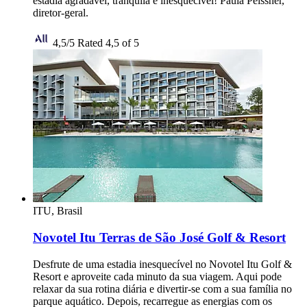
estadia agradável, tranquila e inesquecível! Paula Peissner,
diretor-geral.
4,5/5
Rated 4,5 of 5
ITU, Brasil
Novotel Itu Terras de São José Golf & Resort
Desfrute de uma estadia inesquecível no Novotel Itu Golf &
Resort e aproveite cada minuto da sua viagem. Aqui pode
relaxar da sua rotina diária e divertir-se com a sua família no
parque aquático. Depois, recarregue as energias com os