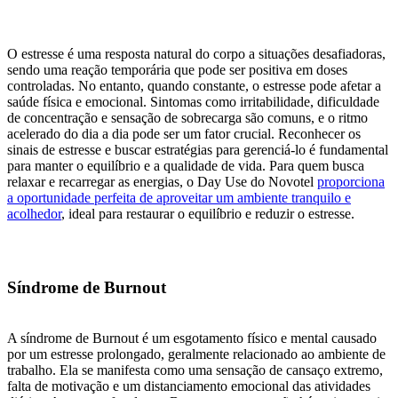
O estresse é uma resposta natural do corpo a situações desafiadoras,
sendo uma reação temporária que pode ser positiva em doses
controladas. No entanto, quando constante, o estresse pode afetar a
saúde física e emocional. Sintomas como irritabilidade, dificuldade
de concentração e sensação de sobrecarga são comuns, e o ritmo
acelerado do dia a dia pode ser um fator crucial. Reconhecer os
sinais de estresse e buscar estratégias para gerenciá-lo é fundamental
para manter o equilíbrio e a qualidade de vida. Para quem busca
relaxar e recarregar as energias, o Day Use do Novotel
proporciona
a oportunidade perfeita de aproveitar um ambiente tranquilo e
acolhedor
, ideal para restaurar o equilíbrio e reduzir o estresse.
Síndrome de Burnout
A síndrome de Burnout é um esgotamento físico e mental causado
por um estresse prolongado, geralmente relacionado ao ambiente de
trabalho. Ela se manifesta como uma sensação de cansaço extremo,
falta de motivação e um distanciamento emocional das atividades