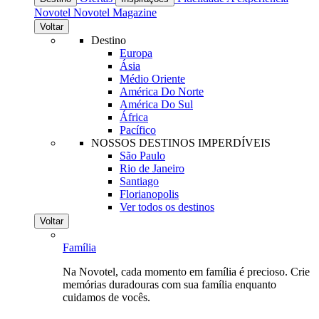
Novotel
Novotel Magazine
Voltar
Destino
Europa
Ásia
Médio Oriente
América Do Norte
América Do Sul
África
Pacífico
NOSSOS DESTINOS IMPERDÍVEIS
São Paulo
Rio de Janeiro
Santiago
Florianopolis
Ver todos os destinos
Voltar
Família
Na Novotel, cada momento em família é precioso. Crie
memórias duradouras com sua família enquanto
cuidamos de vocês.