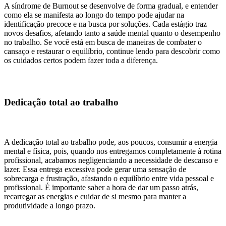
A síndrome de Burnout se desenvolve de forma gradual, e entender
como ela se manifesta ao longo do tempo pode ajudar na
identificação precoce e na busca por soluções. Cada estágio traz
novos desafios, afetando tanto a saúde mental quanto o desempenho
no trabalho. Se você está em busca de maneiras de combater o
cansaço e restaurar o equilíbrio, continue lendo para descobrir como
os cuidados certos podem fazer toda a diferença.
Dedicação total ao trabalho
A dedicação total ao trabalho pode, aos poucos, consumir a energia
mental e física, pois, quando nos entregamos completamente à rotina
profissional, acabamos negligenciando a necessidade de descanso e
lazer. Essa entrega excessiva pode gerar uma sensação de
sobrecarga e frustração, afastando o equilíbrio entre vida pessoal e
profissional. É importante saber a hora de dar um passo atrás,
recarregar as energias e cuidar de si mesmo para manter a
produtividade a longo prazo.