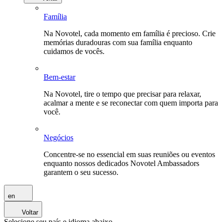
Família
Na Novotel, cada momento em família é precioso. Crie
memórias duradouras com sua família enquanto
cuidamos de vocês.
Bem-estar
Na Novotel, tire o tempo que precisar para relaxar,
acalmar a mente e se reconectar com quem importa para
você.
Negócios
Concentre-se no essencial em suas reuniões ou eventos
enquanto nossos dedicados Novotel Ambassadors
garantem o seu sucesso.
en
Voltar
Selecione seu país e idioma abaixo