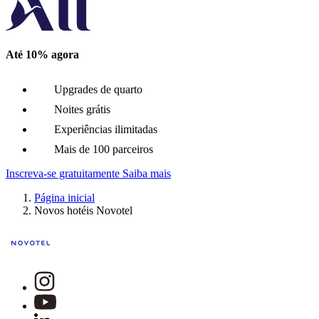
O Novotel Nara é um hotel de 4 estrelas bem localizado perto d
Até 10% agora
Novotel Rouen Centre Cathédrale
Upgrades de quarto
Rouen, França
Noites grátis
Experiências ilimitadas
O Novotel Rouen Centre Cathédrale, localizado nas margens do S
Mais de 100 parceiros
Inscreva-se gratuitamente
Saiba mais
Novotel Kinshasa La Gombe
Página inicial
Novos hotéis Novotel
Kinshasa, Rep. Dem. do Congo
Novotel Kinshasa la Gombe é o novo hotel imperdível. Desfrute 
Novotel Xi'an Aden