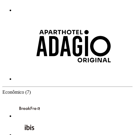
7 Partners
Econômico
(7)