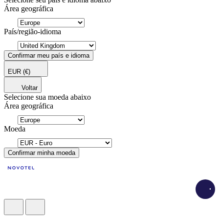
Área geográfica
País/região-idioma
Confirmar meu país e idioma
EUR
(€)
Voltar
Selecione sua moeda abaixo
Área geográfica
Moeda
Confirmar minha moeda
Loadi