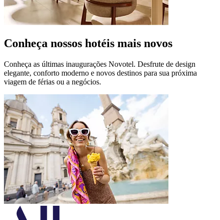
Conheça nossos hotéis mais novos
Conheça as últimas inaugurações Novotel. Desfrute de design
elegante, conforto moderno e novos destinos para sua próxima
viagem de férias ou a negócios.
Novotel Goa Panjim
Pangim, Índia
O Novotel Goa Panjim situa-se no coração de Pangim, a encantad
Novotel Nara
Nara, Japão