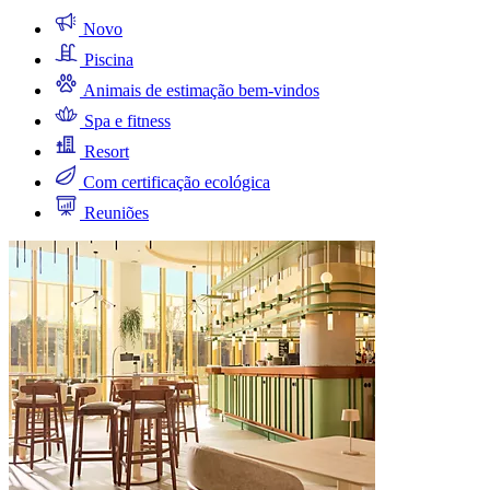
Novo
Piscina
Animais de estimação bem-vindos
Spa e fitness
Resort
Com certificação ecológica
Reuniões