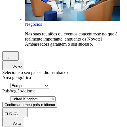
Negócios
Nas suas reuniões ou eventos concentre-se no que é
realmente importante, enquanto os Novotel
Ambassadors garantem o seu sucesso.
en
Voltar
Selecione o seu país e idioma abaixo
Área geográfica
País/região-idioma
Confirmar o meu país e idioma
EUR
(€)
Voltar