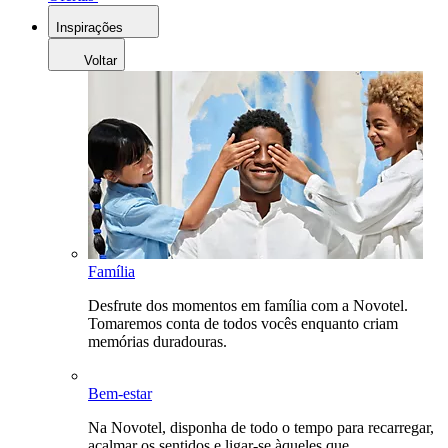
Inspirações
Voltar
Família
Desfrute dos momentos em família com a Novotel.
Tomaremos conta de todos vocês enquanto criam
memórias duradouras.
Bem-estar
Na Novotel, disponha de todo o tempo para recarregar,
acalmar os sentidos e ligar-se àqueles que