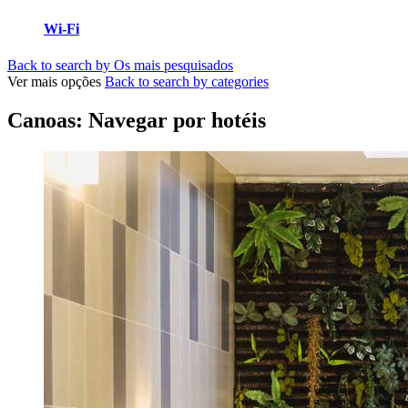
Wi-Fi
Back to search by Os mais pesquisados
Ver mais opções
Back to search by categories
Canoas: Navegar por hotéis