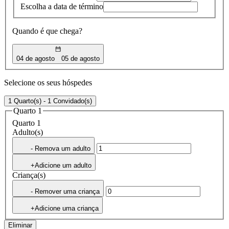
Escolha a data de término
Quando é que chega?
04 de agosto
05 de agosto
Selecione os seus hóspedes
1 Quarto(s) - 1 Convidado(s)
Quarto 1
Quarto 1
Adulto(s)
- Remova um adulto
+Adicione um adulto
Criança(s)
- Remover uma criança
+Adicione uma criança
Eliminar