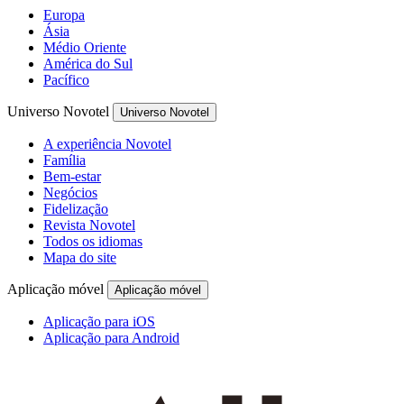
Europa
Ásia
Médio Oriente
América do Sul
Pacífico
Universo Novotel
Universo Novotel
A experiência Novotel
Família
Bem-estar
Negócios
Fidelização
Revista Novotel
Todos os idiomas
Mapa do site
Aplicação móvel
Aplicação móvel
Aplicação para iOS
Aplicação para Android