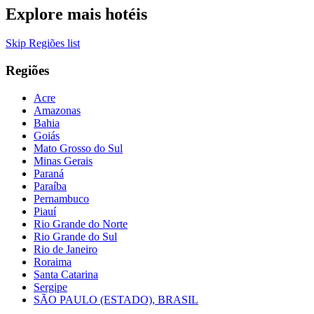
Explore mais hotéis
Skip Regiões list
Regiões
Acre
Amazonas
Bahia
Goiás
Mato Grosso do Sul
Minas Gerais
Paraná
Paraíba
Pernambuco
Piauí
Rio Grande do Norte
Rio Grande do Sul
Rio de Janeiro
Roraima
Santa Catarina
Sergipe
SÃO PAULO (ESTADO), BRASIL