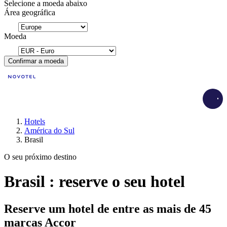
Selecione a moeda abaixo
Área geográfica
Moeda
Confirmar a moeda
Load
Hotels
América do Sul
Brasil
O seu próximo destino
Brasil : reserve o seu hotel
Reserve um hotel de entre as mais de 45
marcas Accor