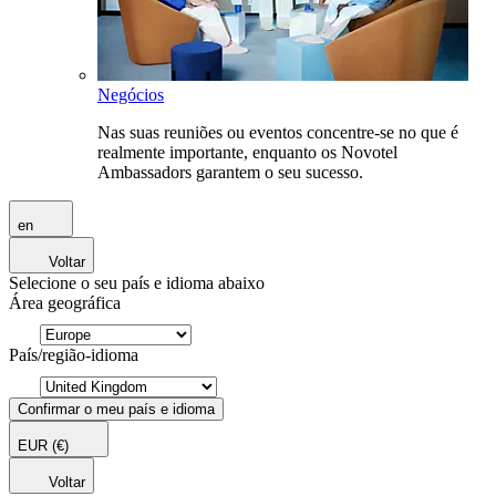
Negócios
Nas suas reuniões ou eventos concentre-se no que é
realmente importante, enquanto os Novotel
Ambassadors garantem o seu sucesso.
en
Voltar
Selecione o seu país e idioma abaixo
Área geográfica
País/região-idioma
Confirmar o meu país e idioma
EUR
(€)
Voltar