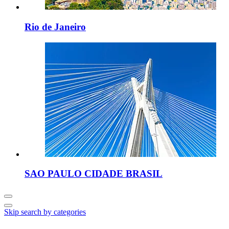
Rio de Janeiro
SAO PAULO CIDADE BRASIL
Skip search by categories