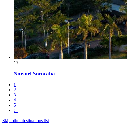
/ 5
Novotel Sorocaba
1
2
3
4
5
〉
Skip other destinations list