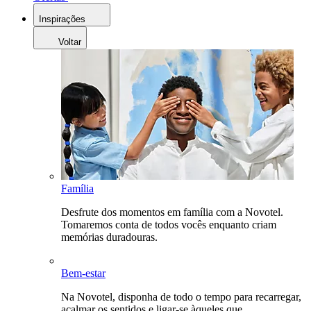
Inspirações
Voltar
Família
Desfrute dos momentos em família com a Novotel.
Tomaremos conta de todos vocês enquanto criam
memórias duradouras.
Bem-estar
Na Novotel, disponha de todo o tempo para recarregar,
acalmar os sentidos e ligar-se àqueles que