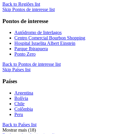
Back to Regiões list
Skip Pontos de interesse list
Pontos de interesse
Autódromo de Interlagos
Centro Comercial Bourbon Shopping
Hospital Israelita Albert Einstein
Parque Ibirapuera
Ponto Zero
Back to Pontos de interesse list
Skip Países list
Países
Argentina
Bolívia
Chile
Colômbia
Peru
Back to Países list
Mostrar mais (18)