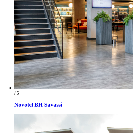
/ 5
Novotel BH Savassi