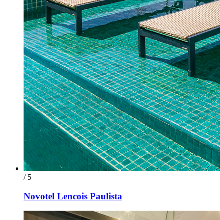
/ 5
Novotel Lencois Paulista