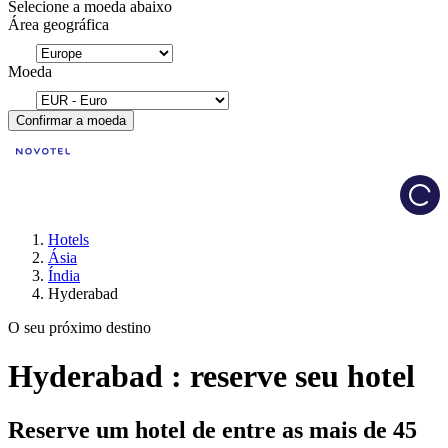
Selecione a moeda abaixo
Área geográfica
Moeda
Confirmar a moeda
Load
Hotels
Ásia
Índia
Hyderabad
O seu próximo destino
Hyderabad : reserve seu hotel
Reserve um hotel de entre as mais de 45