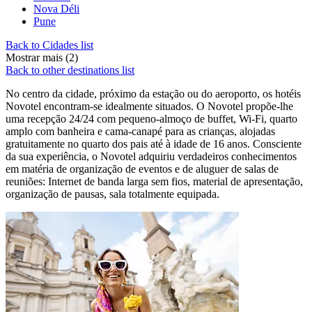
Nova Déli
Pune
Back to Cidades list
Mostrar mais (2)
Back to other destinations list
No centro da cidade, próximo da estação ou do aeroporto, os hotéis
Novotel encontram-se idealmente situados. O Novotel propõe-lhe
uma recepção 24/24 com pequeno-almoço de buffet, Wi-Fi, quarto
amplo com banheira e cama-canapé para as crianças, alojadas
gratuitamente no quarto dos pais até à idade de 16 anos. Consciente
da sua experiência, o Novotel adquiriu verdadeiros conhecimentos
em matéria de organização de eventos e de aluguer de salas de
reuniões: Internet de banda larga sem fios, material de apresentação,
organização de pausas, sala totalmente equipada.