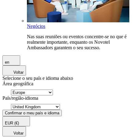
Negócios
Nas suas reuniões ou eventos concentre-se no que é
realmente importante, enquanto os Novotel
Ambassadors garantem o seu sucesso.
en
Voltar
Selecione o seu país e idioma abaixo
Área geográfica
País/região-idioma
Confirmar o meu país e idioma
EUR
(€)
Voltar