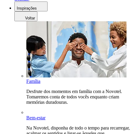
Inspirações
Voltar
Família
Desfrute dos momentos em família com a Novotel.
Tomaremos conta de todos vocês enquanto criam
memórias duradouras.
Bem-estar
Na Novotel, disponha de todo o tempo para recarregar,
acalmar os sentidos e ligar-se àqueles que