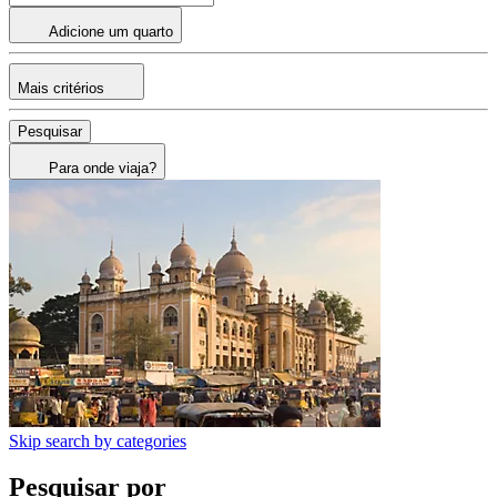
Adicione um quarto
Mais critérios
Pesquisar
Para onde viaja?
Skip search by categories
Pesquisar por