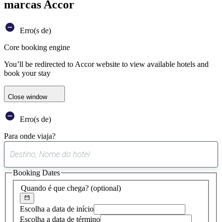
marcas Accor
Erro(s de)
Core booking engine
You’ll be redirected to Accor website to view available hotels and
book your stay
Close window
Erro(s de)
Para onde viaja?
0
sugestão
Booking Dates
encontrada
Quando é que chega?
(optional)
Escolha a data de início
Escolha a data de término