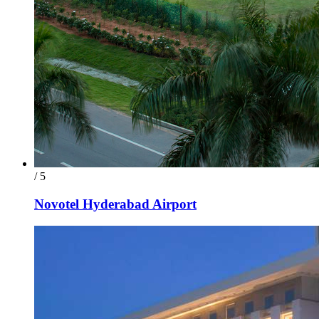
/ 5
Novotel Hyderabad Airport