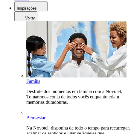
Inspirações
Voltar
Família
Desfrute dos momentos em família com a Novotel.
Tomaremos conta de todos vocês enquanto criam
memórias duradouras.
Bem-estar
Na Novotel, disponha de todo o tempo para recarregar,
acalmar os sentidos e ligar-se àqueles que