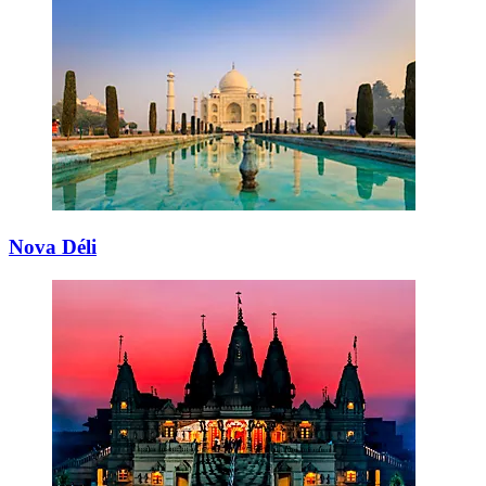
Nova Déli