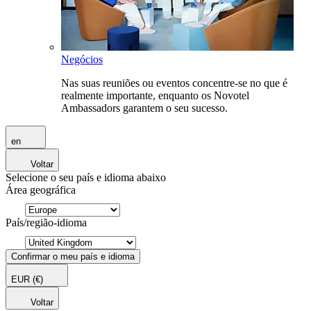
Negócios
Nas suas reuniões ou eventos concentre-se no que é
realmente importante, enquanto os Novotel
Ambassadors garantem o seu sucesso.
en
Voltar
Selecione o seu país e idioma abaixo
Área geográfica
País/região-idioma
Confirmar o meu país e idioma
EUR
(€)
Voltar