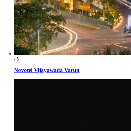
/ 5
Novotel Vijayawada Varun