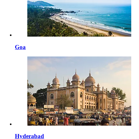
Goa
Hyderabad