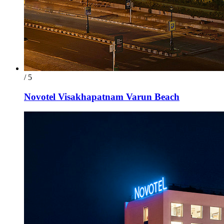
/ 5
Novotel Visakhapatnam Varun Beach