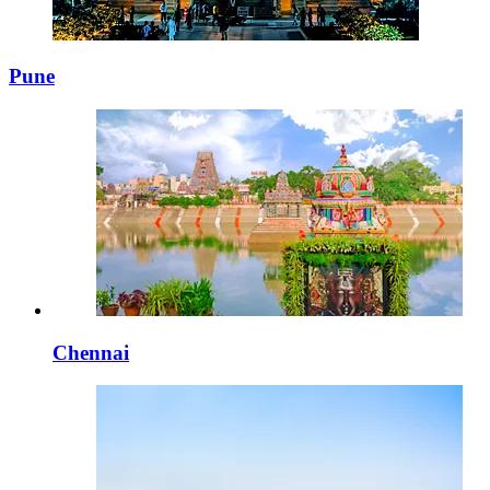
Pune
Chennai