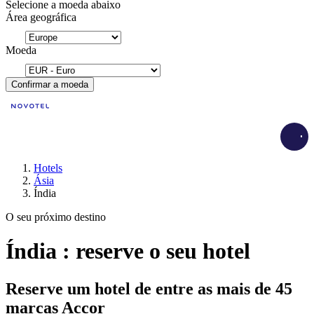
Selecione a moeda abaixo
Área geográfica
Moeda
Confirmar a moeda
Load
Hotels
Ásia
Índia
O seu próximo destino
Índia : reserve o seu hotel
Reserve um hotel de entre as mais de 45
marcas Accor