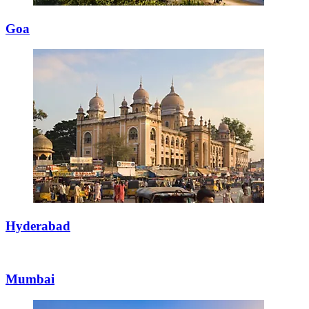
Goa
Hyderabad
Mumbai