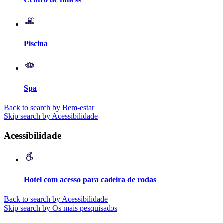
Piscina
Spa
Back to search by Bem-estar
Skip search by Acessibilidade
Acessibilidade
Hotel com acesso para cadeira de rodas
Back to search by Acessibilidade
Skip search by Os mais pesquisados