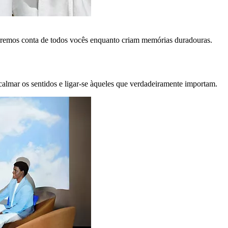
remos conta de todos vocês enquanto criam memórias duradouras.
calmar os sentidos e ligar-se àqueles que verdadeiramente importam.