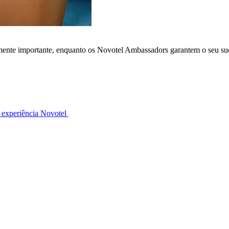
lmente importante, enquanto os Novotel Ambassadors garantem o seu su
 experiência Novotel