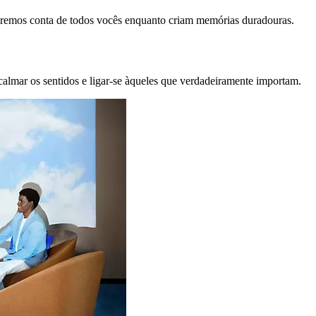
remos conta de todos vocês enquanto criam memórias duradouras.
calmar os sentidos e ligar-se àqueles que verdadeiramente importam.