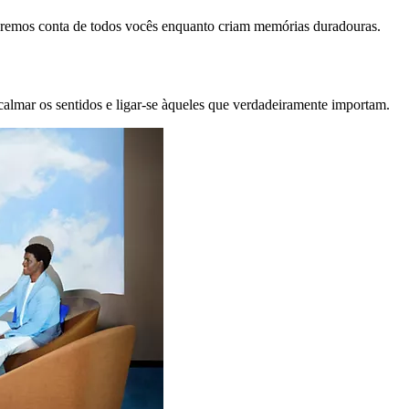
remos conta de todos vocês enquanto criam memórias duradouras.
calmar os sentidos e ligar-se àqueles que verdadeiramente importam.