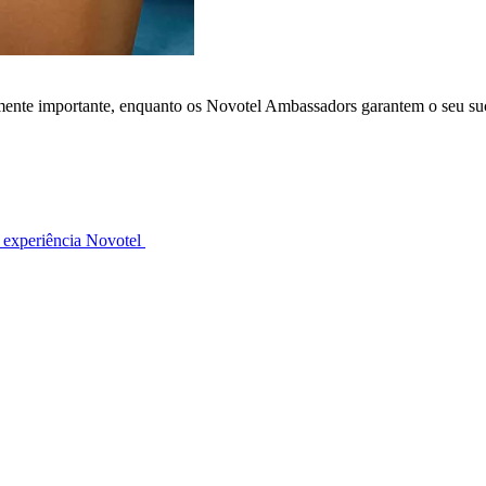
lmente importante, enquanto os Novotel Ambassadors garantem o seu su
 experiência Novotel