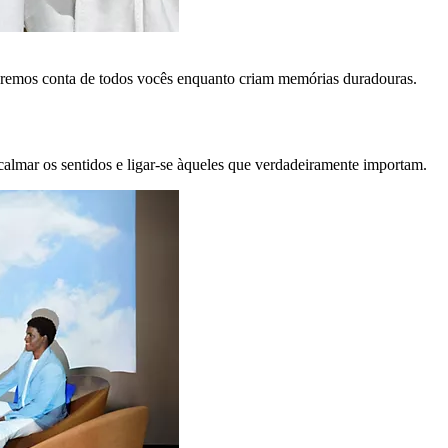
remos conta de todos vocês enquanto criam memórias duradouras.
calmar os sentidos e ligar-se àqueles que verdadeiramente importam.