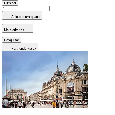
Eliminar
Adicione um quarto
Mais critérios
Pesquisar
Para onde viaja?