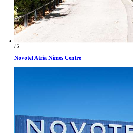
/ 5
Novotel Atria Nîmes Centre