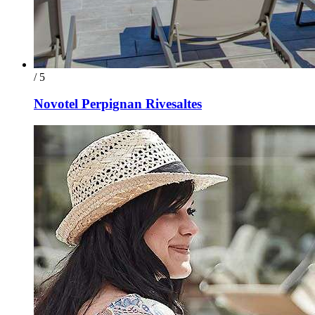
/ 5
Novotel Perpignan Rivesaltes