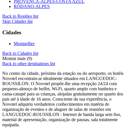
PROVENÇA-ALPES-COSTA AZUL
RÓDANO-ALPES
Back to Regiões list
Skip Cidades list
Cidades
Montpellier
Back to Cidades list
Mostrar mais (9)
Back to other destinations list
No centro da cidade, próximo da estação ou do aeroporto, os hotéis
Novotel encontram-se idealmente situados em LANGUEDOC-
ROUSSILON. O Novotel propõe-lhe uma recepção 24/24 com
pequeno-almoço de buffet, Wi-Fi, quarto amplo com banheira e
cama-canapé para as crianças, alojadas gratuitamente no quarto dos
pais até à idade de 16 anos. Consciente da sua experiência, o
Novotel adquiriu verdadeiros conhecimentos em matéria de
organização de eventos e de aluguer de salas de reuniões em
LANGUEDOC-ROUSSILON : Internet de banda larga sem fios,
material de apresentação, organização de pausas, sala totalmente
equipada.