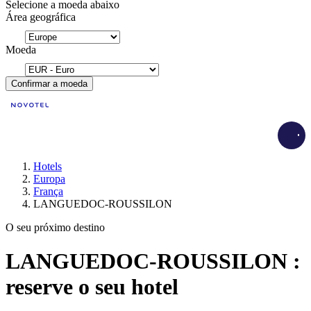
Selecione a moeda abaixo
Área geográfica
Moeda
Confirmar a moeda
Load
Hotels
Europa
França
LANGUEDOC-ROUSSILON
O seu próximo destino
LANGUEDOC-ROUSSILON :
reserve o seu hotel