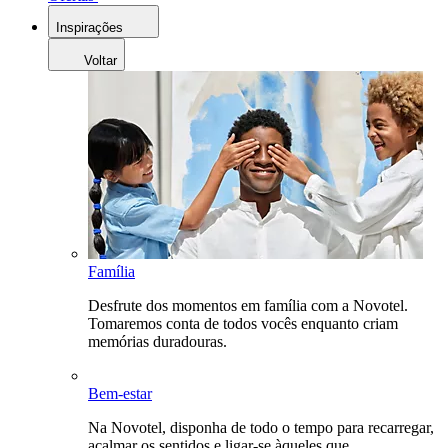
Inspirações
Voltar
Família
Desfrute dos momentos em família com a Novotel.
Tomaremos conta de todos vocês enquanto criam
memórias duradouras.
Bem-estar
Na Novotel, disponha de todo o tempo para recarregar,
acalmar os sentidos e ligar-se àqueles que