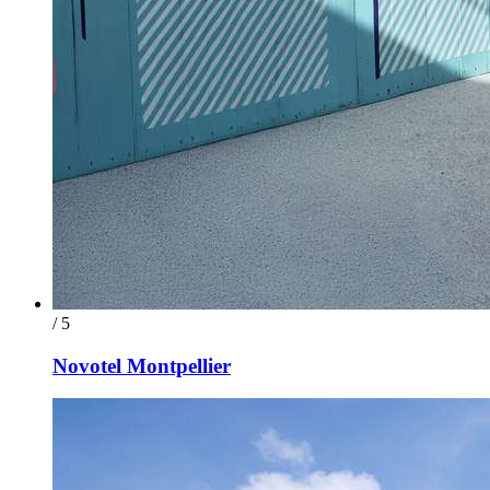
/ 5
Novotel Montpellier