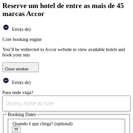
Reserve um hotel de entre as mais de 45
marcas Accor
Erro(s de)
Core booking engine
You’ll be redirected to Accor website to view available hotels and
book your stay
Close window
Erro(s de)
Para onde viaja?
0
sugestão
Booking Dates
encontrada
Quando é que chega?
(optional)