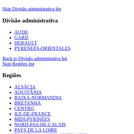
Skip Divisão administrativa list
Divisão administrativa
AUDE
GARD
HERAULT
PYRENEES-ORIENTALES
Back to Divisão administrativa list
Skip Regiões list
Regiões
ALSÁCIA
AQUITÂNIA
BAIXA-NORMANDIA
BRETANHA
CENTRO
ILE-DE-FRANCE
MIDI-PYRINÉES
NORD-PAS-DE-CALAIS
PAYS DE LA LOIRE