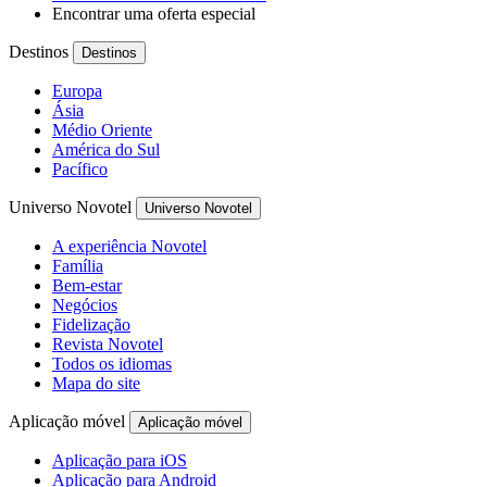
Encontrar uma oferta especial
Destinos
Destinos
Europa
Ásia
Médio Oriente
América do Sul
Pacífico
Universo Novotel
Universo Novotel
A experiência Novotel
Família
Bem-estar
Negócios
Fidelização
Revista Novotel
Todos os idiomas
Mapa do site
Aplicação móvel
Aplicação móvel
Aplicação para iOS
Aplicação para Android