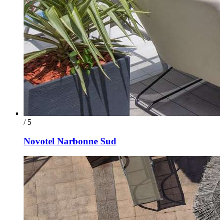
/ 5
Novotel Narbonne Sud