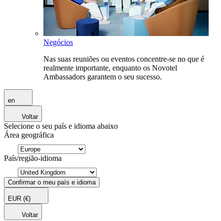
Negócios
Nas suas reuniões ou eventos concentre-se no que é
realmente importante, enquanto os Novotel
Ambassadors garantem o seu sucesso.
en
Voltar
Selecione o seu país e idioma abaixo
Área geográfica
País/região-idioma
Confirmar o meu país e idioma
EUR
(€)
Voltar