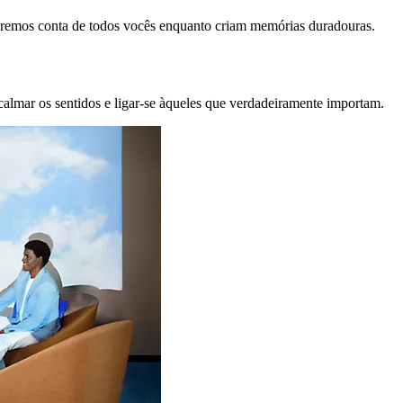
remos conta de todos vocês enquanto criam memórias duradouras.
calmar os sentidos e ligar-se àqueles que verdadeiramente importam.