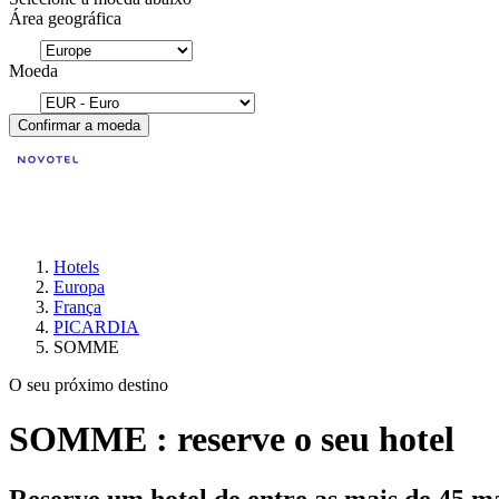
Área geográfica
Moeda
Confirmar a moeda
Hotels
Europa
França
PICARDIA
SOMME
O seu próximo destino
SOMME : reserve o seu hotel
Reserve um hotel de entre as mais de 45 m