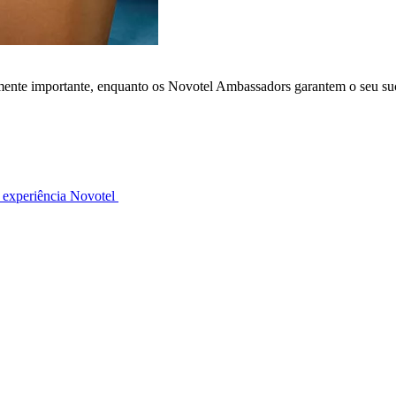
lmente importante, enquanto os Novotel Ambassadors garantem o seu su
 experiência Novotel