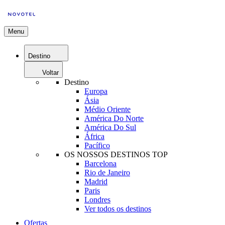
Menu
Destino
Voltar
Destino
Europa
Ásia
Médio Oriente
América Do Norte
América Do Sul
África
Pacífico
OS NOSSOS DESTINOS TOP
Barcelona
Rio de Janeiro
Madrid
Paris
Londres
Ver todos os destinos
Ofertas