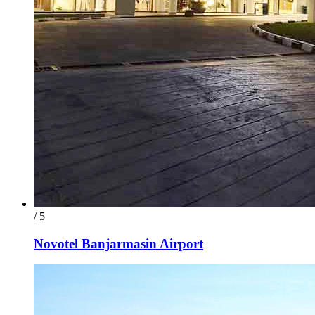
/ 5
Novotel Banjarmasin Airport