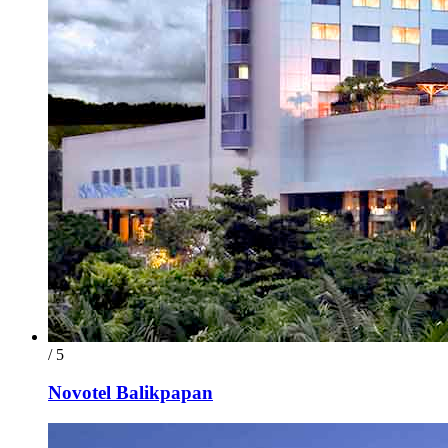
/ 5
Novotel Balikpapan