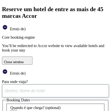
Reserve um hotel de entre as mais de 45
marcas Accor
Erro(s de)
Core booking engine
You’ll be redirected to Accor website to view available hotels and
book your stay
Close window
Erro(s de)
Para onde viaja?
0
sugestão
Booking Dates
encontrada
Quando é que chega?
(optional)