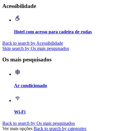
Acessibilidade
Hotel com acesso para cadeira de rodas
Back to search by Acessibilidade
Skip search by Os mais pesquisados
Os mais pesquisados
Ar condicionado
Wi-Fi
Back to search by Os mais pesquisados
Ver mais opções
Back to search by categories