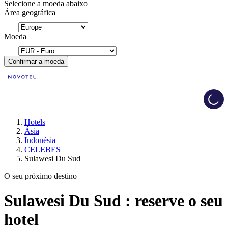
Selecione a moeda abaixo
Área geográfica
Moeda
Confirmar a moeda
Load
Hotels
Ásia
Indonésia
CELEBES
Sulawesi Du Sud
O seu próximo destino
Sulawesi Du Sud : reserve o seu
hotel