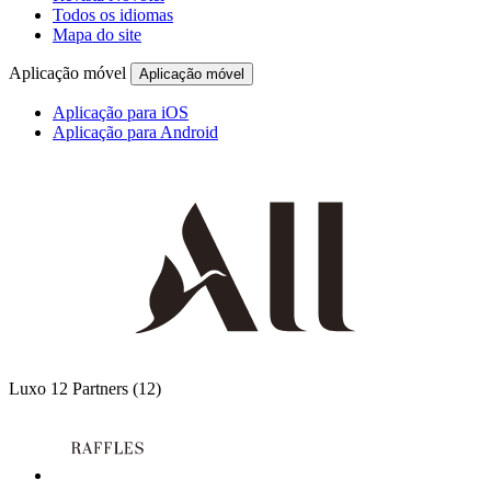
Todos os idiomas
Mapa do site
Aplicação móvel
Aplicação móvel
Aplicação para iOS
Aplicação para Android
Luxo
12 Partners
(12)