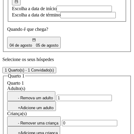
Escolha a data de início
Escolha a data de término
Quando é que chega?
04 de agosto
05 de agosto
Selecione os seus hóspedes
1 Quarto(s) - 1 Convidado(s)
Quarto 1
Quarto 1
Adulto(s)
- Remova um adulto
+Adicione um adulto
Criança(s)
- Remover uma criança
+Adicione uma criança