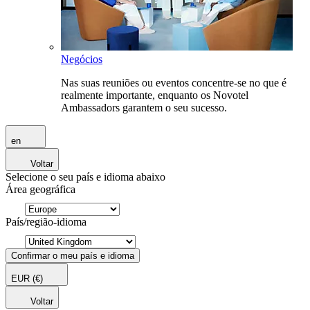
Negócios
Nas suas reuniões ou eventos concentre-se no que é
realmente importante, enquanto os Novotel
Ambassadors garantem o seu sucesso.
en
Voltar
Selecione o seu país e idioma abaixo
Área geográfica
País/região-idioma
Confirmar o meu país e idioma
EUR
(€)
Voltar