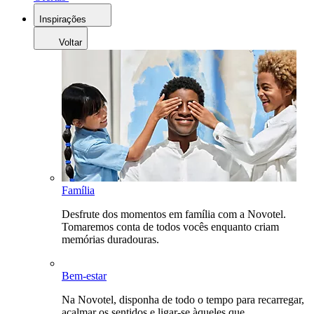
Inspirações
Voltar
Família
Desfrute dos momentos em família com a Novotel.
Tomaremos conta de todos vocês enquanto criam
memórias duradouras.
Bem-estar
Na Novotel, disponha de todo o tempo para recarregar,
acalmar os sentidos e ligar-se àqueles que