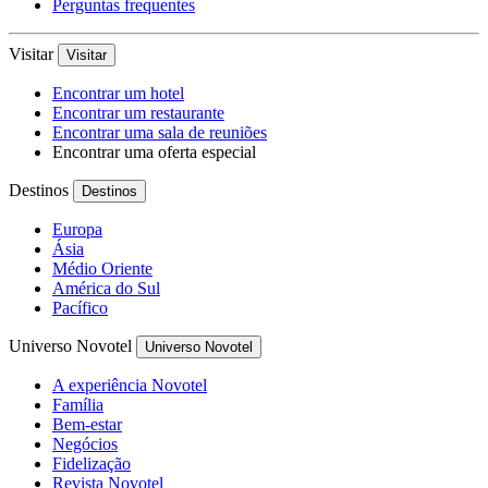
Perguntas frequentes
Visitar
Visitar
Encontrar um hotel
Encontrar um restaurante
Encontrar uma sala de reuniões
Encontrar uma oferta especial
Destinos
Destinos
Europa
Ásia
Médio Oriente
América do Sul
Pacífico
Universo Novotel
Universo Novotel
A experiência Novotel
Família
Bem-estar
Negócios
Fidelização
Revista Novotel