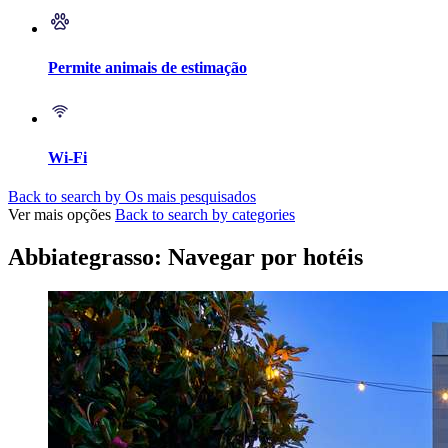
Permite animais de estimação
Wi-Fi
Back to search by Os mais pesquisados
Ver mais opções
Back to search by categories
Abbiategrasso: Navegar por hotéis