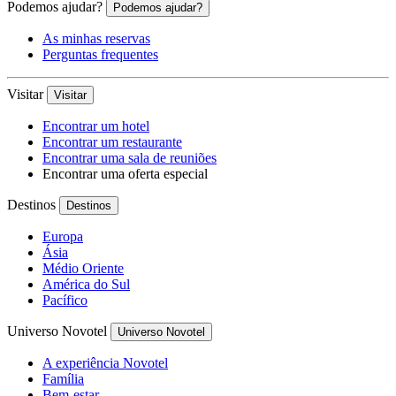
Podemos ajudar?
Podemos ajudar?
As minhas reservas
Perguntas frequentes
Visitar
Visitar
Encontrar um hotel
Encontrar um restaurante
Encontrar uma sala de reuniões
Encontrar uma oferta especial
Destinos
Destinos
Europa
Ásia
Médio Oriente
América do Sul
Pacífico
Universo Novotel
Universo Novotel
A experiência Novotel
Família
Bem-estar