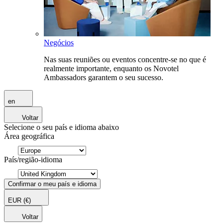
Negócios
Nas suas reuniões ou eventos concentre-se no que é
realmente importante, enquanto os Novotel
Ambassadors garantem o seu sucesso.
en
Voltar
Selecione o seu país e idioma abaixo
Área geográfica
País/região-idioma
Confirmar o meu país e idioma
EUR
(€)
Voltar