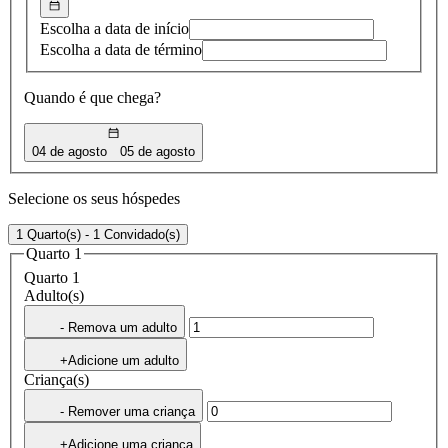
Escolha a data de início
Escolha a data de término
Quando é que chega?
04 de agosto
05 de agosto
Selecione os seus hóspedes
1 Quarto(s) - 1 Convidado(s)
Quarto 1
Quarto 1
Adulto(s)
- Remova um adulto
+Adicione um adulto
Criança(s)
- Remover uma criança
+Adicione uma criança