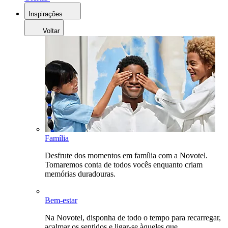
Inspirações
Voltar
Família
Desfrute dos momentos em família com a Novotel.
Tomaremos conta de todos vocês enquanto criam
memórias duradouras.
Bem-estar
Na Novotel, disponha de todo o tempo para recarregar,
acalmar os sentidos e ligar-se àqueles que