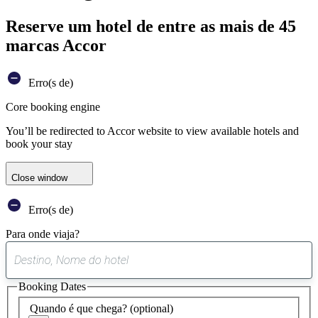
Reserve um hotel de entre as mais de 45
marcas Accor
Erro(s de)
Core booking engine
You’ll be redirected to Accor website to view available hotels and
book your stay
Close window
Erro(s de)
Para onde viaja?
0
sugestão
Booking Dates
encontrada
Quando é que chega?
(optional)