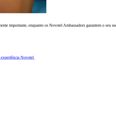
lmente importante, enquanto os Novotel Ambassadors garantem o seu su
 experiência Novotel