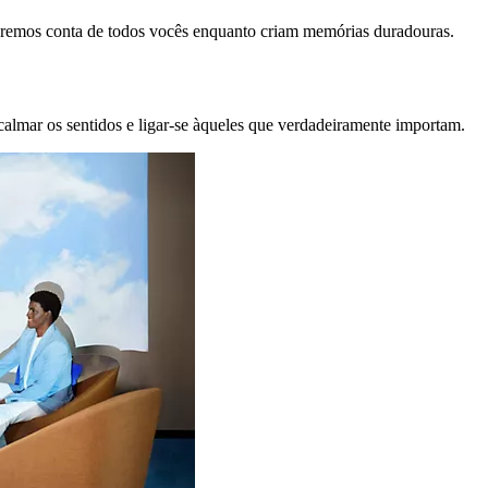
remos conta de todos vocês enquanto criam memórias duradouras.
calmar os sentidos e ligar-se àqueles que verdadeiramente importam.