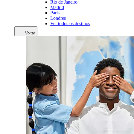
Rio de Janeiro
Madrid
Paris
Londres
Ver todos os destinos
Voltar