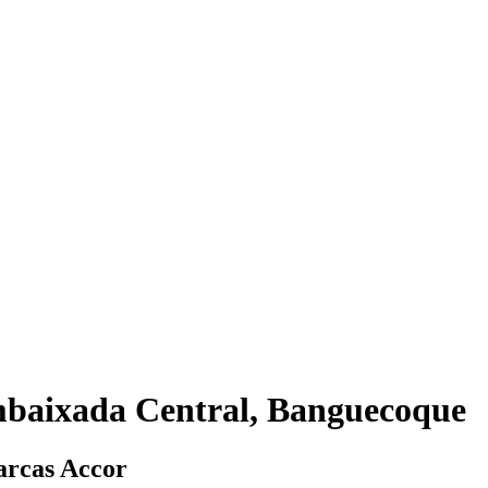
mbaixada Central, Banguecoque
arcas Accor