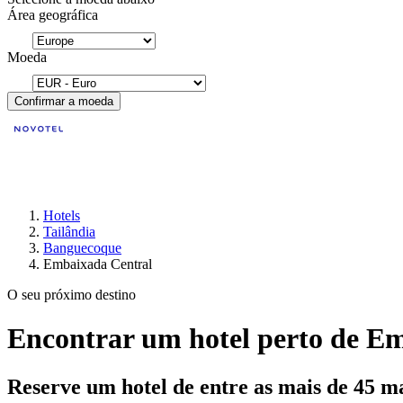
Área geográfica
Moeda
Confirmar a moeda
Hotels
Tailândia
Banguecoque
Embaixada Central
O seu próximo destino
Encontrar um hotel perto de E
Reserve um hotel de entre as mais de 45 m