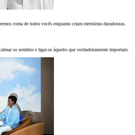
remos conta de todos vocês enquanto criam memórias duradouras.
calmar os sentidos e ligar-se àqueles que verdadeiramente importam.