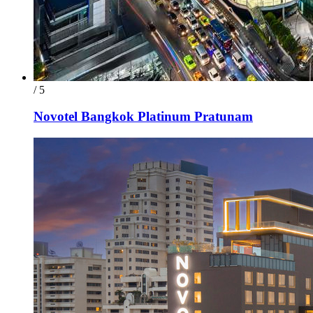
/ 5
Novotel Bangkok Platinum Pratunam