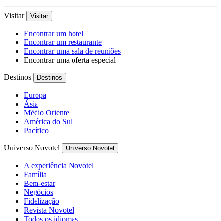
Visitar
Visitar
Encontrar um hotel
Encontrar um restaurante
Encontrar uma sala de reuniões
Encontrar uma oferta especial
Destinos
Destinos
Europa
Ásia
Médio Oriente
América do Sul
Pacífico
Universo Novotel
Universo Novotel
A experiência Novotel
Família
Bem-estar
Negócios
Fidelização
Revista Novotel
Todos os idiomas