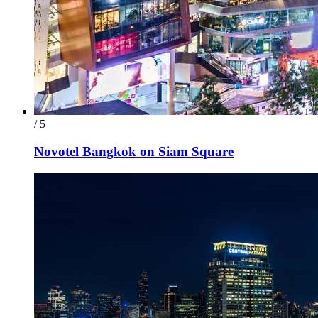
/ 5
Novotel Bangkok on Siam Square