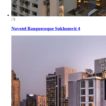
/ 5
Novotel Banguecoque Sukhumvit 4