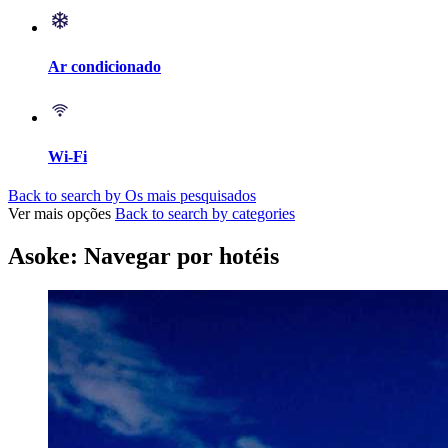
Ar condicionado
Wi-Fi
Back to search by Os mais pesquisados
Ver mais opções
Back to search by categories
Asoke: Navegar por hotéis