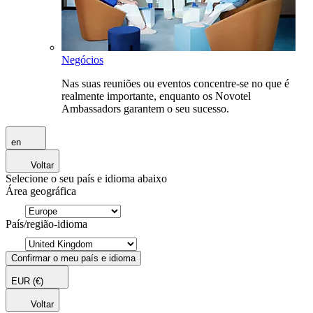
Negócios
Nas suas reuniões ou eventos concentre-se no que é
realmente importante, enquanto os Novotel
Ambassadors garantem o seu sucesso.
en
Voltar
Selecione o seu país e idioma abaixo
Área geográfica
País/região-idioma
Confirmar o meu país e idioma
EUR
(€)
Voltar