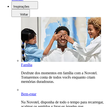
Inspirações
Voltar
Família
Desfrute dos momentos em família com a Novotel.
Tomaremos conta de todos vocês enquanto criam
memórias duradouras.
Bem-estar
Na Novotel, disponha de todo o tempo para recarregar,
acalmar os sentidos e ligar-se àqueles que