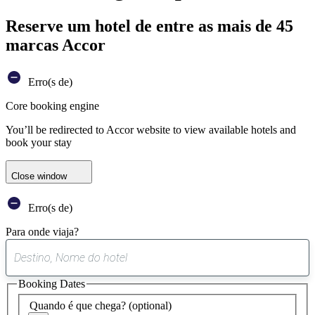
Reserve um hotel de entre as mais de 45
marcas Accor
Erro(s de)
Core booking engine
You’ll be redirected to Accor website to view available hotels and
book your stay
Close window
Erro(s de)
Para onde viaja?
0
sugestão
Booking Dates
encontrada
Quando é que chega?
(optional)