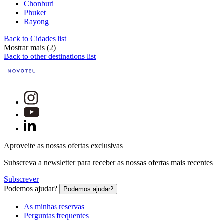
Chonburi
Phuket
Rayong
Back to Cidades list
Mostrar mais (2)
Back to other destinations list
Aproveite as nossas ofertas exclusivas
Subscreva a newsletter para receber as nossas ofertas mais recentes
Subscrever
Podemos ajudar?
Podemos ajudar?
As minhas reservas
Perguntas frequentes