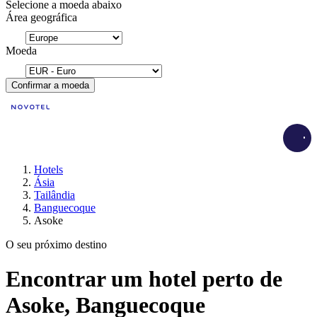
Selecione a moeda abaixo
Área geográfica
Moeda
Confirmar a moeda
Load
Hotels
Ásia
Tailândia
Banguecoque
Asoke
O seu próximo destino
Encontrar um hotel perto de
Asoke, Banguecoque