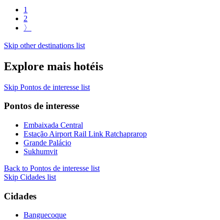
1
2
〉
Skip other destinations list
Explore mais hotéis
Skip Pontos de interesse list
Pontos de interesse
Embaixada Central
Estação Airport Rail Link Ratchaprarop
Grande Palácio
Sukhumvit
Back to Pontos de interesse list
Skip Cidades list
Cidades
Banguecoque